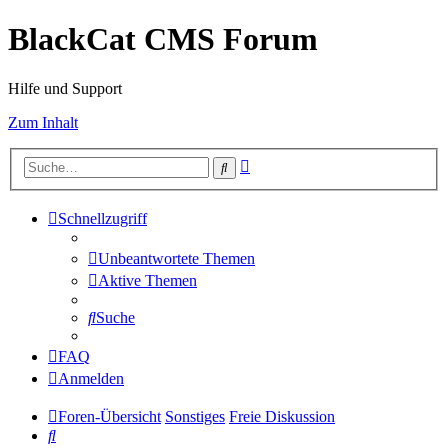
BlackCat CMS Forum
Hilfe und Support
Zum Inhalt
Erweiterte
Suche
Suche
Schnellzugriff
Unbeantwortete Themen
Aktive Themen
Suche
FAQ
Anmelden
Foren-Übersicht
Sonstiges
Freie Diskussion
Suche