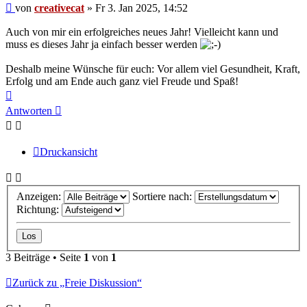
Beitrag
von
creativecat
»
Fr 3. Jan 2025, 14:52
Auch von mir ein erfolgreiches neues Jahr! Vielleicht kann und
muss es dieses Jahr ja einfach besser werden
Deshalb meine Wünsche für euch: Vor allem viel Gesundheit, Kraft,
Erfolg und am Ende auch ganz viel Freude und Spaß!
Nach
oben
Antworten
Druckansicht
Anzeigen:
Sortiere nach:
Richtung:
3 Beiträge • Seite
1
von
1
Zurück zu „Freie Diskussion“