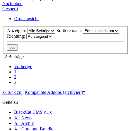
Nach oben
Gesperrt
Druckansicht
Anzeigen:
Sortiere nach:
Richtung:
22 Beiträge
Vorherige
1
2
3
Zurück zu „Kompatible Addons (archiviert)“
Gehe zu
BlackCat CMS v1.x
↳ News
↳ Archiv
↳ Core und Bundle