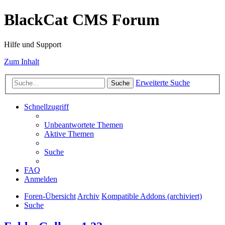
BlackCat CMS Forum
Hilfe und Support
Zum Inhalt
Erweiterte Suche
Suche
Schnellzugriff
Unbeantwortete Themen
Aktive Themen
Suche
FAQ
Anmelden
Foren-Übersicht
Archiv
Kompatible Addons (archiviert)
Suche