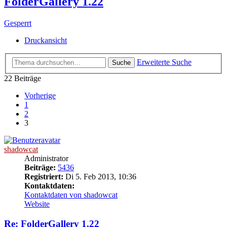
FolderGallery 1.22
Gesperrt
Druckansicht
Erweiterte Suche
Suche
22 Beiträge
Vorherige
1
2
3
shadowcat
Administrator
Beiträge:
5436
Registriert:
Di 5. Feb 2013, 10:36
Kontaktdaten:
Kontaktdaten von shadowcat
Website
Re: FolderGallery 1.22