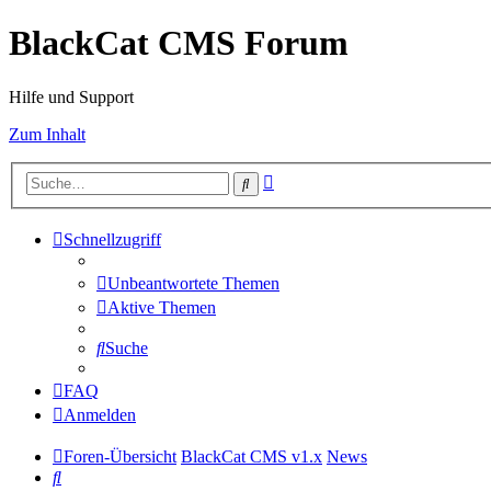
BlackCat CMS Forum
Hilfe und Support
Zum Inhalt
Erweiterte
Suche
Suche
Schnellzugriff
Unbeantwortete Themen
Aktive Themen
Suche
FAQ
Anmelden
Foren-Übersicht
BlackCat CMS v1.x
News
Suche