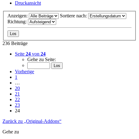
Druckansicht
Anzeigen:
Sortiere nach:
Richtung:
236 Beiträge
Seite
24
von
24
Gehe zu Seite:
Vorherige
1
…
20
21
22
23
24
Zurück zu „Original-Addons“
Gehe zu