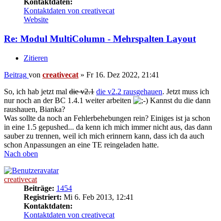
Kontaktdaten:
Kontaktdaten von creativecat
Website
Re: Modul MultiColumn - Mehrspalten Layout
Zitieren
Beitrag
von
creativecat
»
Fr 16. Dez 2022, 21:41
So, ich hab jetzt mal
die v2.1
die v2.2 rausgehauen
. Jetzt muss ich
nur noch an der BC 1.4.1 weiter arbeiten
Kannst du die dann
raushauen, Bianka?
Was sollte da noch an Fehlerbehebungen rein? Einiges ist ja schon
in eine 1.5 gepushed... da kenn ich mich immer nicht aus, das dann
sauber zu trennen, weil ich mich erinnern kann, dass ich da auch
schon Anpassungen an eine TE reingeladen hatte.
Nach oben
creativecat
Beiträge:
1454
Registriert:
Mi 6. Feb 2013, 12:41
Kontaktdaten:
Kontaktdaten von creativecat