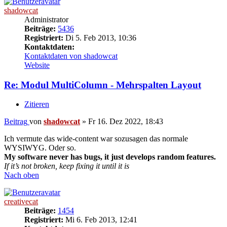
shadowcat
Administrator
Beiträge:
5436
Registriert:
Di 5. Feb 2013, 10:36
Kontaktdaten:
Kontaktdaten von shadowcat
Website
Re: Modul MultiColumn - Mehrspalten Layout
Zitieren
Beitrag
von
shadowcat
»
Fr 16. Dez 2022, 18:43
Ich vermute das wide-content war sozusagen das normale
WYSIWYG. Oder so.
My software never has bugs, it just develops random features.
If it’s not broken, keep fixing it until it is
Nach oben
creativecat
Beiträge:
1454
Registriert:
Mi 6. Feb 2013, 12:41