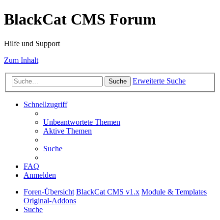
BlackCat CMS Forum
Hilfe und Support
Zum Inhalt
Erweiterte Suche
Suche
Schnellzugriff
Unbeantwortete Themen
Aktive Themen
Suche
FAQ
Anmelden
Foren-Übersicht
BlackCat CMS v1.x
Module & Templates
Original-Addons
Suche