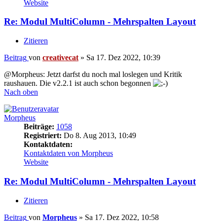
Website
Re: Modul MultiColumn - Mehrspalten Layout
Zitieren
Beitrag
von
creativecat
»
Sa 17. Dez 2022, 10:39
@Morpheus: Jetzt darfst du noch mal loslegen und Kritik
raushauen. Die v2.2.1 ist auch schon begonnen
Nach oben
Morpheus
Beiträge:
1058
Registriert:
Do 8. Aug 2013, 10:49
Kontaktdaten:
Kontaktdaten von Morpheus
Website
Re: Modul MultiColumn - Mehrspalten Layout
Zitieren
Beitrag
von
Morpheus
»
Sa 17. Dez 2022, 10:58