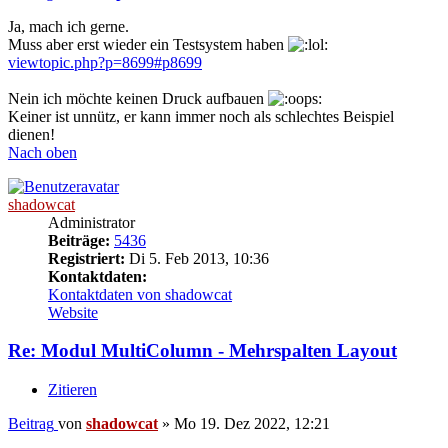
Ja, mach ich gerne.
Muss aber erst wieder ein Testsystem haben
viewtopic.php?p=8699#p8699
Nein ich möchte keinen Druck aufbauen
Keiner ist unnütz, er kann immer noch als schlechtes Beispiel
dienen!
Nach oben
shadowcat
Administrator
Beiträge:
5436
Registriert:
Di 5. Feb 2013, 10:36
Kontaktdaten:
Kontaktdaten von shadowcat
Website
Re: Modul MultiColumn - Mehrspalten Layout
Zitieren
Beitrag
von
shadowcat
»
Mo 19. Dez 2022, 12:21