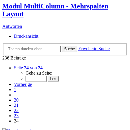
Modul MultiColumn - Mehrspalten
Layout
Antworten
Druckansicht
Erweiterte Suche
Suche
236 Beiträge
Seite
24
von
24
Gehe zu Seite:
Vorherige
1
…
20
21
22
23
24