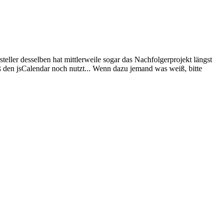
teller desselben hat mittlerweile sogar das Nachfolgerprojekt längst
aß den jsCalendar noch nutzt... Wenn dazu jemand was weiß, bitte