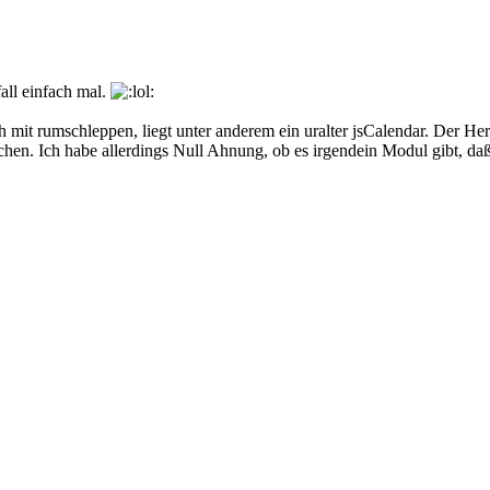
all einfach mal.
 mit rumschleppen, liegt unter anderem ein uralter jsCalendar. Der Hers
auchen. Ich habe allerdings Null Ahnung, ob es irgendein Modul gibt, d