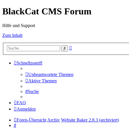
BlackCat CMS Forum
Hilfe und Support
Zum Inhalt
Erweiterte
Suche
Suche
Schnellzugriff
Unbeantwortete Themen
Aktive Themen
Suche
FAQ
Anmelden
Foren-Übersicht
Archiv
Website Baker 2.8.3 (archiviert)
Suche