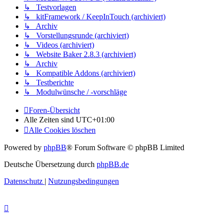
↳ Testvorlagen
↳ kitFramework / KeepInTouch (archiviert)
↳ Archiv
↳ Vorstellungsrunde (archiviert)
↳ Videos (archiviert)
↳ Website Baker 2.8.3 (archiviert)
↳ Archiv
↳ Kompatible Addons (archiviert)
↳ Testberichte
↳ Modulwünsche / -vorschläge
Foren-Übersicht
Alle Zeiten sind
UTC+01:00
Alle Cookies löschen
Powered by
phpBB
® Forum Software © phpBB Limited
Deutsche Übersetzung durch
phpBB.de
Datenschutz
|
Nutzungsbedingungen