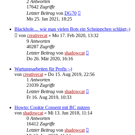
2
Antworten
17642
Zugriffe
Letzter Beitrag
von
DG70
Mo 25. Jan 2021, 18:25
Blackhole.... wie man vielen Bots ein Schnippchen schlägt;-)
von
creativecat
»
Mo 17. Feb 2020, 13:32
9
Antworten
40287
Zugriffe
Letzter Beitrag
von
shadowcat
Do 26. Mär 2020, 16:16
Wartungsarbeiten für Profis ;-)
von
creativecat
»
Do 15. Aug 2019, 22:56
1
Antworten
21039
Zugriffe
Letzter Beitrag
von
shadowcat
Fr 16. Aug 2019, 10:33
Howto: Cookie Consent mit BC nutzen
von
shadowcat
»
Mi 13. Jun 2018, 11:14
0
Antworten
16412
Zugriffe
Letzter Beitrag
von
shadowcat