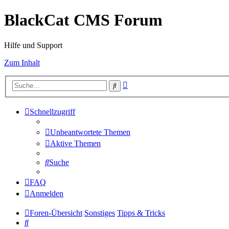
BlackCat CMS Forum
Hilfe und Support
Zum Inhalt
Erweiterte
Suche
Suche
Schnellzugriff
Unbeantwortete Themen
Aktive Themen
Suche
FAQ
Anmelden
Foren-Übersicht
Sonstiges
Tipps & Tricks
Suche