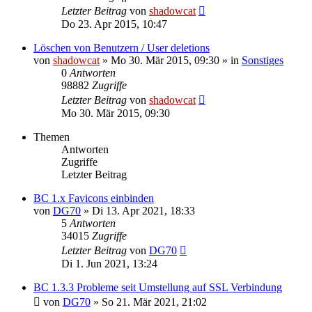
Letzter Beitrag
von
shadowcat
Do 23. Apr 2015, 10:47
Löschen von Benutzern / User deletions
von
shadowcat
»
Mo 30. Mär 2015, 09:30
» in
Sonstiges
0
Antworten
98882
Zugriffe
Letzter Beitrag
von
shadowcat
Mo 30. Mär 2015, 09:30
Themen
Antworten
Zugriffe
Letzter Beitrag
BC 1.x Favicons einbinden
von
DG70
»
Di 13. Apr 2021, 18:33
5
Antworten
34015
Zugriffe
Letzter Beitrag
von
DG70
Di 1. Jun 2021, 13:24
BC 1.3.3 Probleme seit Umstellung auf SSL Verbindung
von
DG70
»
So 21. Mär 2021, 21:02