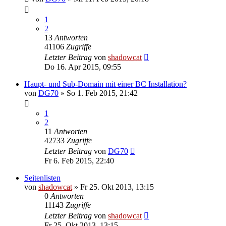
1
2
13
Antworten
41106
Zugriffe
Letzter Beitrag
von
shadowcat
Do 16. Apr 2015, 09:55
Haupt- und Sub-Domain mit einer BC Installation?
von
DG70
»
So 1. Feb 2015, 21:42
1
2
11
Antworten
42733
Zugriffe
Letzter Beitrag
von
DG70
Fr 6. Feb 2015, 22:40
Seitenlisten
von
shadowcat
»
Fr 25. Okt 2013, 13:15
0
Antworten
11143
Zugriffe
Letzter Beitrag
von
shadowcat
Fr 25. Okt 2013, 13:15