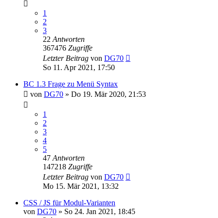
1
2
3
22
Antworten
367476
Zugriffe
Letzter Beitrag
von
DG70
So 11. Apr 2021, 17:50
BC 1.3 Frage zu Menü Syntax
von
DG70
»
Do 19. Mär 2020, 21:53
1
2
3
4
5
47
Antworten
147218
Zugriffe
Letzter Beitrag
von
DG70
Mo 15. Mär 2021, 13:32
CSS / JS für Modul-Varianten
von
DG70
»
So 24. Jan 2021, 18:45