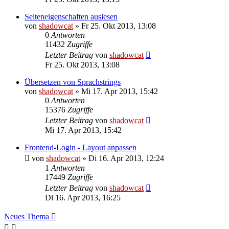
Seiteneigenschaften auslesen
von
shadowcat
»
Fr 25. Okt 2013, 13:08
0
Antworten
11432
Zugriffe
Letzter Beitrag
von
shadowcat
Fr 25. Okt 2013, 13:08
Übersetzen von Sprachstrings
von
shadowcat
»
Mi 17. Apr 2013, 15:42
0
Antworten
15376
Zugriffe
Letzter Beitrag
von
shadowcat
Mi 17. Apr 2013, 15:42
Frontend-Login - Layout anpassen
von
shadowcat
»
Di 16. Apr 2013, 12:24
1
Antworten
17449
Zugriffe
Letzter Beitrag
von
shadowcat
Di 16. Apr 2013, 16:25
Neues Thema