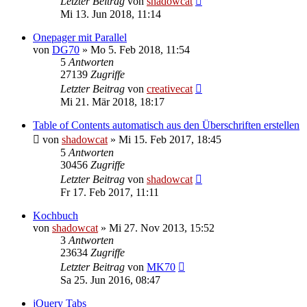
Letzter Beitrag
von
shadowcat
Mi 13. Jun 2018, 11:14
Onepager mit Parallel
von
DG70
»
Mo 5. Feb 2018, 11:54
5
Antworten
27139
Zugriffe
Letzter Beitrag
von
creativecat
Mi 21. Mär 2018, 18:17
Table of Contents automatisch aus den Überschriften erstellen
von
shadowcat
»
Mi 15. Feb 2017, 18:45
5
Antworten
30456
Zugriffe
Letzter Beitrag
von
shadowcat
Fr 17. Feb 2017, 11:11
Kochbuch
von
shadowcat
»
Mi 27. Nov 2013, 15:52
3
Antworten
23634
Zugriffe
Letzter Beitrag
von
MK70
Sa 25. Jun 2016, 08:47
jQuery Tabs