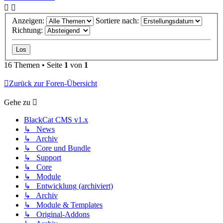
Anzeigen:
Sortiere nach:
Richtung:
16 Themen • Seite
1
von
1
Zurück zur Foren-Übersicht
Gehe zu
BlackCat CMS v1.x
↳ News
↳ Archiv
↳ Core und Bundle
↳ Support
↳ Core
↳ Module
↳ Entwicklung (archiviert)
↳ Archiv
↳ Module & Templates
↳ Original-Addons