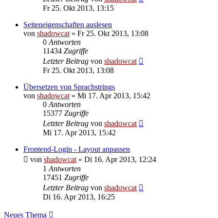
Fr 25. Okt 2013, 13:15
Seiteneigenschaften auslesen
von
shadowcat
»
Fr 25. Okt 2013, 13:08
0
Antworten
11434
Zugriffe
Letzter Beitrag
von
shadowcat
Fr 25. Okt 2013, 13:08
Übersetzen von Sprachstrings
von
shadowcat
»
Mi 17. Apr 2013, 15:42
0
Antworten
15377
Zugriffe
Letzter Beitrag
von
shadowcat
Mi 17. Apr 2013, 15:42
Frontend-Login - Layout anpassen
von
shadowcat
»
Di 16. Apr 2013, 12:24
1
Antworten
17451
Zugriffe
Letzter Beitrag
von
shadowcat
Di 16. Apr 2013, 16:25
Neues Thema