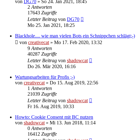
von
DG70
»
So 24. Jan 2021, 18:45
2
Antworten
17643
Zugriffe
Letzter Beitrag
von
DG70
Mo 25. Jan 2021, 18:25
Blackhole.... wie man vielen Bots ein Schnippchen schlägt;-)
von
creativecat
»
Mo 17. Feb 2020, 13:32
9
Antworten
40287
Zugriffe
Letzter Beitrag
von
shadowcat
Do 26. Mär 2020, 16:16
Wartungsarbeiten für Profis ;-)
von
creativecat
»
Do 15. Aug 2019, 22:56
1
Antworten
21039
Zugriffe
Letzter Beitrag
von
shadowcat
Fr 16. Aug 2019, 10:33
Howto: Cookie Consent mit BC nutzen
von
shadowcat
»
Mi 13. Jun 2018, 11:14
0
Antworten
16412
Zugriffe