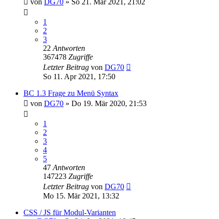
von
DG70
»
So 21. Mär 2021, 21:02
1
2
3
22
Antworten
367478
Zugriffe
Letzter Beitrag
von
DG70
So 11. Apr 2021, 17:50
BC 1.3 Frage zu Menü Syntax
von
DG70
»
Do 19. Mär 2020, 21:53
1
2
3
4
5
47
Antworten
147223
Zugriffe
Letzter Beitrag
von
DG70
Mo 15. Mär 2021, 13:32
CSS / JS für Modul-Varianten