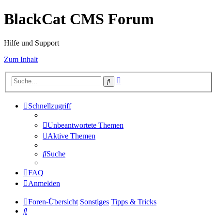
BlackCat CMS Forum
Hilfe und Support
Zum Inhalt
Erweiterte
Suche
Suche
Schnellzugriff
Unbeantwortete Themen
Aktive Themen
Suche
FAQ
Anmelden
Foren-Übersicht
Sonstiges
Tipps & Tricks
Suche