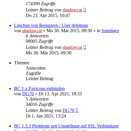
174399
Zugriffe
Letzter Beitrag
von
shadowcat
Do 23. Apr 2015, 10:47
Löschen von Benutzern / User deletions
von
shadowcat
»
Mo 30. Mär 2015, 09:30
» in
Sonstiges
0
Antworten
98905
Zugriffe
Letzter Beitrag
von
shadowcat
Mo 30. Mär 2015, 09:30
Themen
Antworten
Zugriffe
Letzter Beitrag
BC 1.x Favicons einbinden
von
DG70
»
Di 13. Apr 2021, 18:33
5
Antworten
34016
Zugriffe
Letzter Beitrag
von
DG70
Di 1. Jun 2021, 13:24
BC 1.3.3 Probleme seit Umstellung auf SSL Verbindung