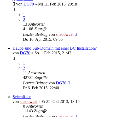
von
DG70
»
Mi 11. Feb 2015, 20:18
1
2
13
Antworten
41108
Zugriffe
Letzter Beitrag
von
shadowcat
Do 16. Apr 2015, 09:55
Haupt- und Sub-Domain mit einer BC Installation?
von
DG70
»
So 1. Feb 2015, 21:42
1
2
11
Antworten
42735
Zugriffe
Letzter Beitrag
von
DG70
Fr 6. Feb 2015, 22:40
Seitenlisten
von
shadowcat
»
Fr 25. Okt 2013, 13:15
0
Antworten
11143
Zugriffe
Letzter Beitrag
von
shadowcat