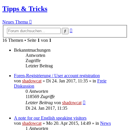
Tipps & Tricks
Neues Thema
Erweiterte
Suche
Suche
16 Themen • Seite
1
von
1
Bekanntmachungen
Antworten
Zugriffe
Letzter Beitrag
Foren-Registrierung / User account registration
von
shadowcat
»
Di 24. Jan 2017, 11:35
» in
Freie
Diskussion
0
Antworten
118569
Zugriffe
Letzter Beitrag
von
shadowcat
Di 24. Jan 2017, 11:35
A note for our English speaking visitors
von
shadowcat
»
Mo 20. Apr 2015, 14:49
» in
News
1
Antworten