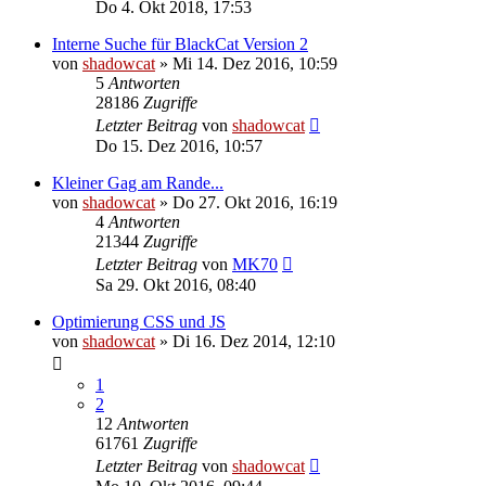
Do 4. Okt 2018, 17:53
Interne Suche für BlackCat Version 2
von
shadowcat
»
Mi 14. Dez 2016, 10:59
5
Antworten
28186
Zugriffe
Letzter Beitrag
von
shadowcat
Do 15. Dez 2016, 10:57
Kleiner Gag am Rande...
von
shadowcat
»
Do 27. Okt 2016, 16:19
4
Antworten
21344
Zugriffe
Letzter Beitrag
von
MK70
Sa 29. Okt 2016, 08:40
Optimierung CSS und JS
von
shadowcat
»
Di 16. Dez 2014, 12:10
1
2
12
Antworten
61761
Zugriffe
Letzter Beitrag
von
shadowcat