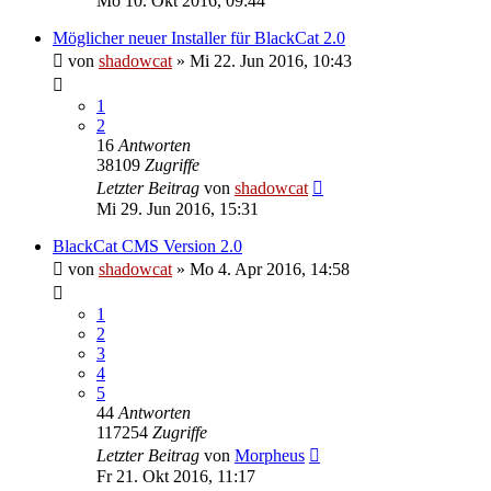
Mo 10. Okt 2016, 09:44
Möglicher neuer Installer für BlackCat 2.0
von
shadowcat
»
Mi 22. Jun 2016, 10:43
1
2
16
Antworten
38109
Zugriffe
Letzter Beitrag
von
shadowcat
Mi 29. Jun 2016, 15:31
BlackCat CMS Version 2.0
von
shadowcat
»
Mo 4. Apr 2016, 14:58
1
2
3
4
5
44
Antworten
117254
Zugriffe
Letzter Beitrag
von
Morpheus
Fr 21. Okt 2016, 11:17