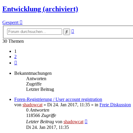
Entwicklung (archiviert)
Gesperrt
Erweiterte
Suche
Suche
30 Themen
1
2
Nächste
Bekanntmachungen
Antworten
Zugriffe
Letzter Beitrag
Foren-Registrierung / User account registration
von
shadowcat
»
Di 24. Jan 2017, 11:35
» in
Freie Diskussion
0
Antworten
118566
Zugriffe
Letzter Beitrag
von
shadowcat
Di 24. Jan 2017, 11:35