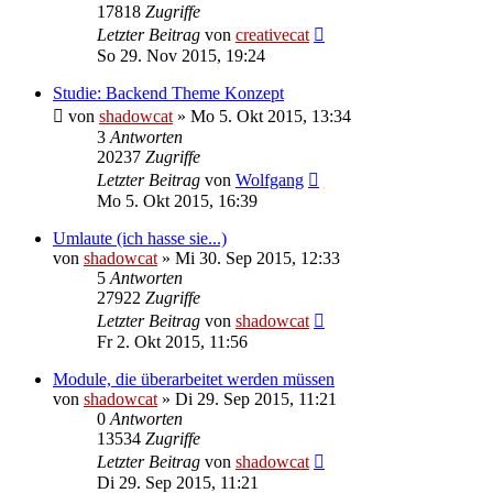
17818
Zugriffe
Letzter Beitrag
von
creativecat
So 29. Nov 2015, 19:24
Studie: Backend Theme Konzept
von
shadowcat
»
Mo 5. Okt 2015, 13:34
3
Antworten
20237
Zugriffe
Letzter Beitrag
von
Wolfgang
Mo 5. Okt 2015, 16:39
Umlaute (ich hasse sie...)
von
shadowcat
»
Mi 30. Sep 2015, 12:33
5
Antworten
27922
Zugriffe
Letzter Beitrag
von
shadowcat
Fr 2. Okt 2015, 11:56
Module, die überarbeitet werden müssen
von
shadowcat
»
Di 29. Sep 2015, 11:21
0
Antworten
13534
Zugriffe
Letzter Beitrag
von
shadowcat
Di 29. Sep 2015, 11:21