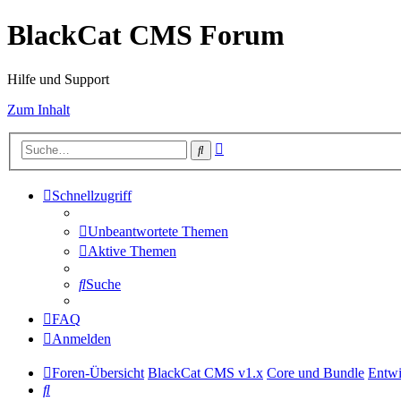
BlackCat CMS Forum
Hilfe und Support
Zum Inhalt
Erweiterte
Suche
Suche
Schnellzugriff
Unbeantwortete Themen
Aktive Themen
Suche
FAQ
Anmelden
Foren-Übersicht
BlackCat CMS v1.x
Core und Bundle
Entwi
Suche