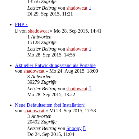
13556
Zugriffe
Letzter Beitrag
von
shadowcat
Di 29. Sep 2015, 11:21
PHP 7
von
shadowcat
»
Mo 28. Sep 2015, 14:41
1
Antworten
15128
Zugriffe
Letzter Beitrag
von
shadowcat
Mo 28. Sep 2015, 14:55
Aktueller Entwicklungsstand als Portable
von
shadowcat
»
Mo 24. Aug 2015, 18:00
8
Antworten
39279
Zugriffe
Letzter Beitrag
von
shadowcat
Mo 28. Sep 2015, 13:22
Neue Defaultseiten (bei Installation)
von
shadowcat
»
Mi 23. Sep 2015, 17:58
3
Antworten
20492
Zugriffe
Letzter Beitrag
von
Snoopy
Do 24. Sep 2015, 11:04