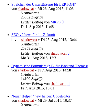
Streichen der Unterstützung für LEPTON?
von
shadowcat
»
Mi 26. Aug 2015, 11:06
5
Antworten
25852
Zugriffe
Letzter Beitrag
von
MK70
Di 1. Sep 2015, 11:48
SEO v2 bzw. für die Zukunft
von
shadowcat
»
Di 25. Aug 2015, 13:44
5
Antworten
25359
Zugriffe
Letzter Beitrag
von
shadowcat
Mo 31. Aug 2015, 12:31
Dynamische Formulare (z.B. für Backend Themes)
von
shadowcat
»
Fr 7. Aug 2015, 14:58
1
Antworten
14100
Zugriffe
Letzter Beitrag
von
shadowcat
Fr 7. Aug 2015, 15:01
Neuer Helper / new helper: CodeEditor
von
shadowcat
»
Mi 29. Jul 2015, 10:37
0
Antworten