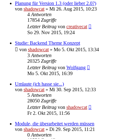
Planung für Version 1.3 (oder lieber 2.0?)
von
shadowcat
»
Mi 26. Aug 2015, 10:23
4
Antworten
17854
Zugriffe
Letzter Beitrag
von
creativecat
So 29. Nov 2015, 19:24
Studie: Backend Theme Konzept
von
shadowcat
»
Mo 5. Okt 2015, 13:34
3
Antworten
20325
Zugriffe
Letzter Beitrag
von
Wolfgang
Mo 5. Okt 2015, 16:39
Umlaute (ich hasse sie...)
von
shadowcat
»
Mi 30. Sep 2015, 12:33
5
Antworten
28050
Zugriffe
Letzter Beitrag
von
shadowcat
Fr 2. Okt 2015, 11:56
Module, die überarbeitet werden müssen
von
shadowcat
»
Di 29. Sep 2015, 11:21
0
Antworten