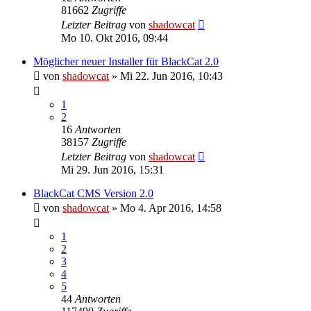
81662
Zugriffe
Letzter Beitrag
von
shadowcat
Mo 10. Okt 2016, 09:44
Möglicher neuer Installer für BlackCat 2.0
von
shadowcat
»
Mi 22. Jun 2016, 10:43
1
2
16
Antworten
38157
Zugriffe
Letzter Beitrag
von
shadowcat
Mi 29. Jun 2016, 15:31
BlackCat CMS Version 2.0
von
shadowcat
»
Mo 4. Apr 2016, 14:58
1
2
3
4
5
44
Antworten