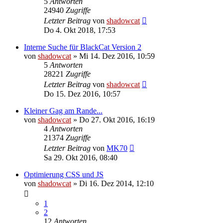
5
Antworten
24940
Zugriffe
Letzter Beitrag
von
shadowcat
Do 4. Okt 2018, 17:53
Interne Suche für BlackCat Version 2
von
shadowcat
»
Mi 14. Dez 2016, 10:59
5
Antworten
28221
Zugriffe
Letzter Beitrag
von
shadowcat
Do 15. Dez 2016, 10:57
Kleiner Gag am Rande...
von
shadowcat
»
Do 27. Okt 2016, 16:19
4
Antworten
21374
Zugriffe
Letzter Beitrag
von
MK70
Sa 29. Okt 2016, 08:40
Optimierung CSS und JS
von
shadowcat
»
Di 16. Dez 2014, 12:10
1
2
12
Antworten