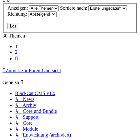
Anzeigen:
Sortiere nach:
Richtung:
30 Themen
1
2
Nächste
Zurück zur Foren-Übersicht
Gehe zu
BlackCat CMS v1.x
↳ News
↳ Archiv
↳ Core und Bundle
↳ Support
↳ Core
↳ Module
↳ Entwicklung (archiviert)