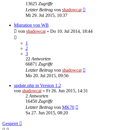
13625
Zugriffe
Letzter Beitrag
von
shadowcat
Mi 29. Jul 2015, 10:37
Migration von WB
von
shadowcat
»
Do 10. Jul 2014, 18:44
1
2
3
22
Antworten
66871
Zugriffe
Letzter Beitrag
von
shadowcat
Mo 20. Jul 2015, 09:56
update.php in Version 1.2
von
shadowcat
»
Fr 26. Jun 2015, 14:31
2
Antworten
16450
Zugriffe
Letzter Beitrag
von
MK70
Sa 27. Jun 2015, 08:20
Gesperrt