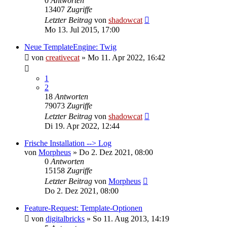
0
Antworten
13407
Zugriffe
Letzter Beitrag
von
shadowcat
Mo 13. Jul 2015, 17:00
Neue TemplateEngine: Twig
von
creativecat
»
Mo 11. Apr 2022, 16:42
1
2
18
Antworten
79073
Zugriffe
Letzter Beitrag
von
shadowcat
Di 19. Apr 2022, 12:44
Frische Installation --> Log
von
Morpheus
»
Do 2. Dez 2021, 08:00
0
Antworten
15158
Zugriffe
Letzter Beitrag
von
Morpheus
Do 2. Dez 2021, 08:00
Feature-Request: Template-Optionen
von
digitalbricks
»
So 11. Aug 2013, 14:19