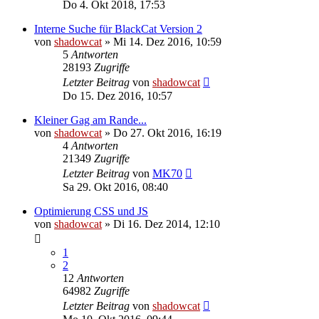
Do 4. Okt 2018, 17:53
Interne Suche für BlackCat Version 2
von
shadowcat
»
Mi 14. Dez 2016, 10:59
5
Antworten
28193
Zugriffe
Letzter Beitrag
von
shadowcat
Do 15. Dez 2016, 10:57
Kleiner Gag am Rande...
von
shadowcat
»
Do 27. Okt 2016, 16:19
4
Antworten
21349
Zugriffe
Letzter Beitrag
von
MK70
Sa 29. Okt 2016, 08:40
Optimierung CSS und JS
von
shadowcat
»
Di 16. Dez 2014, 12:10
1
2
12
Antworten
64982
Zugriffe
Letzter Beitrag
von
shadowcat