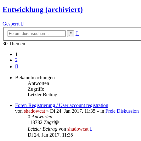
Entwicklung (archiviert)
Gesperrt
Erweiterte
Suche
Suche
30 Themen
1
2
Nächste
Bekanntmachungen
Antworten
Zugriffe
Letzter Beitrag
Foren-Registrierung / User account registration
von
shadowcat
»
Di 24. Jan 2017, 11:35
» in
Freie Diskussion
0
Antworten
118782
Zugriffe
Letzter Beitrag
von
shadowcat
Di 24. Jan 2017, 11:35