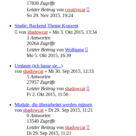
17830
Zugriffe
Letzter Beitrag
von
creativecat
So 29. Nov 2015, 19:24
Studie: Backend Theme Konzept
von
shadowcat
»
Mo 5. Okt 2015, 13:34
3
Antworten
20264
Zugriffe
Letzter Beitrag
von
Wolfgang
Mo 5. Okt 2015, 16:39
Umlaute (ich hasse sie...)
von
shadowcat
»
Mi 30. Sep 2015, 12:33
5
Antworten
27957
Zugriffe
Letzter Beitrag
von
shadowcat
Fr 2. Okt 2015, 11:56
Module, die überarbeitet werden müssen
von
shadowcat
»
Di 29. Sep 2015, 11:21
0
Antworten
13540
Zugriffe
Letzter Beitrag
von
shadowcat
Di 29. Sep 2015, 11:21