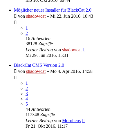
Mo 10. Okt 2016, 09:44
Möglicher neuer Installer für BlackCat 2.0
von
shadowcat
»
Mi 22. Jun 2016, 10:43
1
2
16
Antworten
38128
Zugriffe
Letzter Beitrag
von
shadowcat
Mi 29. Jun 2016, 15:31
BlackCat CMS Version 2.0
von
shadowcat
»
Mo 4. Apr 2016, 14:58
1
2
3
4
5
44
Antworten
117348
Zugriffe
Letzter Beitrag
von
Morpheus
Fr 21. Okt 2016, 11:17