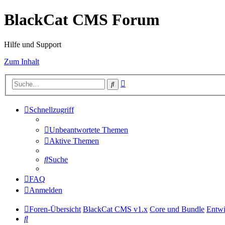
BlackCat CMS Forum
Hilfe und Support
Zum Inhalt
Erweiterte
Suche
Suche
Schnellzugriff
Unbeantwortete Themen
Aktive Themen
Suche
FAQ
Anmelden
Foren-Übersicht
BlackCat CMS v1.x
Core und Bundle
Entwi
Suche