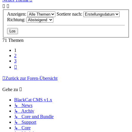
Anzeigen:
Sortiere nach:
Richtung:
71 Themen
1
2
3
Nächste
Zurück zur Foren-Übersicht
Gehe zu
BlackCat CMS v1.x
↳ News
↳ Archiv
↳ Core und Bundle
↳ Support
↳ Core