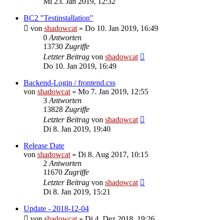
Mi 23. Jan 2019, 12:32
BC2 "Testinstallation"
von
shadowcat
»
Do 10. Jan 2019, 16:49
0
Antworten
13730
Zugriffe
Letzter Beitrag
von
shadowcat
Do 10. Jan 2019, 16:49
Backend-Login / frontend.css
von
shadowcat
»
Mo 7. Jan 2019, 12:55
3
Antworten
13828
Zugriffe
Letzter Beitrag
von
shadowcat
Di 8. Jan 2019, 19:40
Release Date
von
shadowcat
»
Di 8. Aug 2017, 10:15
2
Antworten
11670
Zugriffe
Letzter Beitrag
von
shadowcat
Di 8. Jan 2019, 15:21
Update - 2018-12-04
von
shadowcat
»
Di 4. Dez 2018, 19:26