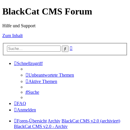
BlackCat CMS Forum
Hilfe und Support
Zum Inhalt
Erweiterte
Suche
Suche
Schnellzugriff
Unbeantwortete Themen
Aktive Themen
Suche
FAQ
Anmelden
Foren-Übersicht
Archiv
BlackCat CMS v2.0 (archiviert)
BlackCat CMS v2.0 - Archiv