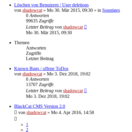
Löschen von Benutzern / User deletions
von
shadowcat
»
Mo 30. Mär 2015, 09:30
» in
Sonstiges
0
Antworten
99635
Zugriffe
Letzter Beitrag
von
shadowcat
Mo 30. Mär 2015, 09:30
Themen
Antworten
Zugriffe
Letzter Beitrag
Known Bugs / offene ToDos
von
shadowcat
»
Mo 3. Dez 2018, 19:02
0
Antworten
13707
Zugriffe
Letzter Beitrag
von
shadowcat
Mo 3. Dez 2018, 19:02
BlackCat CMS Version 2.0
von
shadowcat
»
Mo 4. Apr 2016, 14:58
1
2