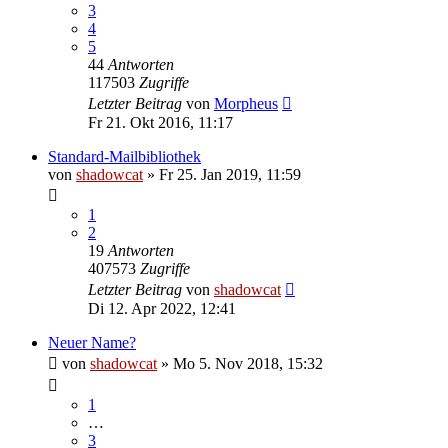
3
4
5
44
Antworten
117503
Zugriffe
Letzter Beitrag
von
Morpheus
Fr 21. Okt 2016, 11:17
Standard-Mailbibliothek
von
shadowcat
»
Fr 25. Jan 2019, 11:59
1
2
19
Antworten
407573
Zugriffe
Letzter Beitrag
von
shadowcat
Di 12. Apr 2022, 12:41
Neuer Name?
von
shadowcat
»
Mo 5. Nov 2018, 15:32
1
…
3