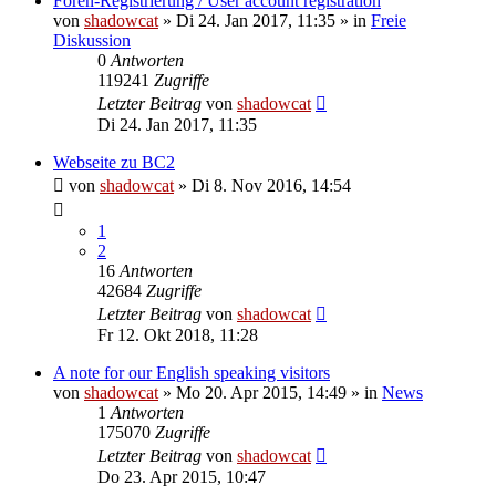
Foren-Registrierung / User account registration
von
shadowcat
»
Di 24. Jan 2017, 11:35
» in
Freie
Diskussion
0
Antworten
119241
Zugriffe
Letzter Beitrag
von
shadowcat
Di 24. Jan 2017, 11:35
Webseite zu BC2
von
shadowcat
»
Di 8. Nov 2016, 14:54
1
2
16
Antworten
42684
Zugriffe
Letzter Beitrag
von
shadowcat
Fr 12. Okt 2018, 11:28
A note for our English speaking visitors
von
shadowcat
»
Mo 20. Apr 2015, 14:49
» in
News
1
Antworten
175070
Zugriffe
Letzter Beitrag
von
shadowcat
Do 23. Apr 2015, 10:47