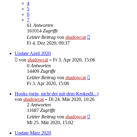
4
5
6
7
61
Antworten
161014
Zugriffe
Letzter Beitrag
von
shadowcat
Fr 4. Dez 2020, 09:37
Update April 2020
von
shadowcat
»
Fr 3. Apr 2020, 15:06
0
Antworten
14409
Zugriffe
Letzter Beitrag
von
shadowcat
Fr 3. Apr 2020, 15:06
Hooks (nein, nicht der mit dem Krokodil...)
von
shadowcat
»
Di 24. Mär 2020, 10:26
2
Antworten
11687
Zugriffe
Letzter Beitrag
von
shadowcat
Mi 25. Mär 2020, 15:02
Update März 2020