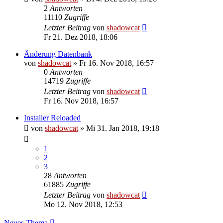
2
Antworten
11110
Zugriffe
Letzter Beitrag
von
shadowcat
Fr 21. Dez 2018, 18:06
Änderung Datenbank
von
shadowcat
»
Fr 16. Nov 2018, 16:57
0
Antworten
14719
Zugriffe
Letzter Beitrag
von
shadowcat
Fr 16. Nov 2018, 16:57
Installer Reloaded
von
shadowcat
»
Mi 31. Jan 2018, 19:18
1
2
3
28
Antworten
61885
Zugriffe
Letzter Beitrag
von
shadowcat
Mo 12. Nov 2018, 12:53
Neues Thema