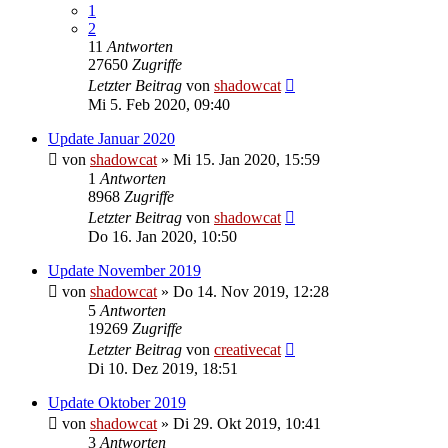
1
2
11
Antworten
27650
Zugriffe
Letzter Beitrag
von
shadowcat
Mi 5. Feb 2020, 09:40
Update Januar 2020
von
shadowcat
»
Mi 15. Jan 2020, 15:59
1
Antworten
8968
Zugriffe
Letzter Beitrag
von
shadowcat
Do 16. Jan 2020, 10:50
Update November 2019
von
shadowcat
»
Do 14. Nov 2019, 12:28
5
Antworten
19269
Zugriffe
Letzter Beitrag
von
creativecat
Di 10. Dez 2019, 18:51
Update Oktober 2019
von
shadowcat
»
Di 29. Okt 2019, 10:41
3
Antworten