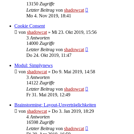
13150
Zugriffe
Letzter Beitrag
von
shadowcat
Mo 4. Nov 2019, 18:41
Cookie Consent
von
shadowcat
»
Mi 23. Okt 2019, 15:56
3
Antworten
14000
Zugriffe
Letzter Beitrag
von
shadowcat
Do 24. Okt 2019, 11:47
Modul: Simplynews
von
shadowcat
»
Do 9. Mai 2019, 14:58
3
Antworten
14122
Zugriffe
Letzter Beitrag
von
shadowcat
Fr 31. Mai 2019, 12:49
Brainstorming: Layout-Unverträglichkeiten
von
shadowcat
»
Do 3. Jan 2019, 18:29
4
Antworten
16598
Zugriffe
Letzter Beitrag
von
shadowcat