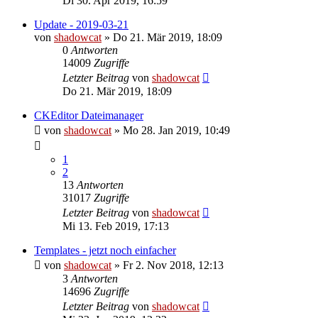
Di 30. Apr 2019, 16:59
Update - 2019-03-21
von
shadowcat
»
Do 21. Mär 2019, 18:09
0
Antworten
14009
Zugriffe
Letzter Beitrag
von
shadowcat
Do 21. Mär 2019, 18:09
CKEditor Dateimanager
von
shadowcat
»
Mo 28. Jan 2019, 10:49
1
2
13
Antworten
31017
Zugriffe
Letzter Beitrag
von
shadowcat
Mi 13. Feb 2019, 17:13
Templates - jetzt noch einfacher
von
shadowcat
»
Fr 2. Nov 2018, 12:13
3
Antworten
14696
Zugriffe
Letzter Beitrag
von
shadowcat