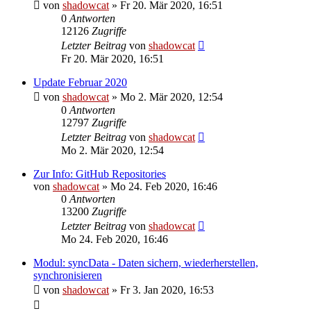
von
shadowcat
»
Fr 20. Mär 2020, 16:51
0
Antworten
12126
Zugriffe
Letzter Beitrag
von
shadowcat
Fr 20. Mär 2020, 16:51
Update Februar 2020
von
shadowcat
»
Mo 2. Mär 2020, 12:54
0
Antworten
12797
Zugriffe
Letzter Beitrag
von
shadowcat
Mo 2. Mär 2020, 12:54
Zur Info: GitHub Repositories
von
shadowcat
»
Mo 24. Feb 2020, 16:46
0
Antworten
13200
Zugriffe
Letzter Beitrag
von
shadowcat
Mo 24. Feb 2020, 16:46
Modul: syncData - Daten sichern, wiederherstellen,
synchronisieren
von
shadowcat
»
Fr 3. Jan 2020, 16:53