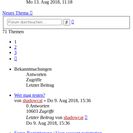
Beitrag
Mo 13. Aug 2018, 11:18
Neues Thema
Erweiterte
Suche
Suche
71 Themen
1
2
3
Nächste
Bekanntmachungen
Antworten
Zugriffe
Letzter Beitrag
Wer mag testen?
von
shadowcat
»
Do 9. Aug 2018, 15:36
0
Antworten
10603
Zugriffe
Letzter Beitrag
von
shadowcat
Do 9. Aug 2018, 15:36