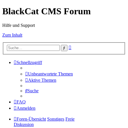
BlackCat CMS Forum
Hilfe und Support
Zum Inhalt
Erweiterte
Suche
Suche
Schnellzugriff
Unbeantwortete Themen
Aktive Themen
Suche
FAQ
Anmelden
Foren-Übersicht
Sonstiges
Freie
Diskussion