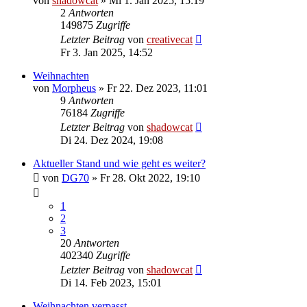
von
shadowcat
»
Mi 1. Jan 2025, 15:19
2
Antworten
149875
Zugriffe
Letzter Beitrag
von
creativecat
Fr 3. Jan 2025, 14:52
Weihnachten
von
Morpheus
»
Fr 22. Dez 2023, 11:01
9
Antworten
76184
Zugriffe
Letzter Beitrag
von
shadowcat
Di 24. Dez 2024, 19:08
Aktueller Stand und wie geht es weiter?
von
DG70
»
Fr 28. Okt 2022, 19:10
1
2
3
20
Antworten
402340
Zugriffe
Letzter Beitrag
von
shadowcat
Di 14. Feb 2023, 15:01
Weihnachten verpasst