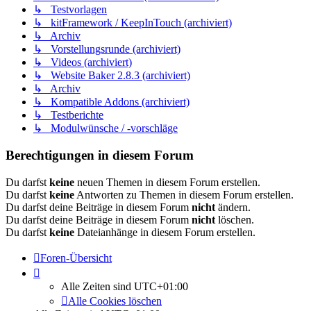
↳ Testvorlagen
↳ kitFramework / KeepInTouch (archiviert)
↳ Archiv
↳ Vorstellungsrunde (archiviert)
↳ Videos (archiviert)
↳ Website Baker 2.8.3 (archiviert)
↳ Archiv
↳ Kompatible Addons (archiviert)
↳ Testberichte
↳ Modulwünsche / -vorschläge
Berechtigungen in diesem Forum
Du darfst
keine
neuen Themen in diesem Forum erstellen.
Du darfst
keine
Antworten zu Themen in diesem Forum erstellen.
Du darfst deine Beiträge in diesem Forum
nicht
ändern.
Du darfst deine Beiträge in diesem Forum
nicht
löschen.
Du darfst
keine
Dateianhänge in diesem Forum erstellen.
Foren-Übersicht
Alle Zeiten sind
UTC+01:00
Alle Cookies löschen