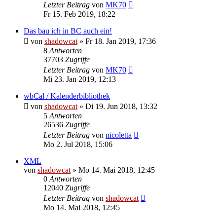
Letzter Beitrag
von
MK70
Fr 15. Feb 2019, 18:22
Das bau ich in BC auch ein!
von
shadowcat
»
Fr 18. Jan 2019, 17:36
8
Antworten
37703
Zugriffe
Letzter Beitrag
von
MK70
Mi 23. Jan 2019, 12:13
wbCal / Kalenderbibliothek
von
shadowcat
»
Di 19. Jun 2018, 13:32
5
Antworten
26536
Zugriffe
Letzter Beitrag
von
nicoletta
Mo 2. Jul 2018, 15:06
XML
von
shadowcat
»
Mo 14. Mai 2018, 12:45
0
Antworten
12040
Zugriffe
Letzter Beitrag
von
shadowcat
Mo 14. Mai 2018, 12:45