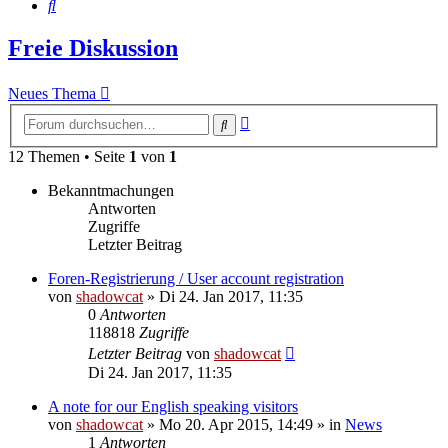
Suche
Freie Diskussion
Neues Thema
Erweiterte
Suche
Suche
12 Themen • Seite
1
von
1
Bekanntmachungen
Antworten
Zugriffe
Letzter Beitrag
Foren-Registrierung / User account registration
von
shadowcat
»
Di 24. Jan 2017, 11:35
0
Antworten
118818
Zugriffe
Letzter Beitrag
von
shadowcat
Di 24. Jan 2017, 11:35
A note for our English speaking visitors
von
shadowcat
»
Mo 20. Apr 2015, 14:49
» in
News
1
Antworten