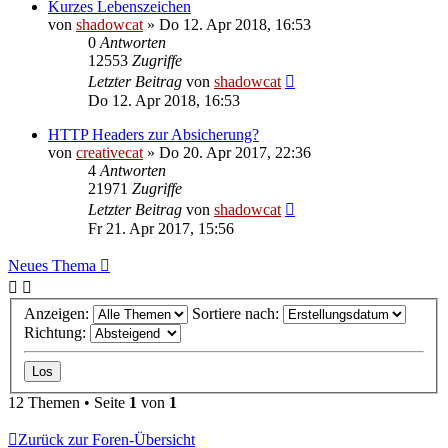
Kurzes Lebenszeichen
von
shadowcat
»
Do 12. Apr 2018, 16:53
0
Antworten
12553
Zugriffe
Letzter Beitrag
von
shadowcat
Do 12. Apr 2018, 16:53
HTTP Headers zur Absicherung?
von
creativecat
»
Do 20. Apr 2017, 22:36
4
Antworten
21971
Zugriffe
Letzter Beitrag
von
shadowcat
Fr 21. Apr 2017, 15:56
Neues Thema
Anzeigen:
Sortiere nach:
Richtung:
12 Themen • Seite
1
von
1
Zurück zur Foren-Übersicht