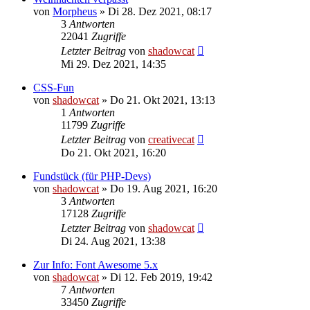
von
Morpheus
»
Di 28. Dez 2021, 08:17
3
Antworten
22041
Zugriffe
Letzter Beitrag
von
shadowcat
Mi 29. Dez 2021, 14:35
CSS-Fun
von
shadowcat
»
Do 21. Okt 2021, 13:13
1
Antworten
11799
Zugriffe
Letzter Beitrag
von
creativecat
Do 21. Okt 2021, 16:20
Fundstück (für PHP-Devs)
von
shadowcat
»
Do 19. Aug 2021, 16:20
3
Antworten
17128
Zugriffe
Letzter Beitrag
von
shadowcat
Di 24. Aug 2021, 13:38
Zur Info: Font Awesome 5.x
von
shadowcat
»
Di 12. Feb 2019, 19:42
7
Antworten
33450
Zugriffe