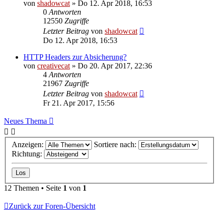
von
shadowcat
»
Do 12. Apr 2018, 16:53
0
Antworten
12550
Zugriffe
Letzter Beitrag
von
shadowcat
Do 12. Apr 2018, 16:53
HTTP Headers zur Absicherung?
von
creativecat
»
Do 20. Apr 2017, 22:36
4
Antworten
21967
Zugriffe
Letzter Beitrag
von
shadowcat
Fr 21. Apr 2017, 15:56
Neues Thema
Anzeigen:
Sortiere nach:
Richtung:
12 Themen • Seite
1
von
1
Zurück zur Foren-Übersicht