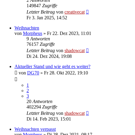
2
Antworten
149847
Zugriffe
Letzter Beitrag
von
creativecat
Fr 3. Jan 2025, 14:52
Weihnachten
von
Morpheus
»
Fr 22. Dez 2023, 11:01
9
Antworten
76157
Zugriffe
Letzter Beitrag
von
shadowcat
Di 24. Dez 2024, 19:08
Aktueller Stand und wie geht es weiter?
von
DG70
»
Fr 28. Okt 2022, 19:10
1
2
3
20
Antworten
402294
Zugriffe
Letzter Beitrag
von
shadowcat
Di 14. Feb 2023, 15:01
Weihnachten verpasst
von
Morpheus
»
Di 28. Dez 2021, 08:17