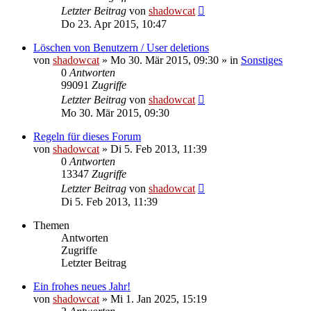
Letzter Beitrag
von
shadowcat
Do 23. Apr 2015, 10:47
Löschen von Benutzern / User deletions
von
shadowcat
»
Mo 30. Mär 2015, 09:30
» in
Sonstiges
0
Antworten
99091
Zugriffe
Letzter Beitrag
von
shadowcat
Mo 30. Mär 2015, 09:30
Regeln für dieses Forum
von
shadowcat
»
Di 5. Feb 2013, 11:39
0
Antworten
13347
Zugriffe
Letzter Beitrag
von
shadowcat
Di 5. Feb 2013, 11:39
Themen
Antworten
Zugriffe
Letzter Beitrag
Ein frohes neues Jahr!
von
shadowcat
»
Mi 1. Jan 2025, 15:19