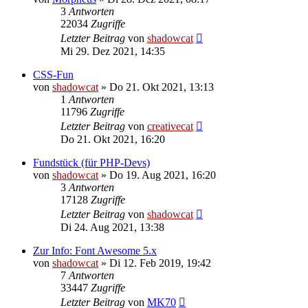
3
Antworten
22034
Zugriffe
Letzter Beitrag
von
shadowcat
Mi 29. Dez 2021, 14:35
CSS-Fun
von
shadowcat
»
Do 21. Okt 2021, 13:13
1
Antworten
11796
Zugriffe
Letzter Beitrag
von
creativecat
Do 21. Okt 2021, 16:20
Fundstück (für PHP-Devs)
von
shadowcat
»
Do 19. Aug 2021, 16:20
3
Antworten
17128
Zugriffe
Letzter Beitrag
von
shadowcat
Di 24. Aug 2021, 13:38
Zur Info: Font Awesome 5.x
von
shadowcat
»
Di 12. Feb 2019, 19:42
7
Antworten
33447
Zugriffe
Letzter Beitrag
von
MK70