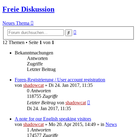
Freie Diskussion
Neues Thema
Erweiterte
Suche
Suche
12 Themen • Seite
1
von
1
Bekanntmachungen
Antworten
Zugriffe
Letzter Beitrag
Foren-Registrierung / User account registration
von
shadowcat
»
Di 24. Jan 2017, 11:35
0
Antworten
118755
Zugriffe
Letzter Beitrag
von
shadowcat
Di 24. Jan 2017, 11:35
A note for our English speaking visitors
von
shadowcat
»
Mo 20. Apr 2015, 14:49
» in
News
1
Antworten
174577
Zugriffe