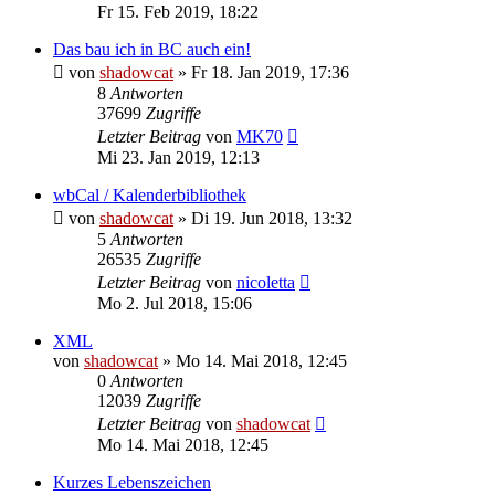
Fr 15. Feb 2019, 18:22
Das bau ich in BC auch ein!
von
shadowcat
»
Fr 18. Jan 2019, 17:36
8
Antworten
37699
Zugriffe
Letzter Beitrag
von
MK70
Mi 23. Jan 2019, 12:13
wbCal / Kalenderbibliothek
von
shadowcat
»
Di 19. Jun 2018, 13:32
5
Antworten
26535
Zugriffe
Letzter Beitrag
von
nicoletta
Mo 2. Jul 2018, 15:06
XML
von
shadowcat
»
Mo 14. Mai 2018, 12:45
0
Antworten
12039
Zugriffe
Letzter Beitrag
von
shadowcat
Mo 14. Mai 2018, 12:45
Kurzes Lebenszeichen