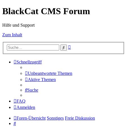
BlackCat CMS Forum
Hilfe und Support
Zum Inhalt
Erweiterte
Suche
Suche
Schnellzugriff
Unbeantwortete Themen
Aktive Themen
Suche
FAQ
Anmelden
Foren-Übersicht
Sonstiges
Freie Diskussion
Suche