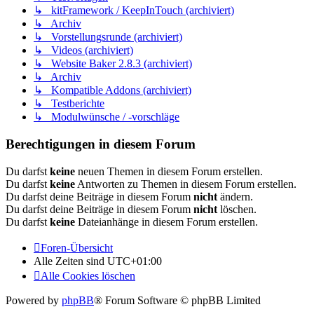
↳ kitFramework / KeepInTouch (archiviert)
↳ Archiv
↳ Vorstellungsrunde (archiviert)
↳ Videos (archiviert)
↳ Website Baker 2.8.3 (archiviert)
↳ Archiv
↳ Kompatible Addons (archiviert)
↳ Testberichte
↳ Modulwünsche / -vorschläge
Berechtigungen in diesem Forum
Du darfst
keine
neuen Themen in diesem Forum erstellen.
Du darfst
keine
Antworten zu Themen in diesem Forum erstellen.
Du darfst deine Beiträge in diesem Forum
nicht
ändern.
Du darfst deine Beiträge in diesem Forum
nicht
löschen.
Du darfst
keine
Dateianhänge in diesem Forum erstellen.
Foren-Übersicht
Alle Zeiten sind
UTC+01:00
Alle Cookies löschen
Powered by
phpBB
® Forum Software © phpBB Limited