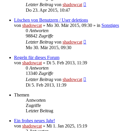
Letzter Beitrag
von
shadowcat
Do 23. Apr 2015, 10:47
Löschen von Benutzern / User deletions
von
shadowcat
»
Mo 30. Mär 2015, 09:30
» in
Sonstiges
0
Antworten
98842
Zugriffe
Letzter Beitrag
von
shadowcat
Mo 30. Mär 2015, 09:30
Regeln für dieses Forum
von
shadowcat
»
Di 5. Feb 2013, 11:39
0
Antworten
13340
Zugriffe
Letzter Beitrag
von
shadowcat
Di 5. Feb 2013, 11:39
Themen
Antworten
Zugriffe
Letzter Beitrag
Ein frohes neues Jahr!
von
shadowcat
»
Mi 1. Jan 2025, 15:19