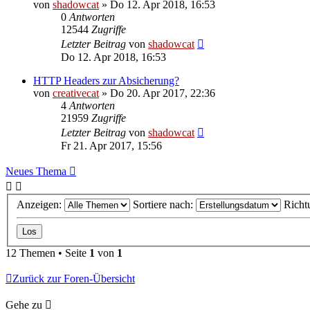
von
shadowcat
»
Do 12. Apr 2018, 16:53
0
Antworten
12544
Zugriffe
Letzter Beitrag
von
shadowcat
Do 12. Apr 2018, 16:53
HTTP Headers zur Absicherung?
von
creativecat
»
Do 20. Apr 2017, 22:36
4
Antworten
21959
Zugriffe
Letzter Beitrag
von
shadowcat
Fr 21. Apr 2017, 15:56
Neues Thema
Anzeigen:
Sortiere nach:
Richt
12 Themen • Seite
1
von
1
Zurück zur Foren-Übersicht
Gehe zu