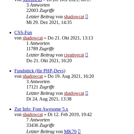
3
Antworten
22003
Zugriffe
Letzter Beitrag
von
shadowcat
Mi 29. Dez 2021, 14:35
CSS-Fun
von
shadowcat
»
Do 21. Okt 2021, 13:13
1
Antworten
11789
Zugriffe
Letzter Beitrag
von
creativecat
Do 21. Okt 2021, 16:20
Fundstück (für PHP-Devs)
von
shadowcat
»
Do 19. Aug 2021, 16:20
3
Antworten
17121
Zugriffe
Letzter Beitrag
von
shadowcat
Di 24. Aug 2021, 13:38
Zur Info: Font Awesome 5.x
von
shadowcat
»
Di 12. Feb 2019, 19:42
7
Antworten
33436
Zugriffe
Letzter Beitrag
von
MK70