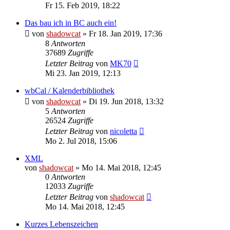
Fr 15. Feb 2019, 18:22
Das bau ich in BC auch ein!
von
shadowcat
»
Fr 18. Jan 2019, 17:36
8
Antworten
37689
Zugriffe
Letzter Beitrag
von
MK70
Mi 23. Jan 2019, 12:13
wbCal / Kalenderbibliothek
von
shadowcat
»
Di 19. Jun 2018, 13:32
5
Antworten
26524
Zugriffe
Letzter Beitrag
von
nicoletta
Mo 2. Jul 2018, 15:06
XML
von
shadowcat
»
Mo 14. Mai 2018, 12:45
0
Antworten
12033
Zugriffe
Letzter Beitrag
von
shadowcat
Mo 14. Mai 2018, 12:45
Kurzes Lebenszeichen