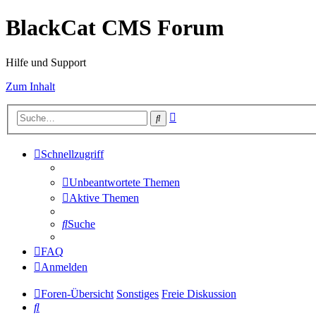
BlackCat CMS Forum
Hilfe und Support
Zum Inhalt
Erweiterte
Suche
Suche
Schnellzugriff
Unbeantwortete Themen
Aktive Themen
Suche
FAQ
Anmelden
Foren-Übersicht
Sonstiges
Freie Diskussion
Suche