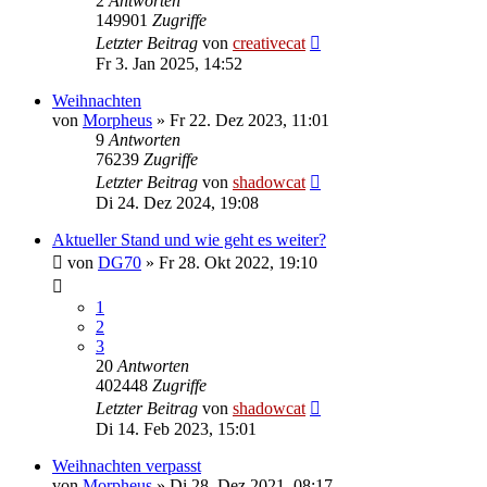
2
Antworten
149901
Zugriffe
Letzter Beitrag
von
creativecat
Fr 3. Jan 2025, 14:52
Weihnachten
von
Morpheus
»
Fr 22. Dez 2023, 11:01
9
Antworten
76239
Zugriffe
Letzter Beitrag
von
shadowcat
Di 24. Dez 2024, 19:08
Aktueller Stand und wie geht es weiter?
von
DG70
»
Fr 28. Okt 2022, 19:10
1
2
3
20
Antworten
402448
Zugriffe
Letzter Beitrag
von
shadowcat
Di 14. Feb 2023, 15:01
Weihnachten verpasst
von
Morpheus
»
Di 28. Dez 2021, 08:17