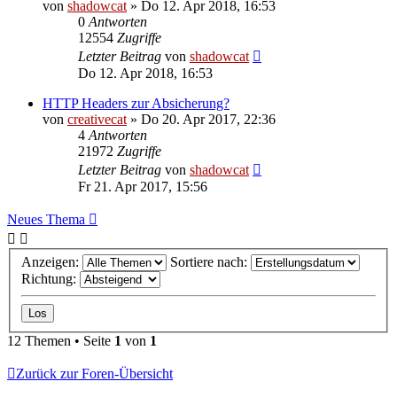
von
shadowcat
»
Do 12. Apr 2018, 16:53
0
Antworten
12554
Zugriffe
Letzter Beitrag
von
shadowcat
Do 12. Apr 2018, 16:53
HTTP Headers zur Absicherung?
von
creativecat
»
Do 20. Apr 2017, 22:36
4
Antworten
21972
Zugriffe
Letzter Beitrag
von
shadowcat
Fr 21. Apr 2017, 15:56
Neues Thema
Anzeigen:
Sortiere nach:
Richtung:
12 Themen • Seite
1
von
1
Zurück zur Foren-Übersicht