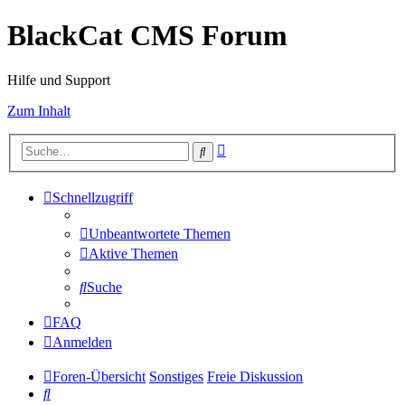
BlackCat CMS Forum
Hilfe und Support
Zum Inhalt
Erweiterte
Suche
Suche
Schnellzugriff
Unbeantwortete Themen
Aktive Themen
Suche
FAQ
Anmelden
Foren-Übersicht
Sonstiges
Freie Diskussion
Suche