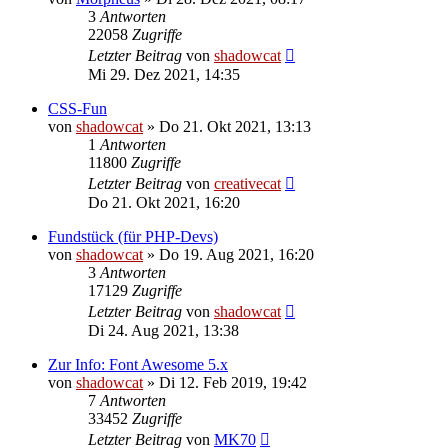
3
Antworten
22058
Zugriffe
Letzter Beitrag
von
shadowcat
Mi 29. Dez 2021, 14:35
CSS-Fun
von
shadowcat
»
Do 21. Okt 2021, 13:13
1
Antworten
11800
Zugriffe
Letzter Beitrag
von
creativecat
Do 21. Okt 2021, 16:20
Fundstück (für PHP-Devs)
von
shadowcat
»
Do 19. Aug 2021, 16:20
3
Antworten
17129
Zugriffe
Letzter Beitrag
von
shadowcat
Di 24. Aug 2021, 13:38
Zur Info: Font Awesome 5.x
von
shadowcat
»
Di 12. Feb 2019, 19:42
7
Antworten
33452
Zugriffe
Letzter Beitrag
von
MK70