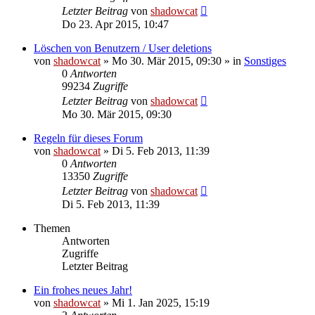
Letzter Beitrag
von
shadowcat
Do 23. Apr 2015, 10:47
Löschen von Benutzern / User deletions
von
shadowcat
»
Mo 30. Mär 2015, 09:30
» in
Sonstiges
0
Antworten
99234
Zugriffe
Letzter Beitrag
von
shadowcat
Mo 30. Mär 2015, 09:30
Regeln für dieses Forum
von
shadowcat
»
Di 5. Feb 2013, 11:39
0
Antworten
13350
Zugriffe
Letzter Beitrag
von
shadowcat
Di 5. Feb 2013, 11:39
Themen
Antworten
Zugriffe
Letzter Beitrag
Ein frohes neues Jahr!
von
shadowcat
»
Mi 1. Jan 2025, 15:19