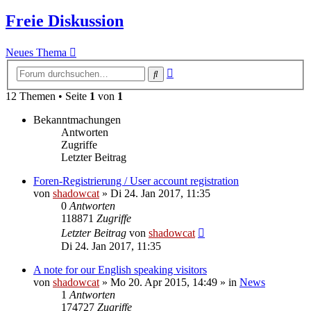
Freie Diskussion
Neues Thema
Erweiterte
Suche
Suche
12 Themen • Seite
1
von
1
Bekanntmachungen
Antworten
Zugriffe
Letzter Beitrag
Foren-Registrierung / User account registration
von
shadowcat
»
Di 24. Jan 2017, 11:35
0
Antworten
118871
Zugriffe
Letzter Beitrag
von
shadowcat
Di 24. Jan 2017, 11:35
A note for our English speaking visitors
von
shadowcat
»
Mo 20. Apr 2015, 14:49
» in
News
1
Antworten
174727
Zugriffe