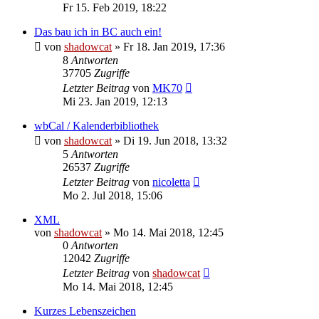
Fr 15. Feb 2019, 18:22
Das bau ich in BC auch ein!
von
shadowcat
»
Fr 18. Jan 2019, 17:36
8
Antworten
37705
Zugriffe
Letzter Beitrag
von
MK70
Mi 23. Jan 2019, 12:13
wbCal / Kalenderbibliothek
von
shadowcat
»
Di 19. Jun 2018, 13:32
5
Antworten
26537
Zugriffe
Letzter Beitrag
von
nicoletta
Mo 2. Jul 2018, 15:06
XML
von
shadowcat
»
Mo 14. Mai 2018, 12:45
0
Antworten
12042
Zugriffe
Letzter Beitrag
von
shadowcat
Mo 14. Mai 2018, 12:45
Kurzes Lebenszeichen