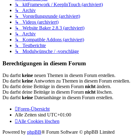
↳ kitFramework / KeepInTouch (archiviert)
↳ Archiv
↳ Vorstellungsrunde (archiviert)
↳ Videos (archiviert)
↳ Website Baker 2.8.3 (archiviert)
↳ Archiv
↳ Kompatible Addons (archiviert)
↳ Testberichte
↳ Modulwünsche / -vorschläge
Berechtigungen in diesem Forum
Du darfst
keine
neuen Themen in diesem Forum erstellen.
Du darfst
keine
Antworten zu Themen in diesem Forum erstellen.
Du darfst deine Beiträge in diesem Forum
nicht
ändern.
Du darfst deine Beiträge in diesem Forum
nicht
löschen.
Du darfst
keine
Dateianhänge in diesem Forum erstellen.
Foren-Übersicht
Alle Zeiten sind
UTC+01:00
Alle Cookies löschen
Powered by
phpBB
® Forum Software © phpBB Limited