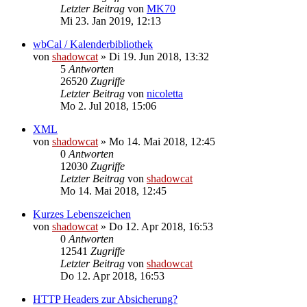
Letzter Beitrag
von
MK70
Mi 23. Jan 2019, 12:13
wbCal / Kalenderbibliothek
von
shadowcat
»
Di 19. Jun 2018, 13:32
5
Antworten
26520
Zugriffe
Letzter Beitrag
von
nicoletta
Mo 2. Jul 2018, 15:06
XML
von
shadowcat
»
Mo 14. Mai 2018, 12:45
0
Antworten
12030
Zugriffe
Letzter Beitrag
von
shadowcat
Mo 14. Mai 2018, 12:45
Kurzes Lebenszeichen
von
shadowcat
»
Do 12. Apr 2018, 16:53
0
Antworten
12541
Zugriffe
Letzter Beitrag
von
shadowcat
Do 12. Apr 2018, 16:53
HTTP Headers zur Absicherung?