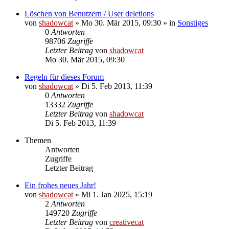
Löschen von Benutzern / User deletions
von
shadowcat
»
Mo 30. Mär 2015, 09:30
» in
Sonstiges
0
Antworten
98706
Zugriffe
Letzter Beitrag
von
shadowcat
Mo 30. Mär 2015, 09:30
Regeln für dieses Forum
von
shadowcat
»
Di 5. Feb 2013, 11:39
0
Antworten
13332
Zugriffe
Letzter Beitrag
von
shadowcat
Di 5. Feb 2013, 11:39
Themen
Antworten
Zugriffe
Letzter Beitrag
Ein frohes neues Jahr!
von
shadowcat
»
Mi 1. Jan 2025, 15:19
2
Antworten
149720
Zugriffe
Letzter Beitrag
von
creativecat