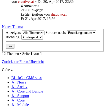
von
creativecat
»
Do 20. Apr 2017, 22:36
4
Antworten
21950
Zugriffe
Letzter Beitrag
von
shadowcat
Fr 21. Apr 2017, 15:56
Neues Thema
Anzeigen:
Sortiere nach:
Richtung:
12 Themen • Seite
1
von
1
Zurück zur Foren-Übersicht
Gehe zu
BlackCat CMS v1.x
↳ News
↳ Archiv
↳ Core und Bundle
↳ Support
↳ Core
↳ Module