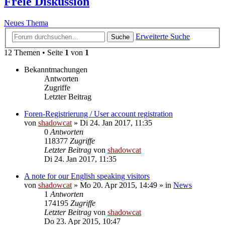
Freie Diskussion
Neues Thema
Erweiterte Suche
Suche
12 Themen • Seite
1
von
1
Bekanntmachungen
Antworten
Zugriffe
Letzter Beitrag
Foren-Registrierung / User account registration
von
shadowcat
»
Di 24. Jan 2017, 11:35
0
Antworten
118377
Zugriffe
Letzter Beitrag
von
shadowcat
Di 24. Jan 2017, 11:35
A note for our English speaking visitors
von
shadowcat
»
Mo 20. Apr 2015, 14:49
» in
News
1
Antworten
174195
Zugriffe
Letzter Beitrag
von
shadowcat
Do 23. Apr 2015, 10:47