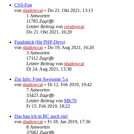
CSS-Fun
von
shadowcat
»
Do 21. Okt 2021, 13:13
1
Antworten
11785
Zugriffe
Letzter Beitrag
von
creativecat
Do 21. Okt 2021, 16:20
Fundstück (für PHP-Devs)
von
shadowcat
»
Do 19. Aug 2021, 16:20
3
Antworten
17112
Zugriffe
Letzter Beitrag
von
shadowcat
Di 24. Aug 2021, 13:38
Zur Info: Font Awesome 5.x
von
shadowcat
»
Di 12. Feb 2019, 19:42
7
Antworten
33423
Zugriffe
Letzter Beitrag
von
MK70
Fr 15. Feb 2019, 18:22
Das bau ich in BC auch ein!
von
shadowcat
»
Fr 18. Jan 2019, 17:36
8
Antworten
37682
Zugriffe