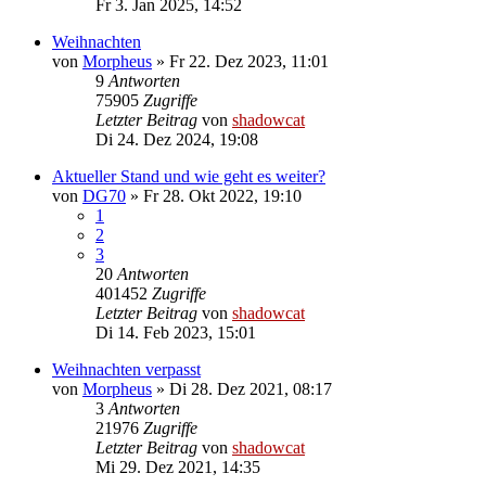
Fr 3. Jan 2025, 14:52
Weihnachten
von
Morpheus
»
Fr 22. Dez 2023, 11:01
9
Antworten
75905
Zugriffe
Letzter Beitrag
von
shadowcat
Di 24. Dez 2024, 19:08
Aktueller Stand und wie geht es weiter?
von
DG70
»
Fr 28. Okt 2022, 19:10
1
2
3
20
Antworten
401452
Zugriffe
Letzter Beitrag
von
shadowcat
Di 14. Feb 2023, 15:01
Weihnachten verpasst
von
Morpheus
»
Di 28. Dez 2021, 08:17
3
Antworten
21976
Zugriffe
Letzter Beitrag
von
shadowcat
Mi 29. Dez 2021, 14:35