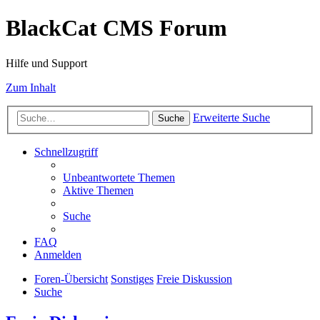
BlackCat CMS Forum
Hilfe und Support
Zum Inhalt
Erweiterte Suche
Suche
Schnellzugriff
Unbeantwortete Themen
Aktive Themen
Suche
FAQ
Anmelden
Foren-Übersicht
Sonstiges
Freie Diskussion
Suche