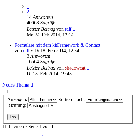
1
2
14
Antworten
40608
Zugriffe
Letzter Beitrag
von
ralf
Mo 24. Feb 2014, 12:14
Formulare mit dem kitFramework & Contact
von
ralf
»
Di 18. Feb 2014, 12:34
3
Antworten
16564
Zugriffe
Letzter Beitrag
von
shadowcat
Di 18. Feb 2014, 19:48
Neues Thema
Anzeigen:
Sortiere nach:
Richtung:
11 Themen • Seite
1
von
1