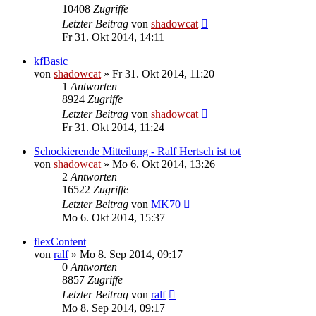
10408
Zugriffe
Letzter Beitrag
von
shadowcat
Fr 31. Okt 2014, 14:11
kfBasic
von
shadowcat
»
Fr 31. Okt 2014, 11:20
1
Antworten
8924
Zugriffe
Letzter Beitrag
von
shadowcat
Fr 31. Okt 2014, 11:24
Schockierende Mitteilung - Ralf Hertsch ist tot
von
shadowcat
»
Mo 6. Okt 2014, 13:26
2
Antworten
16522
Zugriffe
Letzter Beitrag
von
MK70
Mo 6. Okt 2014, 15:37
flexContent
von
ralf
»
Mo 8. Sep 2014, 09:17
0
Antworten
8857
Zugriffe
Letzter Beitrag
von
ralf
Mo 8. Sep 2014, 09:17