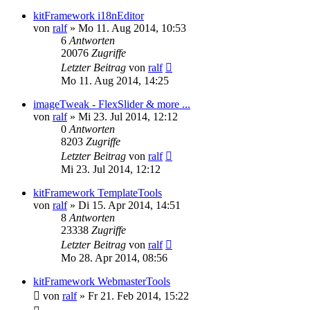
kitFramework i18nEditor
von
ralf
»
Mo 11. Aug 2014, 10:53
6
Antworten
20076
Zugriffe
Letzter Beitrag
von
ralf
Mo 11. Aug 2014, 14:25
imageTweak - FlexSlider & more ...
von
ralf
»
Mi 23. Jul 2014, 12:12
0
Antworten
8203
Zugriffe
Letzter Beitrag
von
ralf
Mi 23. Jul 2014, 12:12
kitFramework TemplateTools
von
ralf
»
Di 15. Apr 2014, 14:51
8
Antworten
23338
Zugriffe
Letzter Beitrag
von
ralf
Mo 28. Apr 2014, 08:56
kitFramework WebmasterTools
von
ralf
»
Fr 21. Feb 2014, 15:22