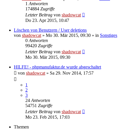
1
Antworten
174884
Zugriffe
Letzter Beitrag
von
shadowcat
Do 23. Apr 2015, 10:47
Löschen von Benutzern / User deletions
von
shadowcat
»
Mo 30. Mär 2015, 09:30
» in
Sonstiges
0
Antworten
99420
Zugriffe
Letzter Beitrag
von
shadowcat
Mo 30. Mär 2015, 09:30
HILFE! - phpmanufaktur.de wurde abgeschaltet
von
shadowcat
»
Sa 29. Nov 2014, 17:57
1
2
3
24
Antworten
54751
Zugriffe
Letzter Beitrag
von
shadowcat
Mo 23. Feb 2015, 17:03
Themen