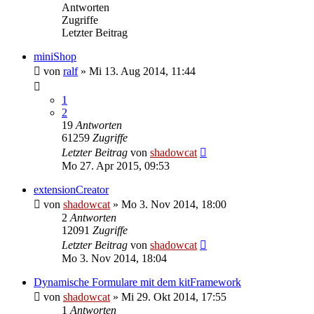
Antworten
Zugriffe
Letzter Beitrag
miniShop
von
ralf
»
Mi 13. Aug 2014, 11:44
1
2
19
Antworten
61259
Zugriffe
Letzter Beitrag
von
shadowcat
Mo 27. Apr 2015, 09:53
extensionCreator
von
shadowcat
»
Mo 3. Nov 2014, 18:00
2
Antworten
12091
Zugriffe
Letzter Beitrag
von
shadowcat
Mo 3. Nov 2014, 18:04
Dynamische Formulare mit dem kitFramework
von
shadowcat
»
Mi 29. Okt 2014, 17:55
1
Antworten