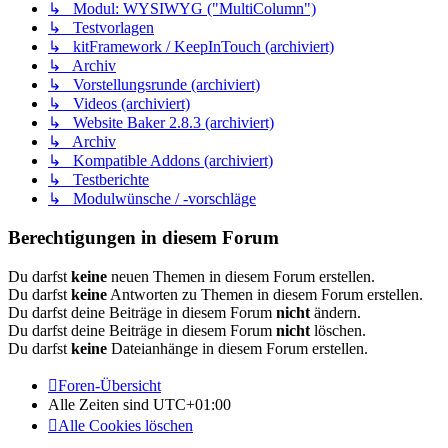
↳ Modul: WYSIWYG ("MultiColumn")
↳ Testvorlagen
↳ kitFramework / KeepInTouch (archiviert)
↳ Archiv
↳ Vorstellungsrunde (archiviert)
↳ Videos (archiviert)
↳ Website Baker 2.8.3 (archiviert)
↳ Archiv
↳ Kompatible Addons (archiviert)
↳ Testberichte
↳ Modulwünsche / -vorschläge
Berechtigungen in diesem Forum
Du darfst
keine
neuen Themen in diesem Forum erstellen.
Du darfst
keine
Antworten zu Themen in diesem Forum erstellen.
Du darfst deine Beiträge in diesem Forum
nicht
ändern.
Du darfst deine Beiträge in diesem Forum
nicht
löschen.
Du darfst
keine
Dateianhänge in diesem Forum erstellen.
Foren-Übersicht
Alle Zeiten sind
UTC+01:00
Alle Cookies löschen