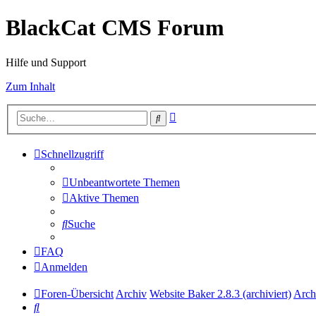
BlackCat CMS Forum
Hilfe und Support
Zum Inhalt
Erweiterte
Suche
Suche
Schnellzugriff
Unbeantwortete Themen
Aktive Themen
Suche
FAQ
Anmelden
Foren-Übersicht
Archiv
Website Baker 2.8.3 (archiviert)
Arch
Suche