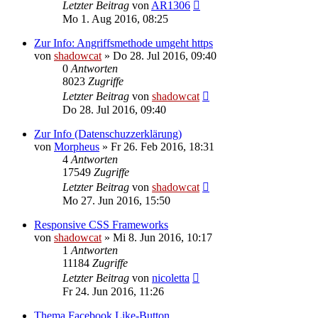
Letzter Beitrag
von
AR1306
Mo 1. Aug 2016, 08:25
Zur Info: Angriffsmethode umgeht https
von
shadowcat
»
Do 28. Jul 2016, 09:40
0
Antworten
8023
Zugriffe
Letzter Beitrag
von
shadowcat
Do 28. Jul 2016, 09:40
Zur Info (Datenschuzzerklärung)
von
Morpheus
»
Fr 26. Feb 2016, 18:31
4
Antworten
17549
Zugriffe
Letzter Beitrag
von
shadowcat
Mo 27. Jun 2016, 15:50
Responsive CSS Frameworks
von
shadowcat
»
Mi 8. Jun 2016, 10:17
1
Antworten
11184
Zugriffe
Letzter Beitrag
von
nicoletta
Fr 24. Jun 2016, 11:26
Thema Facebook Like-Button