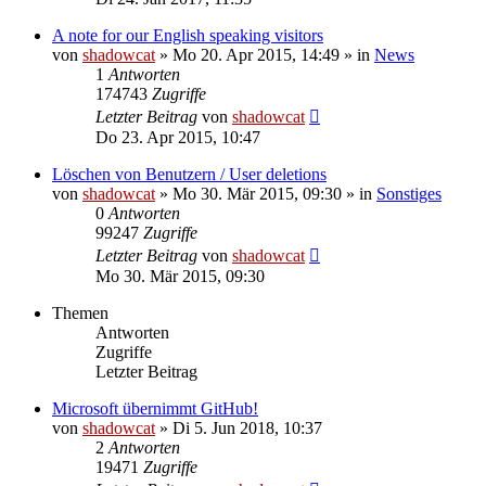
A note for our English speaking visitors
von
shadowcat
»
Mo 20. Apr 2015, 14:49
» in
News
1
Antworten
174743
Zugriffe
Letzter Beitrag
von
shadowcat
Do 23. Apr 2015, 10:47
Löschen von Benutzern / User deletions
von
shadowcat
»
Mo 30. Mär 2015, 09:30
» in
Sonstiges
0
Antworten
99247
Zugriffe
Letzter Beitrag
von
shadowcat
Mo 30. Mär 2015, 09:30
Themen
Antworten
Zugriffe
Letzter Beitrag
Microsoft übernimmt GitHub!
von
shadowcat
»
Di 5. Jun 2018, 10:37
2
Antworten
19471
Zugriffe