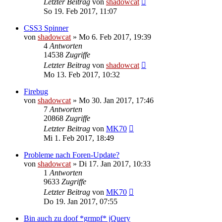
Letzter Beitrag
von
shadowcat
So 19. Feb 2017, 11:07
CSS3 Spinner
von
shadowcat
»
Mo 6. Feb 2017, 19:39
4
Antworten
14538
Zugriffe
Letzter Beitrag
von
shadowcat
Mo 13. Feb 2017, 10:32
Firebug
von
shadowcat
»
Mo 30. Jan 2017, 17:46
7
Antworten
20868
Zugriffe
Letzter Beitrag
von
MK70
Mi 1. Feb 2017, 18:49
Probleme nach Foren-Update?
von
shadowcat
»
Di 17. Jan 2017, 10:33
1
Antworten
9633
Zugriffe
Letzter Beitrag
von
MK70
Do 19. Jan 2017, 07:55
Bin auch zu doof *grmpf* jQuery