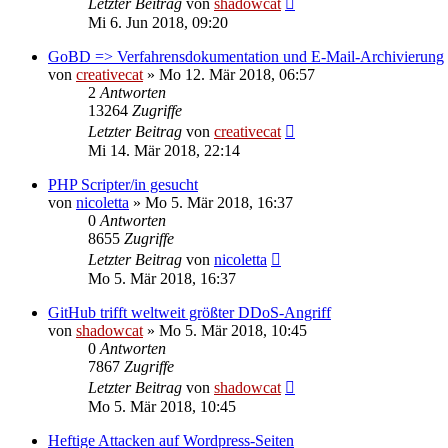
Letzter Beitrag
von
shadowcat
Mi 6. Jun 2018, 09:20
GoBD => Verfahrensdokumentation und E-Mail-Archivierung
von
creativecat
»
Mo 12. Mär 2018, 06:57
2
Antworten
13264
Zugriffe
Letzter Beitrag
von
creativecat
Mi 14. Mär 2018, 22:14
PHP Scripter/in gesucht
von
nicoletta
»
Mo 5. Mär 2018, 16:37
0
Antworten
8655
Zugriffe
Letzter Beitrag
von
nicoletta
Mo 5. Mär 2018, 16:37
GitHub trifft weltweit größter DDoS-Angriff
von
shadowcat
»
Mo 5. Mär 2018, 10:45
0
Antworten
7867
Zugriffe
Letzter Beitrag
von
shadowcat
Mo 5. Mär 2018, 10:45
Heftige Attacken auf Wordpress-Seiten