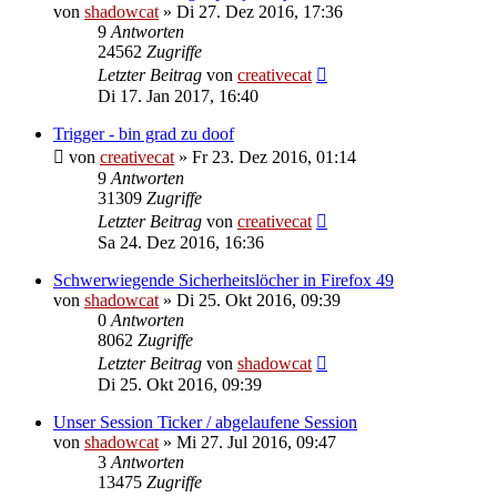
von
shadowcat
»
Di 27. Dez 2016, 17:36
9
Antworten
24562
Zugriffe
Letzter Beitrag
von
creativecat
Di 17. Jan 2017, 16:40
Trigger - bin grad zu doof
von
creativecat
»
Fr 23. Dez 2016, 01:14
9
Antworten
31309
Zugriffe
Letzter Beitrag
von
creativecat
Sa 24. Dez 2016, 16:36
Schwerwiegende Sicherheitslöcher in Firefox 49
von
shadowcat
»
Di 25. Okt 2016, 09:39
0
Antworten
8062
Zugriffe
Letzter Beitrag
von
shadowcat
Di 25. Okt 2016, 09:39
Unser Session Ticker / abgelaufene Session
von
shadowcat
»
Mi 27. Jul 2016, 09:47
3
Antworten
13475
Zugriffe