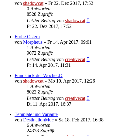
von
shadowcat
»
Fr 22. Dez 2017, 17:52
0
Antworten
8528
Zugriffe
Letzter Beitrag
von
shadowcat
Fr 22. Dez 2017, 17:52
Frohe Ostern
von
Morpheus
»
Fr 14. Apr 2017, 09:01
1
Antworten
9072
Zugriffe
Letzter Beitrag
von
creativecat
Fr 14. Apr 2017, 11:31
Fundstück der Woche :D
von
shadowcat
»
Mo 10. Apr 2017, 12:26
1
Antworten
8022
Zugriffe
Letzter Beitrag
von
creativecat
Di 11. Apr 2017, 16:37
Template und Variante
von
DestinationMuc
»
Sa 18. Feb 2017, 16:38
6
Antworten
24378
Zugriffe