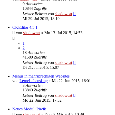
0
Antworten
10844
Zugriffe
Letzter Beitrag
von
shadowcat
Mi 29. Jul 2015, 18:19
CKEditor 4.5.1
von
shadowcat
»
Mo 13. Jul 2015, 14:53
1
2
18
Antworten
41580
Zugriffe
Letzter Beitrag
von
shadowcat
Di 21. Jul 2015, 15:07
Menüs in mehrsprachigen Websites
von
LerneLebenslang
»
Mo 22. Jun 2015, 16:01
3
Antworten
13849
Zugriffe
Letzter Beitrag
von
shadowcat
Mo 22. Jun 2015, 17:32
Neues Modul: Piwik
von
shadowcat
»
Do 26. Mär 2015, 10:39