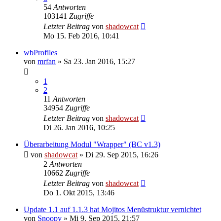
54
Antworten
103141
Zugriffe
Letzter Beitrag
von
shadowcat
Mo 15. Feb 2016, 10:41
wbProfiles
von
mrfan
»
Sa 23. Jan 2016, 15:27
1
2
11
Antworten
34954
Zugriffe
Letzter Beitrag
von
shadowcat
Di 26. Jan 2016, 10:25
Überarbeitung Modul "Wrapper" (BC v1.3)
von
shadowcat
»
Di 29. Sep 2015, 16:26
2
Antworten
10662
Zugriffe
Letzter Beitrag
von
shadowcat
Do 1. Okt 2015, 13:46
Update 1.1 auf 1.1.3 hat Mojitos Menüstruktur vernichtet
von
Snoopy
»
Mi 9. Sep 2015, 21:57