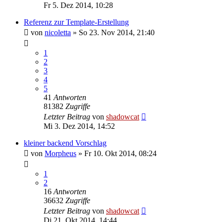
Fr 5. Dez 2014, 10:28
Referenz zur Template-Erstellung
von
nicoletta
»
So 23. Nov 2014, 21:40
1
2
3
4
5
41
Antworten
81382
Zugriffe
Letzter Beitrag
von
shadowcat
Mi 3. Dez 2014, 14:52
kleiner backend Vorschlag
von
Morpheus
»
Fr 10. Okt 2014, 08:24
1
2
16
Antworten
36632
Zugriffe
Letzter Beitrag
von
shadowcat
Di 21. Okt 2014, 14:44