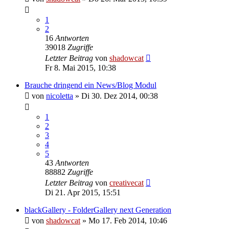
1
2
16
Antworten
39018
Zugriffe
Letzter Beitrag
von
shadowcat
Fr 8. Mai 2015, 10:38
Brauche dringend ein News/Blog Modul
von
nicoletta
»
Di 30. Dez 2014, 00:38
1
2
3
4
5
43
Antworten
88882
Zugriffe
Letzter Beitrag
von
creativecat
Di 21. Apr 2015, 15:51
blackGallery - FolderGallery next Generation
von
shadowcat
»
Mo 17. Feb 2014, 10:46