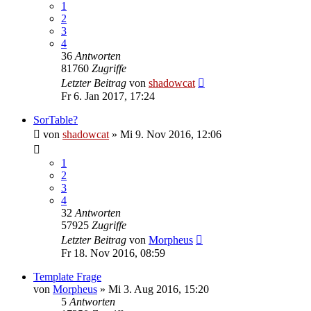
1
2
3
4
36
Antworten
81760
Zugriffe
Letzter Beitrag
von
shadowcat
Fr 6. Jan 2017, 17:24
SorTable?
von
shadowcat
»
Mi 9. Nov 2016, 12:06
1
2
3
4
32
Antworten
57925
Zugriffe
Letzter Beitrag
von
Morpheus
Fr 18. Nov 2016, 08:59
Template Frage
von
Morpheus
»
Mi 3. Aug 2016, 15:20
5
Antworten