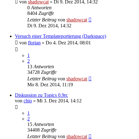
von
shadowcat
»
Di 9. Dez 2014, 14:32
0
Antworten
8404
Zugriffe
Letzter Beitrag
von
shadowcat
Di 9. Dez 2014, 14:32
Versuch einer Templateportierung (Darkspace)
von
florian
»
Do 4. Dez 2014, 08:01
1
2
13
Antworten
34728
Zugriffe
Letzter Beitrag
von
shadowcat
Mo 8. Dez 2014, 11:19
Diskussion zu Topics 0.9rc
von
chio
»
Mi 3. Dez 2014, 14:12
1
2
15
Antworten
34408
Zugriffe
Letzter Beitrag
von
shadowcat