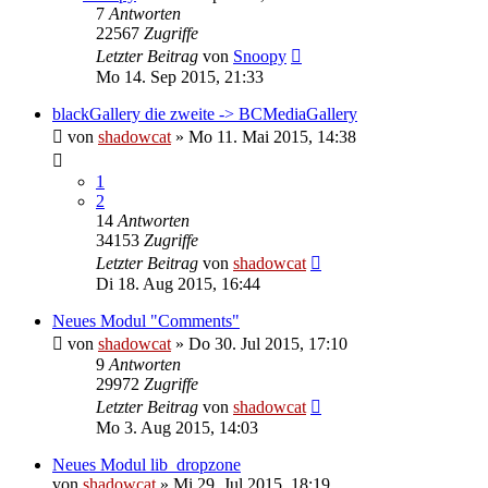
7
Antworten
22567
Zugriffe
Letzter Beitrag
von
Snoopy
Mo 14. Sep 2015, 21:33
blackGallery die zweite -> BCMediaGallery
von
shadowcat
»
Mo 11. Mai 2015, 14:38
1
2
14
Antworten
34153
Zugriffe
Letzter Beitrag
von
shadowcat
Di 18. Aug 2015, 16:44
Neues Modul "Comments"
von
shadowcat
»
Do 30. Jul 2015, 17:10
9
Antworten
29972
Zugriffe
Letzter Beitrag
von
shadowcat
Mo 3. Aug 2015, 14:03
Neues Modul lib_dropzone
von
shadowcat
»
Mi 29. Jul 2015, 18:19