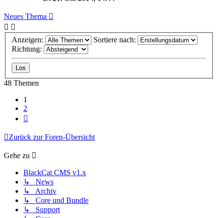
Neues Thema
Anzeigen:
Sortiere nach:
Richtung:
48 Themen
1
2
Nächste
Zurück zur Foren-Übersicht
Gehe zu
BlackCat CMS v1.x
↳ News
↳ Archiv
↳ Core und Bundle
↳ Support