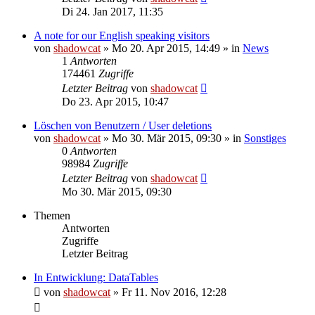
Di 24. Jan 2017, 11:35
A note for our English speaking visitors
von
shadowcat
»
Mo 20. Apr 2015, 14:49
» in
News
1
Antworten
174461
Zugriffe
Letzter Beitrag
von
shadowcat
Do 23. Apr 2015, 10:47
Löschen von Benutzern / User deletions
von
shadowcat
»
Mo 30. Mär 2015, 09:30
» in
Sonstiges
0
Antworten
98984
Zugriffe
Letzter Beitrag
von
shadowcat
Mo 30. Mär 2015, 09:30
Themen
Antworten
Zugriffe
Letzter Beitrag
In Entwicklung: DataTables
von
shadowcat
»
Fr 11. Nov 2016, 12:28