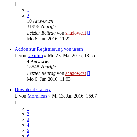
1
2
10
Antworten
31996
Zugriffe
Letzter Beitrag
von
shadowcat
Mo 6. Jun 2016, 11:22
Addon zur Registrierung von usern
von
saxofon
»
Mo 23. Mai 2016, 18:55
4
Antworten
18548
Zugriffe
Letzter Beitrag
von
shadowcat
Mo 6. Jun 2016, 11:03
Download Gallery
von
Morpheus
»
Mi 13. Jan 2016, 15:07
1
2
3
4
5
6