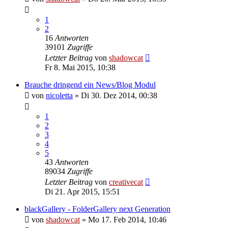
1
2
16
Antworten
39101
Zugriffe
Letzter Beitrag
von
shadowcat
Fr 8. Mai 2015, 10:38
Brauche dringend ein News/Blog Modul
von
nicoletta
»
Di 30. Dez 2014, 00:38
1
2
3
4
5
43
Antworten
89034
Zugriffe
Letzter Beitrag
von
creativecat
Di 21. Apr 2015, 15:51
blackGallery - FolderGallery next Generation
von
shadowcat
»
Mo 17. Feb 2014, 10:46