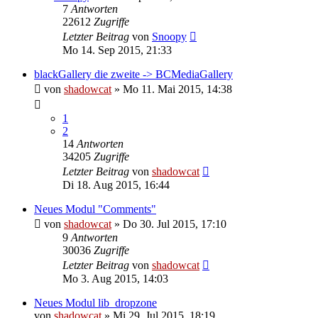
7
Antworten
22612
Zugriffe
Letzter Beitrag
von
Snoopy
Mo 14. Sep 2015, 21:33
blackGallery die zweite -> BCMediaGallery
von
shadowcat
»
Mo 11. Mai 2015, 14:38
1
2
14
Antworten
34205
Zugriffe
Letzter Beitrag
von
shadowcat
Di 18. Aug 2015, 16:44
Neues Modul "Comments"
von
shadowcat
»
Do 30. Jul 2015, 17:10
9
Antworten
30036
Zugriffe
Letzter Beitrag
von
shadowcat
Mo 3. Aug 2015, 14:03
Neues Modul lib_dropzone
von
shadowcat
»
Mi 29. Jul 2015, 18:19