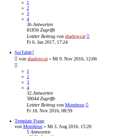
1
2
3
4
36
Antworten
81856
Zugriffe
Letzter Beitrag
von
shadowcat
Fr 6. Jan 2017, 17:24
SorTable?
von
shadowcat
»
Mi 9. Nov 2016, 12:06
1
2
3
4
32
Antworten
58044
Zugriffe
Letzter Beitrag
von
Morpheus
Fr 18. Nov 2016, 08:59
Template Frage
von
Morpheus
»
Mi 3. Aug 2016, 15:20
5
Antworten