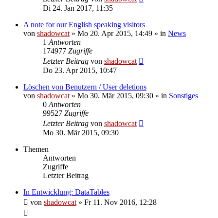
Di 24. Jan 2017, 11:35
A note for our English speaking visitors
von
shadowcat
»
Mo 20. Apr 2015, 14:49
» in
News
1
Antworten
174977
Zugriffe
Letzter Beitrag
von
shadowcat
Do 23. Apr 2015, 10:47
Löschen von Benutzern / User deletions
von
shadowcat
»
Mo 30. Mär 2015, 09:30
» in
Sonstiges
0
Antworten
99527
Zugriffe
Letzter Beitrag
von
shadowcat
Mo 30. Mär 2015, 09:30
Themen
Antworten
Zugriffe
Letzter Beitrag
In Entwicklung: DataTables
von
shadowcat
»
Fr 11. Nov 2016, 12:28