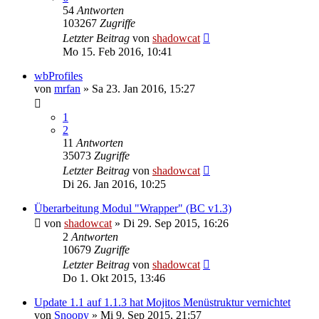
54
Antworten
103267
Zugriffe
Letzter Beitrag
von
shadowcat
Mo 15. Feb 2016, 10:41
wbProfiles
von
mrfan
»
Sa 23. Jan 2016, 15:27
1
2
11
Antworten
35073
Zugriffe
Letzter Beitrag
von
shadowcat
Di 26. Jan 2016, 10:25
Überarbeitung Modul "Wrapper" (BC v1.3)
von
shadowcat
»
Di 29. Sep 2015, 16:26
2
Antworten
10679
Zugriffe
Letzter Beitrag
von
shadowcat
Do 1. Okt 2015, 13:46
Update 1.1 auf 1.1.3 hat Mojitos Menüstruktur vernichtet
von
Snoopy
»
Mi 9. Sep 2015, 21:57