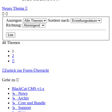
Neues Thema
Anzeigen:
Sortiere nach:
Richtung:
48 Themen
1
2
Nächste
Zurück zur Foren-Übersicht
Gehe zu
BlackCat CMS v1.x
↳ News
↳ Archiv
↳ Core und Bundle
↳ Support