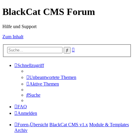
BlackCat CMS Forum
Hilfe und Support
Zum Inhalt
Erweiterte
Suche
Suche
Schnellzugriff
Unbeantwortete Themen
Aktive Themen
Suche
FAQ
Anmelden
Foren-Übersicht
BlackCat CMS v1.x
Module & Templates
Archiv