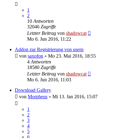
1
2
10
Antworten
32046
Zugriffe
Letzter Beitrag
von
shadowcat
Mo 6. Jun 2016, 11:22
Addon zur Registrierung von usern
von
saxofon
»
Mo 23. Mai 2016, 18:55
4
Antworten
18580
Zugriffe
Letzter Beitrag
von
shadowcat
Mo 6. Jun 2016, 11:03
Download Gallery
von
Morpheus
»
Mi 13. Jan 2016, 15:07
1
2
3
4
5
6