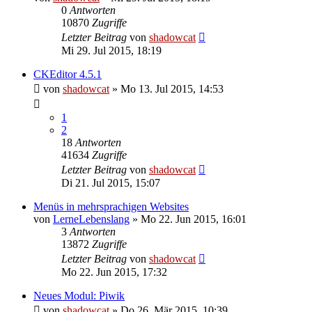
0
Antworten
10870
Zugriffe
Letzter Beitrag
von
shadowcat
Mi 29. Jul 2015, 18:19
CKEditor 4.5.1
von
shadowcat
»
Mo 13. Jul 2015, 14:53
1
2
18
Antworten
41634
Zugriffe
Letzter Beitrag
von
shadowcat
Di 21. Jul 2015, 15:07
Menüs in mehrsprachigen Websites
von
LerneLebenslang
»
Mo 22. Jun 2015, 16:01
3
Antworten
13872
Zugriffe
Letzter Beitrag
von
shadowcat
Mo 22. Jun 2015, 17:32
Neues Modul: Piwik
von
shadowcat
»
Do 26. Mär 2015, 10:39