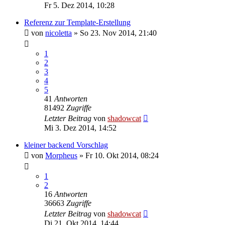
Fr 5. Dez 2014, 10:28
Referenz zur Template-Erstellung
von
nicoletta
»
So 23. Nov 2014, 21:40
1
2
3
4
5
41
Antworten
81492
Zugriffe
Letzter Beitrag
von
shadowcat
Mi 3. Dez 2014, 14:52
kleiner backend Vorschlag
von
Morpheus
»
Fr 10. Okt 2014, 08:24
1
2
16
Antworten
36663
Zugriffe
Letzter Beitrag
von
shadowcat
Di 21. Okt 2014, 14:44