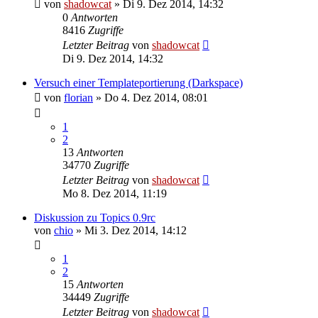
von
shadowcat
»
Di 9. Dez 2014, 14:32
0
Antworten
8416
Zugriffe
Letzter Beitrag
von
shadowcat
Di 9. Dez 2014, 14:32
Versuch einer Templateportierung (Darkspace)
von
florian
»
Do 4. Dez 2014, 08:01
1
2
13
Antworten
34770
Zugriffe
Letzter Beitrag
von
shadowcat
Mo 8. Dez 2014, 11:19
Diskussion zu Topics 0.9rc
von
chio
»
Mi 3. Dez 2014, 14:12
1
2
15
Antworten
34449
Zugriffe
Letzter Beitrag
von
shadowcat