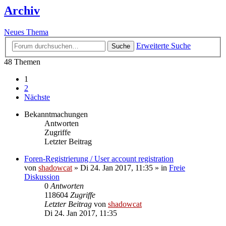
Archiv
Neues Thema
Erweiterte Suche
Suche
48 Themen
1
2
Nächste
Bekanntmachungen
Antworten
Zugriffe
Letzter Beitrag
Foren-Registrierung / User account registration
von
shadowcat
»
Di 24. Jan 2017, 11:35
» in
Freie
Diskussion
0
Antworten
118604
Zugriffe
Letzter Beitrag
von
shadowcat
Di 24. Jan 2017, 11:35