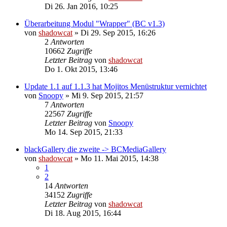
Di 26. Jan 2016, 10:25
Überarbeitung Modul "Wrapper" (BC v1.3)
von
shadowcat
»
Di 29. Sep 2015, 16:26
2
Antworten
10662
Zugriffe
Letzter Beitrag
von
shadowcat
Do 1. Okt 2015, 13:46
Update 1.1 auf 1.1.3 hat Mojitos Menüstruktur vernichtet
von
Snoopy
»
Mi 9. Sep 2015, 21:57
7
Antworten
22567
Zugriffe
Letzter Beitrag
von
Snoopy
Mo 14. Sep 2015, 21:33
blackGallery die zweite -> BCMediaGallery
von
shadowcat
»
Mo 11. Mai 2015, 14:38
1
2
14
Antworten
34152
Zugriffe
Letzter Beitrag
von
shadowcat
Di 18. Aug 2015, 16:44