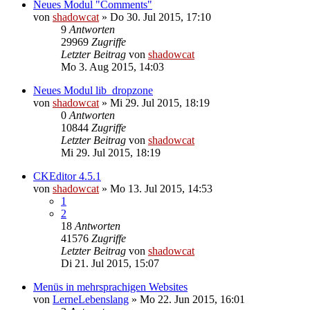
Neues Modul "Comments"
von
shadowcat
»
Do 30. Jul 2015, 17:10
9
Antworten
29969
Zugriffe
Letzter Beitrag
von
shadowcat
Mo 3. Aug 2015, 14:03
Neues Modul lib_dropzone
von
shadowcat
»
Mi 29. Jul 2015, 18:19
0
Antworten
10844
Zugriffe
Letzter Beitrag
von
shadowcat
Mi 29. Jul 2015, 18:19
CKEditor 4.5.1
von
shadowcat
»
Mo 13. Jul 2015, 14:53
1
2
18
Antworten
41576
Zugriffe
Letzter Beitrag
von
shadowcat
Di 21. Jul 2015, 15:07
Menüs in mehrsprachigen Websites
von
LerneLebenslang
»
Mo 22. Jun 2015, 16:01