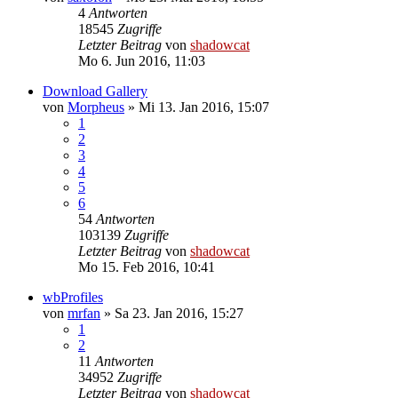
4
Antworten
18545
Zugriffe
Letzter Beitrag
von
shadowcat
Mo 6. Jun 2016, 11:03
Download Gallery
von
Morpheus
»
Mi 13. Jan 2016, 15:07
1
2
3
4
5
6
54
Antworten
103139
Zugriffe
Letzter Beitrag
von
shadowcat
Mo 15. Feb 2016, 10:41
wbProfiles
von
mrfan
»
Sa 23. Jan 2016, 15:27
1
2
11
Antworten
34952
Zugriffe
Letzter Beitrag
von
shadowcat