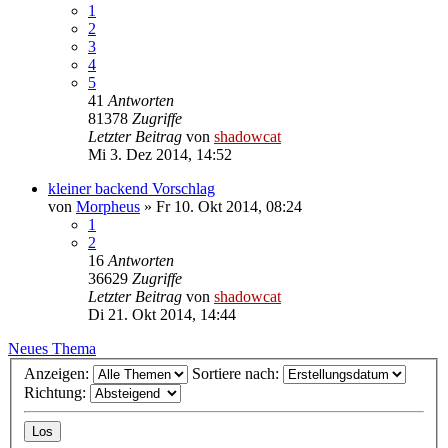
1
2
3
4
5
41
Antworten
81378
Zugriffe
Letzter Beitrag
von
shadowcat
Mi 3. Dez 2014, 14:52
kleiner backend Vorschlag
von
Morpheus
»
Fr 10. Okt 2014, 08:24
1
2
16
Antworten
36629
Zugriffe
Letzter Beitrag
von
shadowcat
Di 21. Okt 2014, 14:44
Neues Thema
Anzeigen:
Sortiere nach:
Richtung: