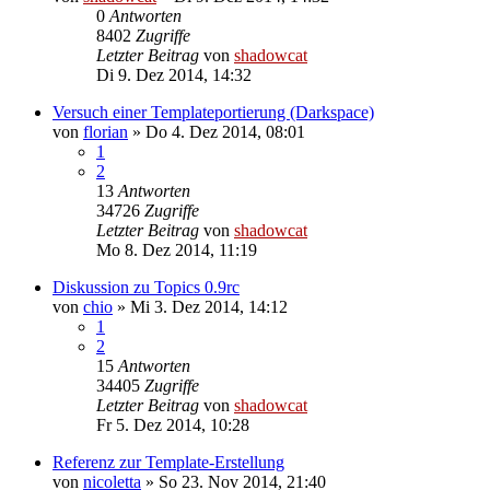
0
Antworten
8402
Zugriffe
Letzter Beitrag
von
shadowcat
Di 9. Dez 2014, 14:32
Versuch einer Templateportierung (Darkspace)
von
florian
»
Do 4. Dez 2014, 08:01
1
2
13
Antworten
34726
Zugriffe
Letzter Beitrag
von
shadowcat
Mo 8. Dez 2014, 11:19
Diskussion zu Topics 0.9rc
von
chio
»
Mi 3. Dez 2014, 14:12
1
2
15
Antworten
34405
Zugriffe
Letzter Beitrag
von
shadowcat
Fr 5. Dez 2014, 10:28
Referenz zur Template-Erstellung
von
nicoletta
»
So 23. Nov 2014, 21:40