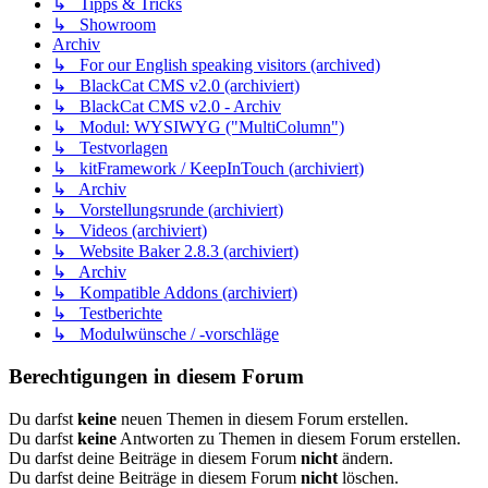
↳ Tipps & Tricks
↳ Showroom
Archiv
↳ For our English speaking visitors (archived)
↳ BlackCat CMS v2.0 (archiviert)
↳ BlackCat CMS v2.0 - Archiv
↳ Modul: WYSIWYG ("MultiColumn")
↳ Testvorlagen
↳ kitFramework / KeepInTouch (archiviert)
↳ Archiv
↳ Vorstellungsrunde (archiviert)
↳ Videos (archiviert)
↳ Website Baker 2.8.3 (archiviert)
↳ Archiv
↳ Kompatible Addons (archiviert)
↳ Testberichte
↳ Modulwünsche / -vorschläge
Berechtigungen in diesem Forum
Du darfst
keine
neuen Themen in diesem Forum erstellen.
Du darfst
keine
Antworten zu Themen in diesem Forum erstellen.
Du darfst deine Beiträge in diesem Forum
nicht
ändern.
Du darfst deine Beiträge in diesem Forum
nicht
löschen.