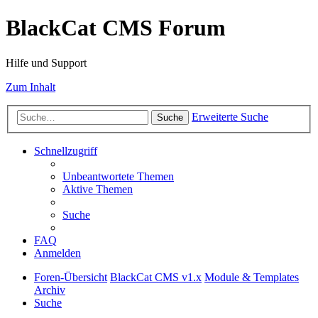
BlackCat CMS Forum
Hilfe und Support
Zum Inhalt
Erweiterte Suche
Suche
Schnellzugriff
Unbeantwortete Themen
Aktive Themen
Suche
FAQ
Anmelden
Foren-Übersicht
BlackCat CMS v1.x
Module & Templates
Archiv
Suche