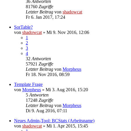
36
Antworten
81760
Zugriffe
Letzter Beitrag
von
shadowcat
Fr 6. Jan 2017, 17:24
SorTable?
von
shadowcat
»
Mi 9. Nov 2016, 12:06
1
2
3
4
32
Antworten
57921
Zugriffe
Letzter Beitrag
von
Morpheus
Fr 18. Nov 2016, 08:59
Template Frage
von
Morpheus
»
Mi 3. Aug 2016, 15:20
5
Antworten
17248
Zugriffe
Letzter Beitrag
von
Morpheus
Di 9. Aug 2016, 07:11
Neues Admin-Tool: BCStats (Arbeitsname)
von
shadowcat
»
Mi 1. Apr 2015, 15:45