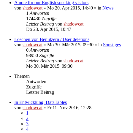
A note for our English speaking visitors
von
shadowcat
»
Mo 20. Apr 2015, 14:49
» in
News
1
Antworten
174430
Zugriffe
Letzter Beitrag
von
shadowcat
Do 23. Apr 2015, 10:47
Löschen von Benutzern / User deletions
von
shadowcat
»
Mo 30. Mär 2015, 09:30
» in
Sonstiges
0
Antworten
98950
Zugriffe
Letzter Beitrag
von
shadowcat
Mo 30. Mär 2015, 09:30
Themen
Antworten
Zugriffe
Letzter Beitrag
In Entwicklung: DataTables
von
shadowcat
»
Fr 11. Nov 2016, 12:28
1
2
3
4