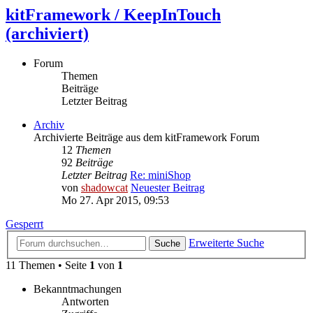
kitFramework / KeepInTouch
(archiviert)
Forum
Themen
Beiträge
Letzter Beitrag
Archiv
Archivierte Beiträge aus dem kitFramework Forum
12
Themen
92
Beiträge
Letzter Beitrag
Re: miniShop
von
shadowcat
Neuester Beitrag
Mo 27. Apr 2015, 09:53
Gesperrt
Erweiterte Suche
Suche
11 Themen • Seite
1
von
1
Bekanntmachungen
Antworten