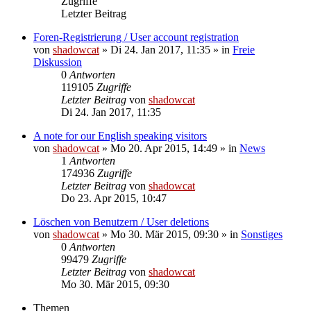
Zugriffe
Letzter Beitrag
Foren-Registrierung / User account registration
von
shadowcat
»
Di 24. Jan 2017, 11:35
» in
Freie
Diskussion
0
Antworten
119105
Zugriffe
Letzter Beitrag
von
shadowcat
Di 24. Jan 2017, 11:35
A note for our English speaking visitors
von
shadowcat
»
Mo 20. Apr 2015, 14:49
» in
News
1
Antworten
174936
Zugriffe
Letzter Beitrag
von
shadowcat
Do 23. Apr 2015, 10:47
Löschen von Benutzern / User deletions
von
shadowcat
»
Mo 30. Mär 2015, 09:30
» in
Sonstiges
0
Antworten
99479
Zugriffe
Letzter Beitrag
von
shadowcat
Mo 30. Mär 2015, 09:30
Themen