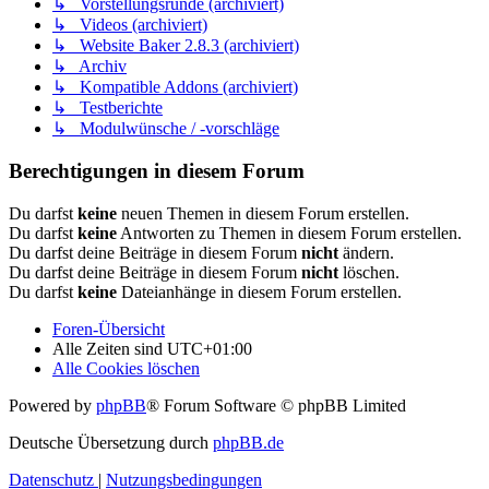
↳ Vorstellungsrunde (archiviert)
↳ Videos (archiviert)
↳ Website Baker 2.8.3 (archiviert)
↳ Archiv
↳ Kompatible Addons (archiviert)
↳ Testberichte
↳ Modulwünsche / -vorschläge
Berechtigungen in diesem Forum
Du darfst
keine
neuen Themen in diesem Forum erstellen.
Du darfst
keine
Antworten zu Themen in diesem Forum erstellen.
Du darfst deine Beiträge in diesem Forum
nicht
ändern.
Du darfst deine Beiträge in diesem Forum
nicht
löschen.
Du darfst
keine
Dateianhänge in diesem Forum erstellen.
Foren-Übersicht
Alle Zeiten sind
UTC+01:00
Alle Cookies löschen
Powered by
phpBB
® Forum Software © phpBB Limited
Deutsche Übersetzung durch
phpBB.de
Datenschutz
|
Nutzungsbedingungen