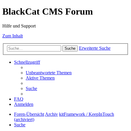
BlackCat CMS Forum
Hilfe und Support
Zum Inhalt
Erweiterte Suche
Suche
Schnellzugriff
Unbeantwortete Themen
Aktive Themen
Suche
FAQ
Anmelden
Foren-Übersicht
Archiv
kitFramework / KeepInTouch
(archiviert)
Suche