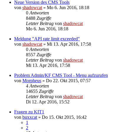
Neue Version des CMS Tools
von
shadowcat
»
Mo 6. Jun 2016, 18:18
0
Antworten
8488
Zugriffe
Letzter Beitrag
von
shadowcat
Mo 6. Jun 2016, 18:18
Meldung "API rate limit exceeded"
von
shadowcat
»
Mi 13. Apr 2016, 17:58
0
Antworten
8557
Zugriffe
Letzter Beitrag
von
shadowcat
Mi 13. Apr 2016, 17:58
Problem Admin/KF CMS Tool - Menu aufzurufen
von
Morpheus
»
Do 22. Okt 2015, 07:57
4
Antworten
14655
Zugriffe
Letzter Beitrag
von
shadowcat
Di 12. Apr 2016, 15:52
Fragen zu KIT1
von
buxxcat
»
Do 15. Okt 2015, 16:42
1
2