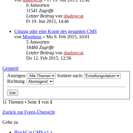
0
Antworten
11541
Zugriffe
Letzter Beitrag
von
shadowcat
Fr 19. Jun 2015, 14:46
Umzug oder eine Kopie des gesamten CMS
von
Morpheus
»
Mo 9. Feb 2015, 10:01
5
Antworten
18480
Zugriffe
Letzter Beitrag
von
shadowcat
Do 12. Feb 2015, 12:56
Gesperrt
Anzeigen:
Sortiere nach:
Richtung:
11 Themen • Seite
1
von
1
Zurück zur Foren-Übersicht
Gehe zu
BlackCat CMS v1.x