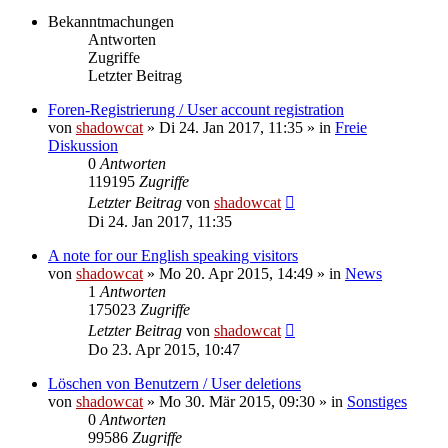
Bekanntmachungen
Antworten
Zugriffe
Letzter Beitrag
Foren-Registrierung / User account registration
von
shadowcat
»
Di 24. Jan 2017, 11:35
» in
Freie
Diskussion
0
Antworten
119195
Zugriffe
Letzter Beitrag
von
shadowcat
Di 24. Jan 2017, 11:35
A note for our English speaking visitors
von
shadowcat
»
Mo 20. Apr 2015, 14:49
» in
News
1
Antworten
175023
Zugriffe
Letzter Beitrag
von
shadowcat
Do 23. Apr 2015, 10:47
Löschen von Benutzern / User deletions
von
shadowcat
»
Mo 30. Mär 2015, 09:30
» in
Sonstiges
0
Antworten
99586
Zugriffe