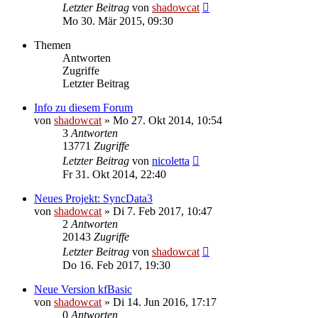
Letzter Beitrag
von
shadowcat
Mo 30. Mär 2015, 09:30
Themen
Antworten
Zugriffe
Letzter Beitrag
Info zu diesem Forum
von
shadowcat
»
Mo 27. Okt 2014, 10:54
3
Antworten
13771
Zugriffe
Letzter Beitrag
von
nicoletta
Fr 31. Okt 2014, 22:40
Neues Projekt: SyncData3
von
shadowcat
»
Di 7. Feb 2017, 10:47
2
Antworten
20143
Zugriffe
Letzter Beitrag
von
shadowcat
Do 16. Feb 2017, 19:30
Neue Version kfBasic
von
shadowcat
»
Di 14. Jun 2016, 17:17
0
Antworten