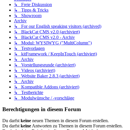
↳ Freie Diskussion
↳ Tipps & Tricks
↳ Showroom
Archiv
↳ For our English speaking visitors (archived)
↳ BlackCat CMS v2.0 (archiviert)
↳ BlackCat CMS v2.0 - Archiv
↳ Modul: WYSIWYG ("MultiColumn")
↳ Testvorlagen
↳ kitFramework / KeepInTouch (archiviert)
↳ Archiv
↳ Vorstellungsrunde (archiviert)
↳ Videos (archiviert)
↳ Website Baker 2.8.3 (archiviert)
↳ Archiv
↳ Kompatible Addons (archiviert)
↳ Testberichte
↳ Modulwünsche / -vorschläge
Berechtigungen in diesem Forum
Du darfst
keine
neuen Themen in diesem Forum erstellen.
Du darfst
keine
Antworten zu Themen in diesem Forum erstellen.