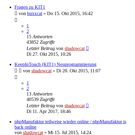
Fragen zu KIT1
von
buxxcat
»
Do 15. Okt 2015, 16:42
1
2
15
Antworten
43852
Zugriffe
Letzter Beitrag
von
shadowcat
Di 27. Okt 2015, 10:26
KeepInTouch (KIT1) Neuprogrammierung
von
shadowcat
»
Di 20. Okt 2015, 11:07
1
2
13
Antworten
40539
Zugriffe
Letzter Beitrag
von
shadowcat
Di 11. Apr 2017, 18:46
phpManufaktur teilweise wieder online / phpManufaktur is
back online
von
shadowcat
»
Mi 15. Jul 2015, 14:24