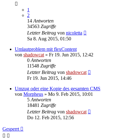
1
2
14
Antworten
34563
Zugriffe
Letzter Beitrag
von
nicoletta
Sa 8. Aug 2015, 01:50
Umlautproblem mit flexContent
von
shadowcat
»
Fr 19. Jun 2015, 12:42
0
Antworten
11548
Zugriffe
Letzter Beitrag
von
shadowcat
Fr 19. Jun 2015, 14:46
Umzug oder eine Kopie des gesamten CMS
von
Morpheus
»
Mo 9. Feb 2015, 10:01
5
Antworten
18481
Zugriffe
Letzter Beitrag
von
shadowcat
Do 12. Feb 2015, 12:56
Gesperrt