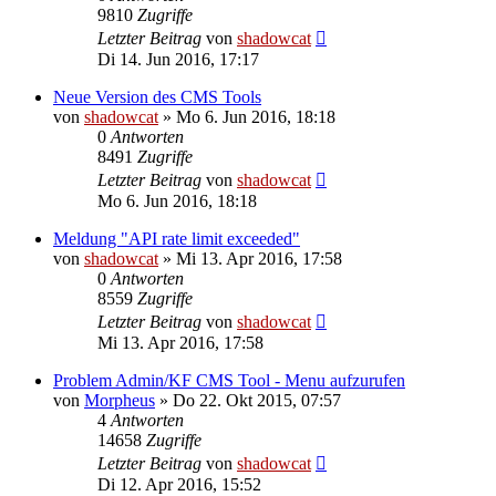
9810
Zugriffe
Letzter Beitrag
von
shadowcat
Di 14. Jun 2016, 17:17
Neue Version des CMS Tools
von
shadowcat
»
Mo 6. Jun 2016, 18:18
0
Antworten
8491
Zugriffe
Letzter Beitrag
von
shadowcat
Mo 6. Jun 2016, 18:18
Meldung "API rate limit exceeded"
von
shadowcat
»
Mi 13. Apr 2016, 17:58
0
Antworten
8559
Zugriffe
Letzter Beitrag
von
shadowcat
Mi 13. Apr 2016, 17:58
Problem Admin/KF CMS Tool - Menu aufzurufen
von
Morpheus
»
Do 22. Okt 2015, 07:57
4
Antworten
14658
Zugriffe
Letzter Beitrag
von
shadowcat
Di 12. Apr 2016, 15:52