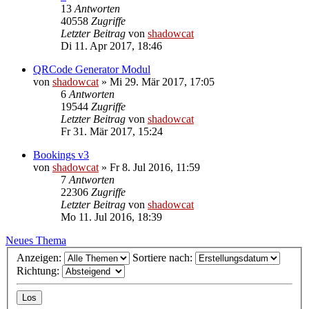
13
Antworten
40558
Zugriffe
Letzter Beitrag
von
shadowcat
Di 11. Apr 2017, 18:46
QRCode Generator Modul
von
shadowcat
»
Mi 29. Mär 2017, 17:05
6
Antworten
19544
Zugriffe
Letzter Beitrag
von
shadowcat
Fr 31. Mär 2017, 15:24
Bookings v3
von
shadowcat
»
Fr 8. Jul 2016, 11:59
7
Antworten
22306
Zugriffe
Letzter Beitrag
von
shadowcat
Mo 11. Jul 2016, 18:39
Neues Thema
Anzeigen:
Sortiere nach:
Richtung: