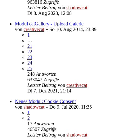
963816
Zugriffe
Letzter Beitrag
von
shadowcat
Di 8. Aug 2023, 12:08
Modul catGallery - Upload Galerie
von
creativecat
»
So 10. Aug 2014, 23:39
1
…
21
22
23
24
25
248
Antworten
633047
Zugriffe
Letzter Beitrag
von
creativecat
Di 7. Dez 2021, 21:14
Neues Modul: Cookie Consent
von
shadowcat
»
Do 9. Jul 2020, 11:35
1
2
17
Antworten
46507
Zugriffe
Letzter Beitrag
von
shadowcat