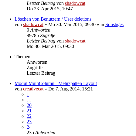
Letzter Beitrag
von
shadowcat
Do 23. Apr 2015, 10:47
Löschen von Benutzern / User deletions
von
shadowcat
»
Mo 30. Mär 2015, 09:30
» in
Sonstiges
0
Antworten
99785
Zugriffe
Letzter Beitrag
von
shadowcat
Mo 30. Mär 2015, 09:30
Themen
Antworten
Zugriffe
Letzter Beitrag
Modul MultiColumn - Mehrspalten Layout
von
creativecat
»
Do 7. Aug 2014, 15:21
1
…
20
21
22
23
24
235
Antworten