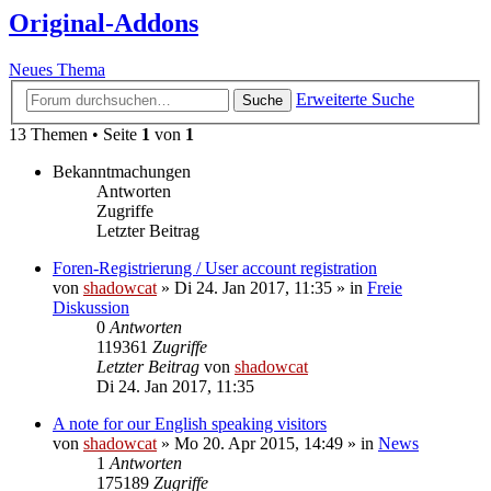
Original-Addons
Neues Thema
Erweiterte Suche
Suche
13 Themen • Seite
1
von
1
Bekanntmachungen
Antworten
Zugriffe
Letzter Beitrag
Foren-Registrierung / User account registration
von
shadowcat
»
Di 24. Jan 2017, 11:35
» in
Freie
Diskussion
0
Antworten
119361
Zugriffe
Letzter Beitrag
von
shadowcat
Di 24. Jan 2017, 11:35
A note for our English speaking visitors
von
shadowcat
»
Mo 20. Apr 2015, 14:49
» in
News
1
Antworten
175189
Zugriffe