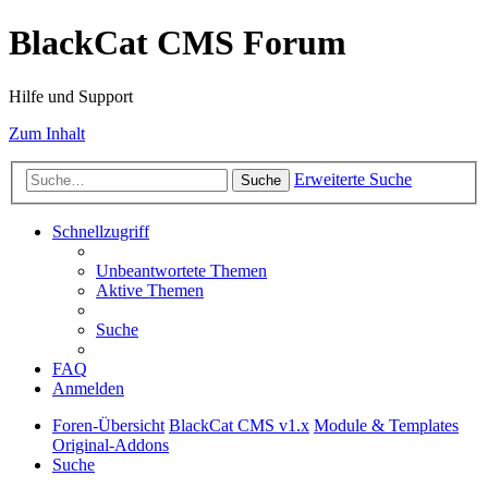
BlackCat CMS Forum
Hilfe und Support
Zum Inhalt
Erweiterte Suche
Suche
Schnellzugriff
Unbeantwortete Themen
Aktive Themen
Suche
FAQ
Anmelden
Foren-Übersicht
BlackCat CMS v1.x
Module & Templates
Original-Addons
Suche