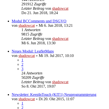
291912
Zugriffe
Letzter Beitrag
von
shadowcat
Do 21. Jun 2018, 18:24
Modul BCComments und DSGVO
von
shadowcat
»
Mi 6. Jun 2018, 13:21
1
Antworten
9815
Zugriffe
Letzter Beitrag
von
shadowcat
Mi 6. Jun 2018, 13:30
Neues Modul: LeafletMaps
von
shadowcat
»
Mi 19. Jul 2017, 10:10
1
2
3
24
Antworten
50209
Zugriffe
Letzter Beitrag
von
shadowcat
So 8. Okt 2017, 19:07
Newsletter: KeepInTouch (KIT1) Neuprogrammierung
von
shadowcat
»
Di 20. Okt 2015, 11:07
1
2