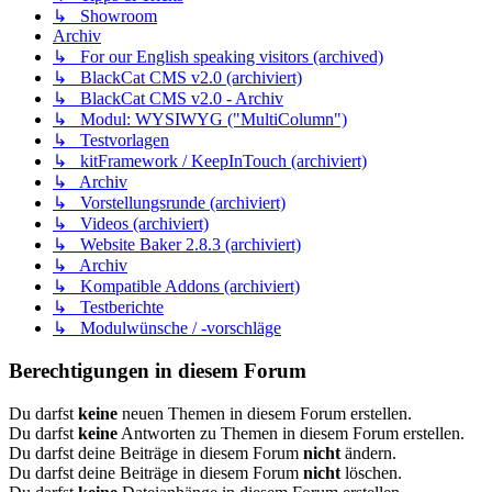
↳ Showroom
Archiv
↳ For our English speaking visitors (archived)
↳ BlackCat CMS v2.0 (archiviert)
↳ BlackCat CMS v2.0 - Archiv
↳ Modul: WYSIWYG ("MultiColumn")
↳ Testvorlagen
↳ kitFramework / KeepInTouch (archiviert)
↳ Archiv
↳ Vorstellungsrunde (archiviert)
↳ Videos (archiviert)
↳ Website Baker 2.8.3 (archiviert)
↳ Archiv
↳ Kompatible Addons (archiviert)
↳ Testberichte
↳ Modulwünsche / -vorschläge
Berechtigungen in diesem Forum
Du darfst
keine
neuen Themen in diesem Forum erstellen.
Du darfst
keine
Antworten zu Themen in diesem Forum erstellen.
Du darfst deine Beiträge in diesem Forum
nicht
ändern.
Du darfst deine Beiträge in diesem Forum
nicht
löschen.