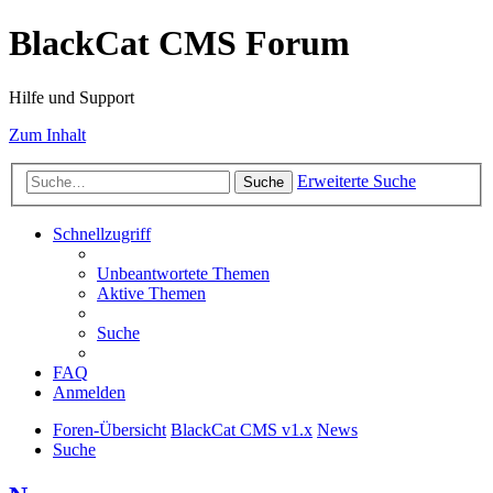
BlackCat CMS Forum
Hilfe und Support
Zum Inhalt
Erweiterte Suche
Suche
Schnellzugriff
Unbeantwortete Themen
Aktive Themen
Suche
FAQ
Anmelden
Foren-Übersicht
BlackCat CMS v1.x
News
Suche