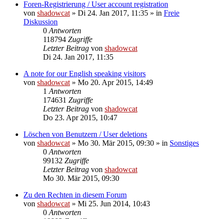
Foren-Registrierung / User account registration
von
shadowcat
»
Di 24. Jan 2017, 11:35
» in
Freie
Diskussion
0
Antworten
118794
Zugriffe
Letzter Beitrag
von
shadowcat
Di 24. Jan 2017, 11:35
A note for our English speaking visitors
von
shadowcat
»
Mo 20. Apr 2015, 14:49
1
Antworten
174631
Zugriffe
Letzter Beitrag
von
shadowcat
Do 23. Apr 2015, 10:47
Löschen von Benutzern / User deletions
von
shadowcat
»
Mo 30. Mär 2015, 09:30
» in
Sonstiges
0
Antworten
99132
Zugriffe
Letzter Beitrag
von
shadowcat
Mo 30. Mär 2015, 09:30
Zu den Rechten in diesem Forum
von
shadowcat
»
Mi 25. Jun 2014, 10:43
0
Antworten