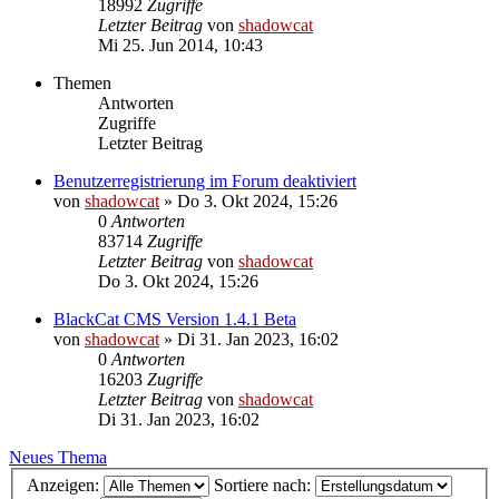
18992
Zugriffe
Letzter Beitrag
von
shadowcat
Mi 25. Jun 2014, 10:43
Themen
Antworten
Zugriffe
Letzter Beitrag
Benutzerregistrierung im Forum deaktiviert
von
shadowcat
»
Do 3. Okt 2024, 15:26
0
Antworten
83714
Zugriffe
Letzter Beitrag
von
shadowcat
Do 3. Okt 2024, 15:26
BlackCat CMS Version 1.4.1 Beta
von
shadowcat
»
Di 31. Jan 2023, 16:02
0
Antworten
16203
Zugriffe
Letzter Beitrag
von
shadowcat
Di 31. Jan 2023, 16:02
Neues Thema
Anzeigen:
Sortiere nach: