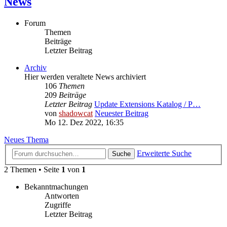
News
Forum
Themen
Beiträge
Letzter Beitrag
Archiv
Hier werden veraltete News archiviert
106
Themen
209
Beiträge
Letzter Beitrag
Update Extensions Katalog / P…
von
shadowcat
Neuester Beitrag
Mo 12. Dez 2022, 16:35
Neues Thema
Erweiterte Suche
Suche
2 Themen • Seite
1
von
1
Bekanntmachungen
Antworten
Zugriffe
Letzter Beitrag