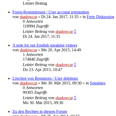
Letzter Beitrag
Foren-Registrierung / User account registration
von
shadowcat
»
Di 24. Jan 2017, 11:35
» in
Freie Diskussion
0
Antworten
118994
Zugriffe
Letzter Beitrag
von
shadowcat
Di 24. Jan 2017, 11:35
A note for our English speaking visitors
von
shadowcat
»
Mo 20. Apr 2015, 14:49
1
Antworten
174840
Zugriffe
Letzter Beitrag
von
shadowcat
Do 23. Apr 2015, 10:47
Löschen von Benutzern / User deletions
von
shadowcat
»
Mo 30. Mär 2015, 09:30
» in
Sonstiges
0
Antworten
99365
Zugriffe
Letzter Beitrag
von
shadowcat
Mo 30. Mär 2015, 09:30
Zu den Rechten in diesem Forum