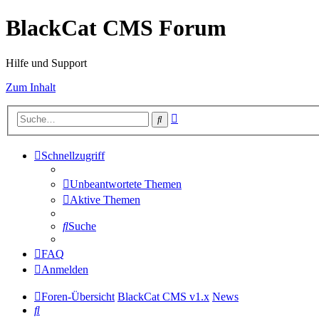
BlackCat CMS Forum
Hilfe und Support
Zum Inhalt
Erweiterte
Suche
Suche
Schnellzugriff
Unbeantwortete Themen
Aktive Themen
Suche
FAQ
Anmelden
Foren-Übersicht
BlackCat CMS v1.x
News
Suche