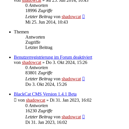
von
shadowcat
»
Mi 25. Jun 2014, 10:43
0
Antworten
18996
Zugriffe
Letzter Beitrag
von
shadowcat
Mi 25. Jun 2014, 10:43
Themen
Antworten
Zugriffe
Letzter Beitrag
Benutzerregistrierung im Forum deaktiviert
von
shadowcat
»
Do 3. Okt 2024, 15:26
0
Antworten
83801
Zugriffe
Letzter Beitrag
von
shadowcat
Do 3. Okt 2024, 15:26
BlackCat CMS Version 1.4.1 Beta
von
shadowcat
»
Di 31. Jan 2023, 16:02
0
Antworten
16230
Zugriffe
Letzter Beitrag
von
shadowcat
Di 31. Jan 2023, 16:02