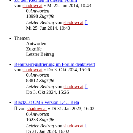
Zu den Rechten in diesem Forum
von
shadowcat
»
Mi 25. Jun 2014, 10:43
0
Antworten
18998
Zugriffe
Letzter Beitrag
von
shadowcat
Mi 25. Jun 2014, 10:43
Themen
Antworten
Zugriffe
Letzter Beitrag
Benutzerregistrierung im Forum deaktiviert
von
shadowcat
»
Do 3. Okt 2024, 15:26
0
Antworten
83812
Zugriffe
Letzter Beitrag
von
shadowcat
Do 3. Okt 2024, 15:26
BlackCat CMS Version 1.4.1 Beta
von
shadowcat
»
Di 31. Jan 2023, 16:02
0
Antworten
16233
Zugriffe
Letzter Beitrag
von
shadowcat
Di 31. Jan 2023, 16:02