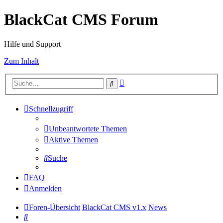
BlackCat CMS Forum
Hilfe und Support
Zum Inhalt
Erweiterte
Suche
Suche
Schnellzugriff
Unbeantwortete Themen
Aktive Themen
Suche
FAQ
Anmelden
Foren-Übersicht
BlackCat CMS v1.x
News
Suche