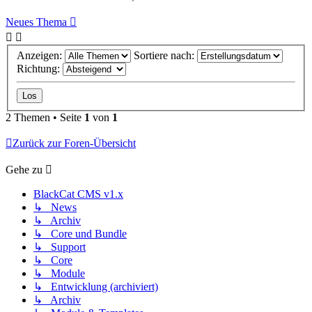
Neues Thema
Anzeigen:
Sortiere nach:
Richtung:
2 Themen • Seite
1
von
1
Zurück zur Foren-Übersicht
Gehe zu
BlackCat CMS v1.x
↳ News
↳ Archiv
↳ Core und Bundle
↳ Support
↳ Core
↳ Module
↳ Entwicklung (archiviert)
↳ Archiv