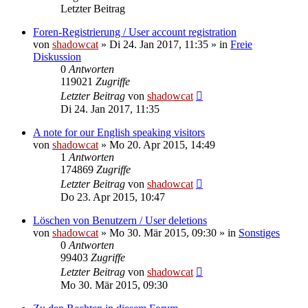
Letzter Beitrag
Foren-Registrierung / User account registration
von
shadowcat
»
Di 24. Jan 2017, 11:35
» in
Freie
Diskussion
0
Antworten
119021
Zugriffe
Letzter Beitrag
von
shadowcat
Di 24. Jan 2017, 11:35
A note for our English speaking visitors
von
shadowcat
»
Mo 20. Apr 2015, 14:49
1
Antworten
174869
Zugriffe
Letzter Beitrag
von
shadowcat
Do 23. Apr 2015, 10:47
Löschen von Benutzern / User deletions
von
shadowcat
»
Mo 30. Mär 2015, 09:30
» in
Sonstiges
0
Antworten
99403
Zugriffe
Letzter Beitrag
von
shadowcat
Mo 30. Mär 2015, 09:30