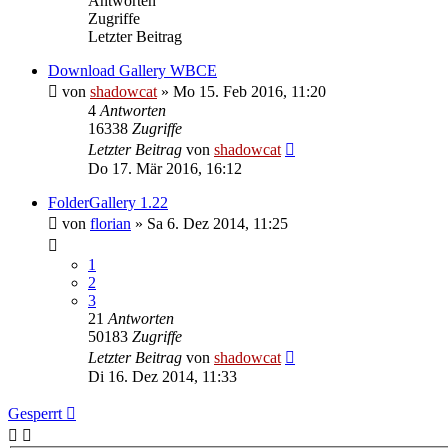
Antworten
Zugriffe
Letzter Beitrag
Download Gallery WBCE
von
shadowcat
»
Mo 15. Feb 2016, 11:20
4
Antworten
16338
Zugriffe
Letzter Beitrag
von
shadowcat
Do 17. Mär 2016, 16:12
FolderGallery 1.22
von
florian
»
Sa 6. Dez 2014, 11:25
1
2
3
21
Antworten
50183
Zugriffe
Letzter Beitrag
von
shadowcat
Di 16. Dez 2014, 11:33
Gesperrt