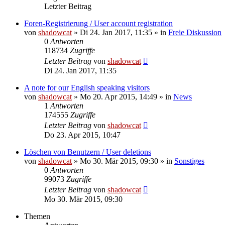
Letzter Beitrag
Foren-Registrierung / User account registration
von
shadowcat
»
Di 24. Jan 2017, 11:35
» in
Freie Diskussion
0
Antworten
118734
Zugriffe
Letzter Beitrag
von
shadowcat
Di 24. Jan 2017, 11:35
A note for our English speaking visitors
von
shadowcat
»
Mo 20. Apr 2015, 14:49
» in
News
1
Antworten
174555
Zugriffe
Letzter Beitrag
von
shadowcat
Do 23. Apr 2015, 10:47
Löschen von Benutzern / User deletions
von
shadowcat
»
Mo 30. Mär 2015, 09:30
» in
Sonstiges
0
Antworten
99073
Zugriffe
Letzter Beitrag
von
shadowcat
Mo 30. Mär 2015, 09:30
Themen