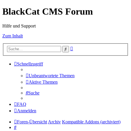
BlackCat CMS Forum
Hilfe und Support
Zum Inhalt
Erweiterte
Suche
Suche
Schnellzugriff
Unbeantwortete Themen
Aktive Themen
Suche
FAQ
Anmelden
Foren-Übersicht
Archiv
Kompatible Addons (archiviert)
Suche