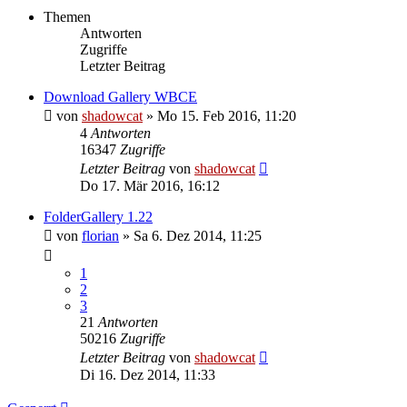
Themen
Antworten
Zugriffe
Letzter Beitrag
Download Gallery WBCE
von
shadowcat
»
Mo 15. Feb 2016, 11:20
4
Antworten
16347
Zugriffe
Letzter Beitrag
von
shadowcat
Do 17. Mär 2016, 16:12
FolderGallery 1.22
von
florian
»
Sa 6. Dez 2014, 11:25
1
2
3
21
Antworten
50216
Zugriffe
Letzter Beitrag
von
shadowcat
Di 16. Dez 2014, 11:33