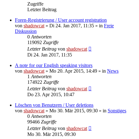
Zugriffe
Letzter Beitrag
Foren-Registrierung / User account registration
von
shadowcat
»
Di 24. Jan 2017, 11:35
» in
Freie
Diskussion
0
Antworten
119092
Zugriffe
Letzter Beitrag
von
shadowcat
Di 24. Jan 2017, 11:35
A note for our English speaking visitors
von
shadowcat
»
Mo 20. Apr 2015, 14:49
» in
News
1
Antworten
174922
Zugriffe
Letzter Beitrag
von
shadowcat
Do 23. Apr 2015, 10:47
Löschen von Benutzern / User deletions
von
shadowcat
»
Mo 30. Mär 2015, 09:30
» in
Sonstiges
0
Antworten
99466
Zugriffe
Letzter Beitrag
von
shadowcat
Mo 30. Mär 2015, 09:30