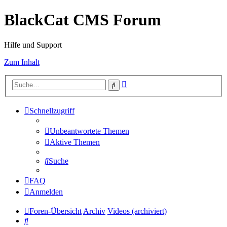
BlackCat CMS Forum
Hilfe und Support
Zum Inhalt
Erweiterte
Suche
Suche
Schnellzugriff
Unbeantwortete Themen
Aktive Themen
Suche
FAQ
Anmelden
Foren-Übersicht
Archiv
Videos (archiviert)
Suche