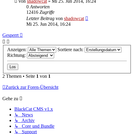
von
shadowcat
»
Mi 25. Jun 2014, 16:24
0
Antworten
12416
Zugriffe
Letzter Beitrag
von
shadowcat
Mi 25. Jun 2014, 16:24
Gesperrt
Anzeigen:
Sortiere nach:
Richtung:
2 Themen • Seite
1
von
1
Zurück zur Foren-Übersicht
Gehe zu
BlackCat CMS v1.x
↳ News
↳ Archiv
↳ Core und Bundle
↳ Support