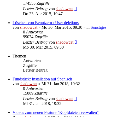
174555
Zugriffe
Letzter Beitrag
von
shadowcat
Do 23. Apr 2015, 10:47
Löschen von Benutzern / User deletions
von
shadowcat
»
Mo 30. Mär 2015, 09:30
» in
Sonstiges
0
Antworten
99074
Zugriffe
Letzter Beitrag
von
shadowcat
Mo 30. Mär 2015, 09:30
Themen
Antworten
Zugriffe
Letzter Beitrag
Fundstück: Installation auf Spanisch
von
shadowcat
»
Mi 31. Jan 2018, 19:32
0
Antworten
15889
Zugriffe
Letzter Beitrag
von
shadowcat
Mi 31. Jan 2018, 19:32
Videos zum neuen Feature "Kopfdateien verwalten"