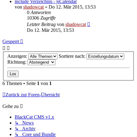
include Verzeichnis - jsCalendar
von
shadowcat
»
Do 12. Mär 2015, 13:53
0
Antworten
10306
Zugriffe
Letzter Beitrag
von
shadowcat
Do 12. Mär 2015, 13:53
Gesperrt
Anzeigen:
Sortiere nach:
Richtung:
6 Themen • Seite
1
von
1
Zurück zur Foren-Übersicht
Gehe zu
BlackCat CMS v1.x
↳ News
↳ Archiv
↳ Core und Bundle