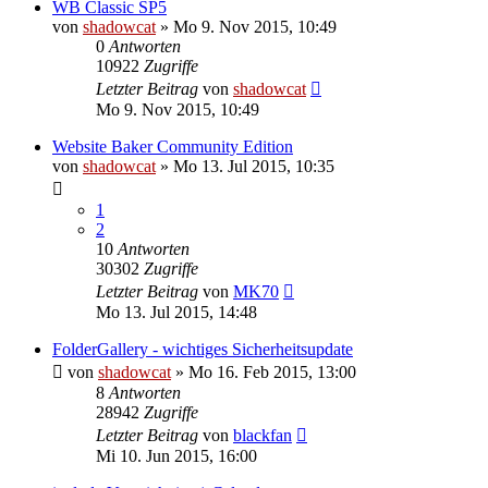
WB Classic SP5
von
shadowcat
»
Mo 9. Nov 2015, 10:49
0
Antworten
10922
Zugriffe
Letzter Beitrag
von
shadowcat
Mo 9. Nov 2015, 10:49
Website Baker Community Edition
von
shadowcat
»
Mo 13. Jul 2015, 10:35
1
2
10
Antworten
30302
Zugriffe
Letzter Beitrag
von
MK70
Mo 13. Jul 2015, 14:48
FolderGallery - wichtiges Sicherheitsupdate
von
shadowcat
»
Mo 16. Feb 2015, 13:00
8
Antworten
28942
Zugriffe
Letzter Beitrag
von
blackfan
Mi 10. Jun 2015, 16:00