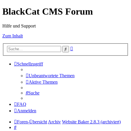
BlackCat CMS Forum
Hilfe und Support
Zum Inhalt
Erweiterte
Suche
Suche
Schnellzugriff
Unbeantwortete Themen
Aktive Themen
Suche
FAQ
Anmelden
Foren-Übersicht
Archiv
Website Baker 2.8.3 (archiviert)
Suche