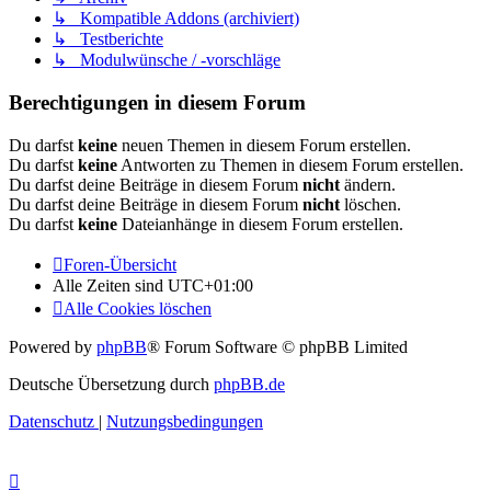
↳ Kompatible Addons (archiviert)
↳ Testberichte
↳ Modulwünsche / -vorschläge
Berechtigungen in diesem Forum
Du darfst
keine
neuen Themen in diesem Forum erstellen.
Du darfst
keine
Antworten zu Themen in diesem Forum erstellen.
Du darfst deine Beiträge in diesem Forum
nicht
ändern.
Du darfst deine Beiträge in diesem Forum
nicht
löschen.
Du darfst
keine
Dateianhänge in diesem Forum erstellen.
Foren-Übersicht
Alle Zeiten sind
UTC+01:00
Alle Cookies löschen
Powered by
phpBB
® Forum Software © phpBB Limited
Deutsche Übersetzung durch
phpBB.de
Datenschutz
|
Nutzungsbedingungen