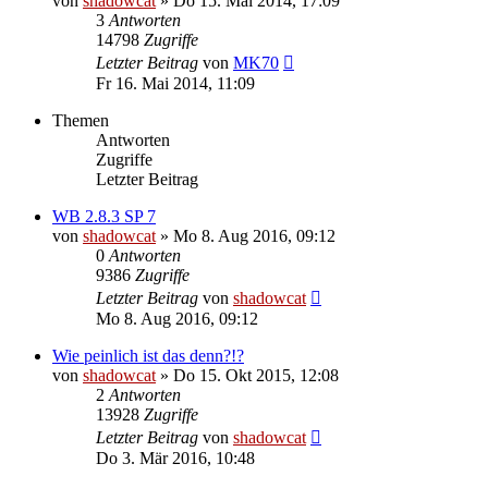
von
shadowcat
»
Do 15. Mai 2014, 17:09
3
Antworten
14798
Zugriffe
Letzter Beitrag
von
MK70
Fr 16. Mai 2014, 11:09
Themen
Antworten
Zugriffe
Letzter Beitrag
WB 2.8.3 SP 7
von
shadowcat
»
Mo 8. Aug 2016, 09:12
0
Antworten
9386
Zugriffe
Letzter Beitrag
von
shadowcat
Mo 8. Aug 2016, 09:12
Wie peinlich ist das denn?!?
von
shadowcat
»
Do 15. Okt 2015, 12:08
2
Antworten
13928
Zugriffe
Letzter Beitrag
von
shadowcat
Do 3. Mär 2016, 10:48