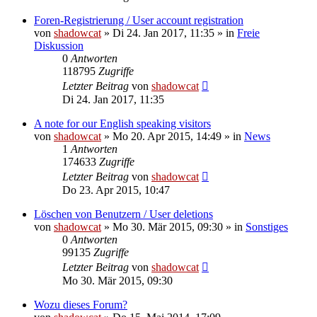
Foren-Registrierung / User account registration
von
shadowcat
»
Di 24. Jan 2017, 11:35
» in
Freie
Diskussion
0
Antworten
118795
Zugriffe
Letzter Beitrag
von
shadowcat
Di 24. Jan 2017, 11:35
A note for our English speaking visitors
von
shadowcat
»
Mo 20. Apr 2015, 14:49
» in
News
1
Antworten
174633
Zugriffe
Letzter Beitrag
von
shadowcat
Do 23. Apr 2015, 10:47
Löschen von Benutzern / User deletions
von
shadowcat
»
Mo 30. Mär 2015, 09:30
» in
Sonstiges
0
Antworten
99135
Zugriffe
Letzter Beitrag
von
shadowcat
Mo 30. Mär 2015, 09:30
Wozu dieses Forum?