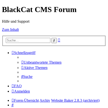
BlackCat CMS Forum
Hilfe und Support
Zum Inhalt
Erweiterte
Suche
Suche
Schnellzugriff
Unbeantwortete Themen
Aktive Themen
Suche
FAQ
Anmelden
Foren-Übersicht
Archiv
Website Baker 2.8.3 (archiviert)
Suche