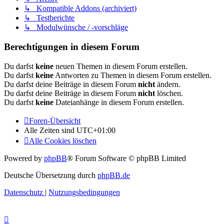
↳ Kompatible Addons (archiviert)
↳ Testberichte
↳ Modulwünsche / -vorschläge
Berechtigungen in diesem Forum
Du darfst
keine
neuen Themen in diesem Forum erstellen.
Du darfst
keine
Antworten zu Themen in diesem Forum erstellen.
Du darfst deine Beiträge in diesem Forum
nicht
ändern.
Du darfst deine Beiträge in diesem Forum
nicht
löschen.
Du darfst
keine
Dateianhänge in diesem Forum erstellen.
Foren-Übersicht
Alle Zeiten sind
UTC+01:00
Alle Cookies löschen
Powered by
phpBB
® Forum Software © phpBB Limited
Deutsche Übersetzung durch
phpBB.de
Datenschutz
|
Nutzungsbedingungen