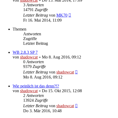
von
shadowcat
»
Do 15. Mai 2014, 17:09
3
Antworten
14791
Zugriffe
Letzter Beitrag
von
MK70
Fr 16. Mai 2014, 11:09
Themen
Antworten
Zugriffe
Letzter Beitrag
WB 2.8.3 SP 7
von
shadowcat
»
Mo 8. Aug 2016, 09:12
0
Antworten
9379
Zugriffe
Letzter Beitrag
von
shadowcat
Mo 8. Aug 2016, 09:12
Wie peinlich ist das denn?!?
von
shadowcat
»
Do 15. Okt 2015, 12:08
2
Antworten
13924
Zugriffe
Letzter Beitrag
von
shadowcat
Do 3. Mär 2016, 10:48