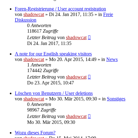
Foren-Registrierung / User account registration
von
shadowcat
»
Di 24. Jan 2017, 11:35
» in
Freie
Diskussion
0
Antworten
118617
Zugriffe
Letzter Beitrag
von
shadowcat
Di 24. Jan 2017, 11:35
A note for our English speaking visitors
von
shadowcat
»
Mo 20. Apr 2015, 14:49
» in
News
1
Antworten
174442
Zugriffe
Letzter Beitrag
von
shadowcat
Do 23. Apr 2015, 10:47
Löschen von Benutzern / User deletions
von
shadowcat
»
Mo 30. Mär 2015, 09:30
» in
Sonstiges
0
Antworten
98967
Zugriffe
Letzter Beitrag
von
shadowcat
Mo 30. Mär 2015, 09:30
Wozu dieses Forum?