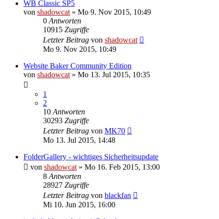
WB Classic SP5
von
shadowcat
»
Mo 9. Nov 2015, 10:49
0
Antworten
10915
Zugriffe
Letzter Beitrag
von
shadowcat
Mo 9. Nov 2015, 10:49
Website Baker Community Edition
von
shadowcat
»
Mo 13. Jul 2015, 10:35
1
2
10
Antworten
30293
Zugriffe
Letzter Beitrag
von
MK70
Mo 13. Jul 2015, 14:48
FolderGallery - wichtiges Sicherheitsupdate
von
shadowcat
»
Mo 16. Feb 2015, 13:00
8
Antworten
28927
Zugriffe
Letzter Beitrag
von
blackfan
Mi 10. Jun 2015, 16:00