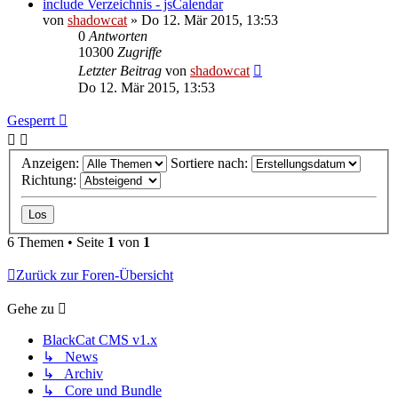
include Verzeichnis - jsCalendar
von
shadowcat
»
Do 12. Mär 2015, 13:53
0
Antworten
10300
Zugriffe
Letzter Beitrag
von
shadowcat
Do 12. Mär 2015, 13:53
Gesperrt
Anzeigen:
Sortiere nach:
Richtung:
6 Themen • Seite
1
von
1
Zurück zur Foren-Übersicht
Gehe zu
BlackCat CMS v1.x
↳ News
↳ Archiv
↳ Core und Bundle