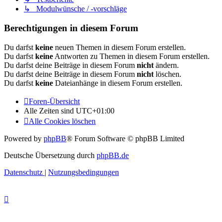
↳ Modulwünsche / -vorschläge
Berechtigungen in diesem Forum
Du darfst
keine
neuen Themen in diesem Forum erstellen.
Du darfst
keine
Antworten zu Themen in diesem Forum erstellen.
Du darfst deine Beiträge in diesem Forum
nicht
ändern.
Du darfst deine Beiträge in diesem Forum
nicht
löschen.
Du darfst
keine
Dateianhänge in diesem Forum erstellen.
Foren-Übersicht
Alle Zeiten sind
UTC+01:00
Alle Cookies löschen
Powered by
phpBB
® Forum Software © phpBB Limited
Deutsche Übersetzung durch
phpBB.de
Datenschutz
|
Nutzungsbedingungen