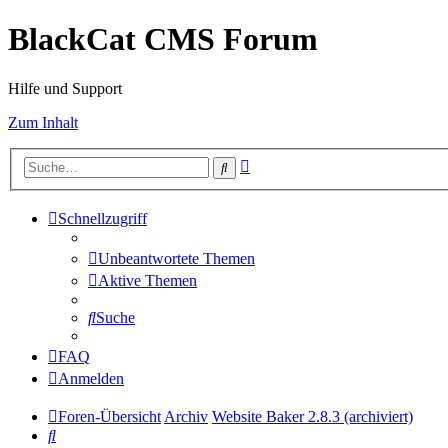
BlackCat CMS Forum
Hilfe und Support
Zum Inhalt
Erweiterte
Suche
Suche
Schnellzugriff
Unbeantwortete Themen
Aktive Themen
Suche
FAQ
Anmelden
Foren-Übersicht
Archiv
Website Baker 2.8.3 (archiviert)
Suche