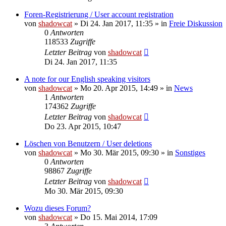
Foren-Registrierung / User account registration
von
shadowcat
»
Di 24. Jan 2017, 11:35
» in
Freie Diskussion
0
Antworten
118533
Zugriffe
Letzter Beitrag
von
shadowcat
Di 24. Jan 2017, 11:35
A note for our English speaking visitors
von
shadowcat
»
Mo 20. Apr 2015, 14:49
» in
News
1
Antworten
174362
Zugriffe
Letzter Beitrag
von
shadowcat
Do 23. Apr 2015, 10:47
Löschen von Benutzern / User deletions
von
shadowcat
»
Mo 30. Mär 2015, 09:30
» in
Sonstiges
0
Antworten
98867
Zugriffe
Letzter Beitrag
von
shadowcat
Mo 30. Mär 2015, 09:30
Wozu dieses Forum?
von
shadowcat
»
Do 15. Mai 2014, 17:09