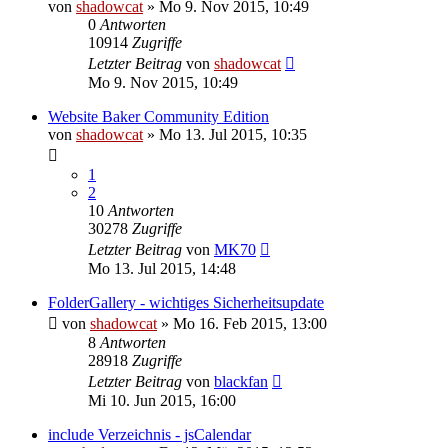
von
shadowcat
»
Mo 9. Nov 2015, 10:49
0
Antworten
10914
Zugriffe
Letzter Beitrag
von
shadowcat
Mo 9. Nov 2015, 10:49
Website Baker Community Edition
von
shadowcat
»
Mo 13. Jul 2015, 10:35
1
2
10
Antworten
30278
Zugriffe
Letzter Beitrag
von
MK70
Mo 13. Jul 2015, 14:48
FolderGallery - wichtiges Sicherheitsupdate
von
shadowcat
»
Mo 16. Feb 2015, 13:00
8
Antworten
28918
Zugriffe
Letzter Beitrag
von
blackfan
Mi 10. Jun 2015, 16:00
include Verzeichnis - jsCalendar