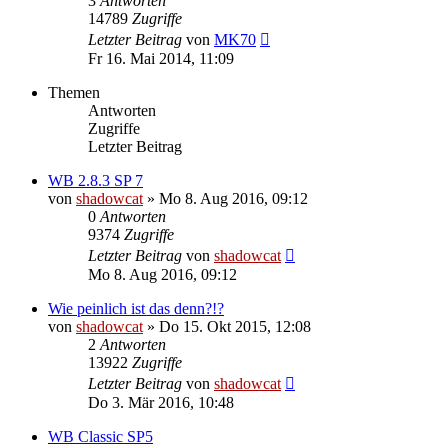
3
Antworten
14789
Zugriffe
Letzter Beitrag
von
MK70
Fr 16. Mai 2014, 11:09
Themen
Antworten
Zugriffe
Letzter Beitrag
WB 2.8.3 SP 7
von
shadowcat
»
Mo 8. Aug 2016, 09:12
0
Antworten
9374
Zugriffe
Letzter Beitrag
von
shadowcat
Mo 8. Aug 2016, 09:12
Wie peinlich ist das denn?!?
von
shadowcat
»
Do 15. Okt 2015, 12:08
2
Antworten
13922
Zugriffe
Letzter Beitrag
von
shadowcat
Do 3. Mär 2016, 10:48
WB Classic SP5