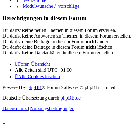
↳ Testberichte
↳ Modulwünsche / -vorschläge
Berechtigungen in diesem Forum
Du darfst
keine
neuen Themen in diesem Forum erstellen.
Du darfst
keine
Antworten zu Themen in diesem Forum erstellen.
Du darfst deine Beiträge in diesem Forum
nicht
ändern.
Du darfst deine Beiträge in diesem Forum
nicht
löschen.
Du darfst
keine
Dateianhänge in diesem Forum erstellen.
Foren-Übersicht
Alle Zeiten sind
UTC+01:00
Alle Cookies löschen
Powered by
phpBB
® Forum Software © phpBB Limited
Deutsche Übersetzung durch
phpBB.de
Datenschutz
|
Nutzungsbedingungen