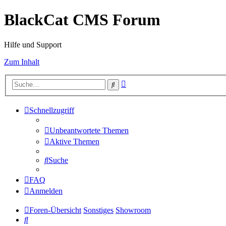
BlackCat CMS Forum
Hilfe und Support
Zum Inhalt
Erweiterte
Suche
Suche
Schnellzugriff
Unbeantwortete Themen
Aktive Themen
Suche
FAQ
Anmelden
Foren-Übersicht
Sonstiges
Showroom
Suche