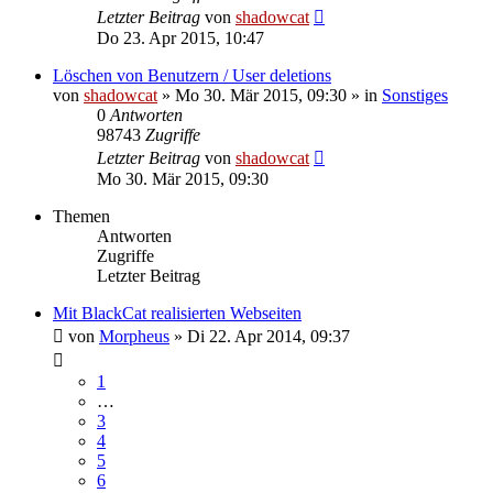
Letzter Beitrag
von
shadowcat
Do 23. Apr 2015, 10:47
Löschen von Benutzern / User deletions
von
shadowcat
»
Mo 30. Mär 2015, 09:30
» in
Sonstiges
0
Antworten
98743
Zugriffe
Letzter Beitrag
von
shadowcat
Mo 30. Mär 2015, 09:30
Themen
Antworten
Zugriffe
Letzter Beitrag
Mit BlackCat realisierten Webseiten
von
Morpheus
»
Di 22. Apr 2014, 09:37
1
…
3
4
5
6