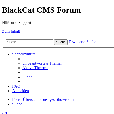
BlackCat CMS Forum
Hilfe und Support
Zum Inhalt
Erweiterte Suche
Suche
Schnellzugriff
Unbeantwortete Themen
Aktive Themen
Suche
FAQ
Anmelden
Foren-Übersicht
Sonstiges
Showroom
Suche