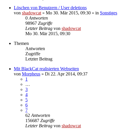
Löschen von Benutzern / User deletions
von
shadowcat
»
Mo 30. Mär 2015, 09:30
» in
Sonstiges
0
Antworten
98967
Zugriffe
Letzter Beitrag
von
shadowcat
Mo 30. Mär 2015, 09:30
Themen
Antworten
Zugriffe
Letzter Beitrag
Mit BlackCat realisierten Webseiten
von
Morpheus
»
Di 22. Apr 2014, 09:37
1
…
3
4
5
6
7
62
Antworten
156687
Zugriffe
Letzter Beitrag
von
shadowcat