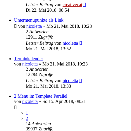
Letzter Beitrag
von
creativecat
Di 22. Mai 2018, 08:54
Untermenupunkte als Link
von
nicoletta
»
Mo 21. Mai 2018, 10:28
2
Antworten
12911
Zugriffe
Letzter Beitrag
von
nicoletta
Mo 21. Mai 2018, 13:52
Terminkalender
von
nicoletta
»
Mo 21. Mai 2018, 10:23
2
Antworten
12284
Zugriffe
Letzter Beitrag
von
nicoletta
Mo 21. Mai 2018, 13:33
2 Menu im Template Parallel
von
nicoletta
»
So 15. Apr 2018, 08:21
1
2
14
Antworten
39937
Zugriffe