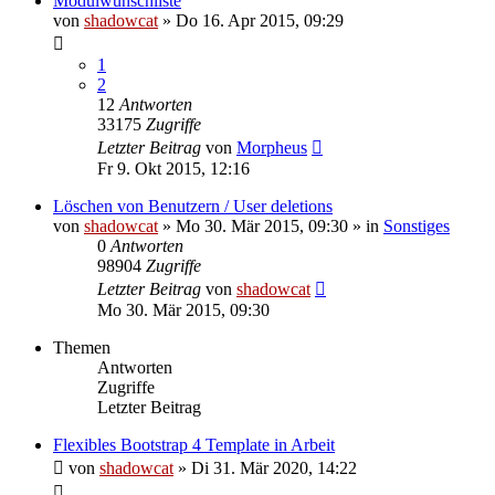
Modulwunschliste
von
shadowcat
»
Do 16. Apr 2015, 09:29
1
2
12
Antworten
33175
Zugriffe
Letzter Beitrag
von
Morpheus
Fr 9. Okt 2015, 12:16
Löschen von Benutzern / User deletions
von
shadowcat
»
Mo 30. Mär 2015, 09:30
» in
Sonstiges
0
Antworten
98904
Zugriffe
Letzter Beitrag
von
shadowcat
Mo 30. Mär 2015, 09:30
Themen
Antworten
Zugriffe
Letzter Beitrag
Flexibles Bootstrap 4 Template in Arbeit
von
shadowcat
»
Di 31. Mär 2020, 14:22