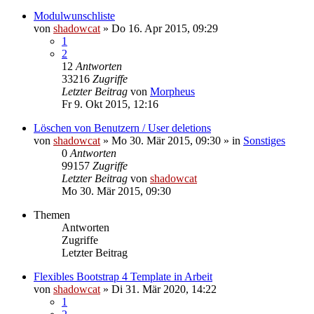
Modulwunschliste
von
shadowcat
»
Do 16. Apr 2015, 09:29
1
2
12
Antworten
33216
Zugriffe
Letzter Beitrag
von
Morpheus
Fr 9. Okt 2015, 12:16
Löschen von Benutzern / User deletions
von
shadowcat
»
Mo 30. Mär 2015, 09:30
» in
Sonstiges
0
Antworten
99157
Zugriffe
Letzter Beitrag
von
shadowcat
Mo 30. Mär 2015, 09:30
Themen
Antworten
Zugriffe
Letzter Beitrag
Flexibles Bootstrap 4 Template in Arbeit
von
shadowcat
»
Di 31. Mär 2020, 14:22
1