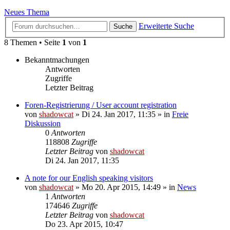
Neues Thema
Erweiterte Suche
Suche
8 Themen • Seite
1
von
1
Bekanntmachungen
Antworten
Zugriffe
Letzter Beitrag
Foren-Registrierung / User account registration
von
shadowcat
»
Di 24. Jan 2017, 11:35
» in
Freie
Diskussion
0
Antworten
118808
Zugriffe
Letzter Beitrag
von
shadowcat
Di 24. Jan 2017, 11:35
A note for our English speaking visitors
von
shadowcat
»
Mo 20. Apr 2015, 14:49
» in
News
1
Antworten
174646
Zugriffe
Letzter Beitrag
von
shadowcat
Do 23. Apr 2015, 10:47