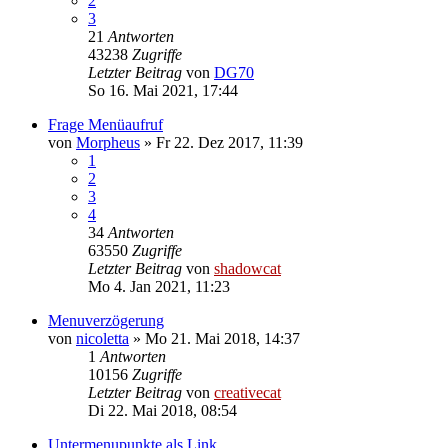
2
3
21
Antworten
43238
Zugriffe
Letzter Beitrag
von
DG70
So 16. Mai 2021, 17:44
Frage Menüaufruf
von
Morpheus
»
Fr 22. Dez 2017, 11:39
1
2
3
4
34
Antworten
63550
Zugriffe
Letzter Beitrag
von
shadowcat
Mo 4. Jan 2021, 11:23
Menuverzögerung
von
nicoletta
»
Mo 21. Mai 2018, 14:37
1
Antworten
10156
Zugriffe
Letzter Beitrag
von
creativecat
Di 22. Mai 2018, 08:54
Untermenupunkte als Link