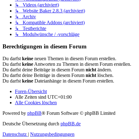
↳ Videos (archiviert)
↳ Website Baker 2.8.3 (archiviert)
↳ Archiv
↳ Kompatible Addons (archiviert)
↳ Testberichte
↳ Modulwünsche / -vorschläge
Berechtigungen in diesem Forum
Du darfst
keine
neuen Themen in diesem Forum erstellen.
Du darfst
keine
Antworten zu Themen in diesem Forum erstellen.
Du darfst deine Beiträge in diesem Forum
nicht
ändern.
Du darfst deine Beiträge in diesem Forum
nicht
löschen.
Du darfst
keine
Dateianhänge in diesem Forum erstellen.
Foren-Übersicht
Alle Zeiten sind
UTC+01:00
Alle Cookies löschen
Powered by
phpBB
® Forum Software © phpBB Limited
Deutsche Übersetzung durch
phpBB.de
Datenschutz
|
Nutzungsbedingungen