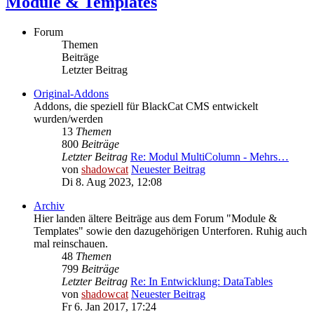
Module & Templates
Forum
Themen
Beiträge
Letzter Beitrag
Original-Addons
Addons, die speziell für BlackCat CMS entwickelt
wurden/werden
13
Themen
800
Beiträge
Letzter Beitrag
Re: Modul MultiColumn - Mehrs…
von
shadowcat
Neuester Beitrag
Di 8. Aug 2023, 12:08
Archiv
Hier landen ältere Beiträge aus dem Forum "Module &
Templates" sowie den dazugehörigen Unterforen. Ruhig auch
mal reinschauen.
48
Themen
799
Beiträge
Letzter Beitrag
Re: In Entwicklung: DataTables
von
shadowcat
Neuester Beitrag
Fr 6. Jan 2017, 17:24