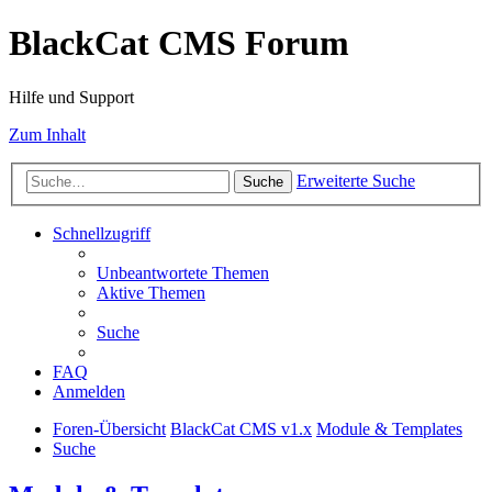
BlackCat CMS Forum
Hilfe und Support
Zum Inhalt
Erweiterte Suche
Suche
Schnellzugriff
Unbeantwortete Themen
Aktive Themen
Suche
FAQ
Anmelden
Foren-Übersicht
BlackCat CMS v1.x
Module & Templates
Suche