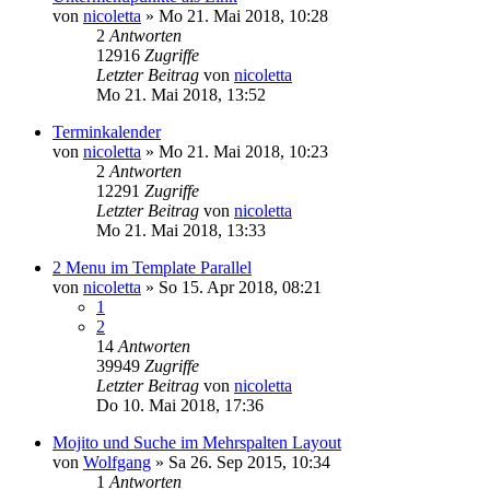
von
nicoletta
»
Mo 21. Mai 2018, 10:28
2
Antworten
12916
Zugriffe
Letzter Beitrag
von
nicoletta
Mo 21. Mai 2018, 13:52
Terminkalender
von
nicoletta
»
Mo 21. Mai 2018, 10:23
2
Antworten
12291
Zugriffe
Letzter Beitrag
von
nicoletta
Mo 21. Mai 2018, 13:33
2 Menu im Template Parallel
von
nicoletta
»
So 15. Apr 2018, 08:21
1
2
14
Antworten
39949
Zugriffe
Letzter Beitrag
von
nicoletta
Do 10. Mai 2018, 17:36
Mojito und Suche im Mehrspalten Layout
von
Wolfgang
»
Sa 26. Sep 2015, 10:34
1
Antworten