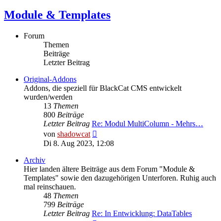
Module & Templates
Forum
Themen
Beiträge
Letzter Beitrag
Original-Addons
Addons, die speziell für BlackCat CMS entwickelt
wurden/werden
13
Themen
800
Beiträge
Letzter Beitrag
Re: Modul MultiColumn - Mehrs…
Neuester
von
shadowcat
Beitrag
Di 8. Aug 2023, 12:08
Archiv
Hier landen ältere Beiträge aus dem Forum "Module &
Templates" sowie den dazugehörigen Unterforen. Ruhig auch
mal reinschauen.
48
Themen
799
Beiträge
Letzter Beitrag
Re: In Entwicklung: DataTables