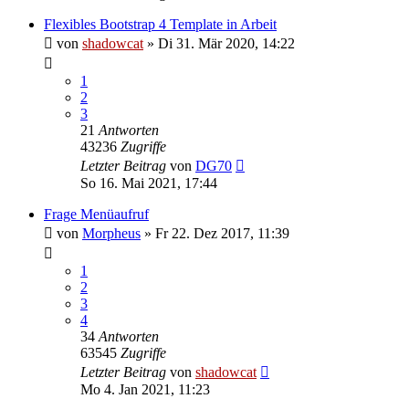
Flexibles Bootstrap 4 Template in Arbeit
von
shadowcat
»
Di 31. Mär 2020, 14:22
1
2
3
21
Antworten
43236
Zugriffe
Letzter Beitrag
von
DG70
So 16. Mai 2021, 17:44
Frage Menüaufruf
von
Morpheus
»
Fr 22. Dez 2017, 11:39
1
2
3
4
34
Antworten
63545
Zugriffe
Letzter Beitrag
von
shadowcat
Mo 4. Jan 2021, 11:23