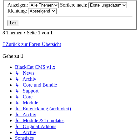
Anzeigen:
Sortiere nach:
Richtung:
8 Themen • Seite
1
von
1
Zurück zur Foren-Übersicht
Gehe zu
BlackCat CMS v1.x
↳ News
↳ Archiv
↳ Core und Bundle
↳ Support
↳ Core
↳ Module
↳ Entwicklung (archiviert)
↳ Archiv
↳ Module & Templates
↳ Original-Addons
↳ Archiv
Sonstiges