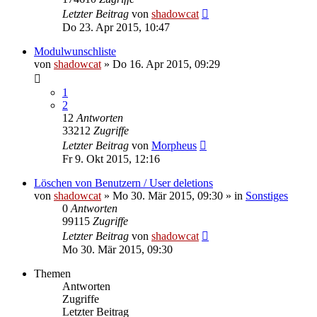
Letzter Beitrag
von
shadowcat
Do 23. Apr 2015, 10:47
Modulwunschliste
von
shadowcat
»
Do 16. Apr 2015, 09:29
1
2
12
Antworten
33212
Zugriffe
Letzter Beitrag
von
Morpheus
Fr 9. Okt 2015, 12:16
Löschen von Benutzern / User deletions
von
shadowcat
»
Mo 30. Mär 2015, 09:30
» in
Sonstiges
0
Antworten
99115
Zugriffe
Letzter Beitrag
von
shadowcat
Mo 30. Mär 2015, 09:30
Themen
Antworten
Zugriffe
Letzter Beitrag