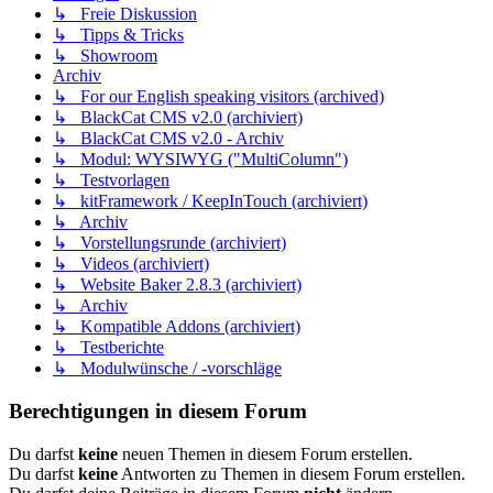
↳ Freie Diskussion
↳ Tipps & Tricks
↳ Showroom
Archiv
↳ For our English speaking visitors (archived)
↳ BlackCat CMS v2.0 (archiviert)
↳ BlackCat CMS v2.0 - Archiv
↳ Modul: WYSIWYG ("MultiColumn")
↳ Testvorlagen
↳ kitFramework / KeepInTouch (archiviert)
↳ Archiv
↳ Vorstellungsrunde (archiviert)
↳ Videos (archiviert)
↳ Website Baker 2.8.3 (archiviert)
↳ Archiv
↳ Kompatible Addons (archiviert)
↳ Testberichte
↳ Modulwünsche / -vorschläge
Berechtigungen in diesem Forum
Du darfst
keine
neuen Themen in diesem Forum erstellen.
Du darfst
keine
Antworten zu Themen in diesem Forum erstellen.