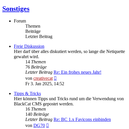
Sonstiges
Forum
Themen
Beiträge
Letzter Beitrag
Freie Diskussion
Hier darf über alles diskutiert werden, so lange die Netiquette
gewahrt wird.
14
Themen
76
Beiträge
Letzter Beitrag
Re: Ein frohes neues Jahr!
Neuester
von
creativecat
Beitrag
Fr 3. Jan 2025, 14:52
Tipps & Tricks
Hier können Tipps und Tricks rund um die Verwendung von
BlackCat CMS gepostet werden.
16
Themen
140
Beiträge
Letzter Beitrag
Re: BC 1.x Favicons einbinden
Neuester
von
DG70