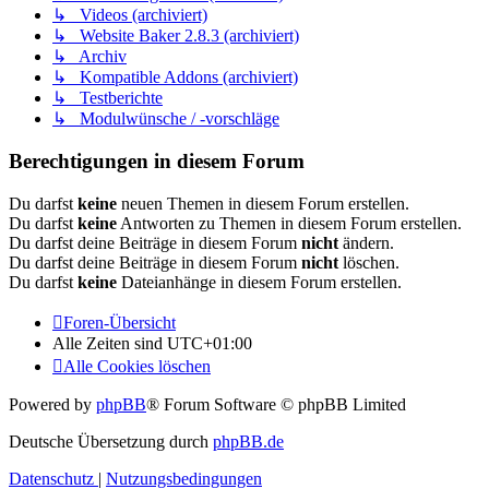
↳ Videos (archiviert)
↳ Website Baker 2.8.3 (archiviert)
↳ Archiv
↳ Kompatible Addons (archiviert)
↳ Testberichte
↳ Modulwünsche / -vorschläge
Berechtigungen in diesem Forum
Du darfst
keine
neuen Themen in diesem Forum erstellen.
Du darfst
keine
Antworten zu Themen in diesem Forum erstellen.
Du darfst deine Beiträge in diesem Forum
nicht
ändern.
Du darfst deine Beiträge in diesem Forum
nicht
löschen.
Du darfst
keine
Dateianhänge in diesem Forum erstellen.
Foren-Übersicht
Alle Zeiten sind
UTC+01:00
Alle Cookies löschen
Powered by
phpBB
® Forum Software © phpBB Limited
Deutsche Übersetzung durch
phpBB.de
Datenschutz
|
Nutzungsbedingungen