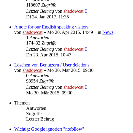
118607
Zugriffe
Letzter Beitrag
von
shadowcat
Di 24. Jan 2017, 11:35
A note for our English speaking visitors
von
shadowcat
»
Mo 20. Apr 2015, 14:49
» in
News
1
Antworten
174432
Zugriffe
Letzter Beitrag
von
shadowcat
Do 23. Apr 2015, 10:47
Löschen von Benutzern / User deletions
von
shadowcat
»
Mo 30. Mär 2015, 09:30
0
Antworten
98954
Zugriffe
Letzter Beitrag
von
shadowcat
Mo 30. Mär 2015, 09:30
Themen
Antworten
Zugriffe
Letzter Beitrag
Wichtig: Google ignoriert "nofollow"