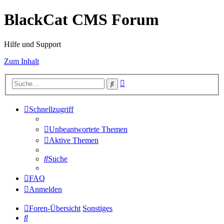
BlackCat CMS Forum
Hilfe und Support
Zum Inhalt
Erweiterte
Suche
Suche
Schnellzugriff
Unbeantwortete Themen
Aktive Themen
Suche
FAQ
Anmelden
Foren-Übersicht
Sonstiges
Suche