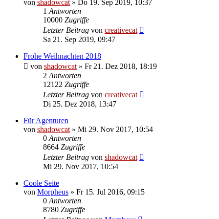
von
shadowcat
»
Do 19. Sep 2019, 10:37
1
Antworten
10000
Zugriffe
Letzter Beitrag
von
creativecat
Sa 21. Sep 2019, 09:47
Frohe Weihnachten 2018
von
shadowcat
»
Fr 21. Dez 2018, 18:19
2
Antworten
12122
Zugriffe
Letzter Beitrag
von
creativecat
Di 25. Dez 2018, 13:47
Für Agenturen
von
shadowcat
»
Mi 29. Nov 2017, 10:54
0
Antworten
8664
Zugriffe
Letzter Beitrag
von
shadowcat
Mi 29. Nov 2017, 10:54
Coole Seite
von
Morpheus
»
Fr 15. Jul 2016, 09:15
0
Antworten
8780
Zugriffe