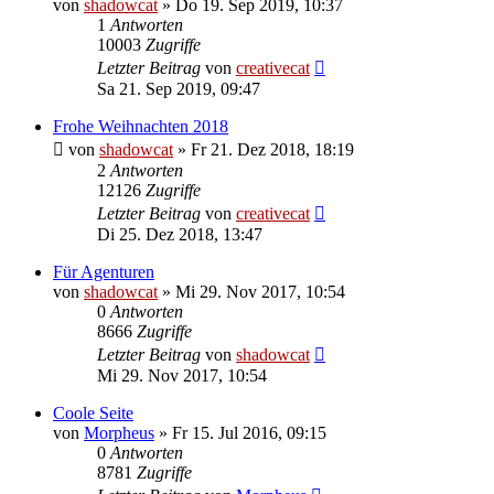
von
shadowcat
»
Do 19. Sep 2019, 10:37
1
Antworten
10003
Zugriffe
Letzter Beitrag
von
creativecat
Sa 21. Sep 2019, 09:47
Frohe Weihnachten 2018
von
shadowcat
»
Fr 21. Dez 2018, 18:19
2
Antworten
12126
Zugriffe
Letzter Beitrag
von
creativecat
Di 25. Dez 2018, 13:47
Für Agenturen
von
shadowcat
»
Mi 29. Nov 2017, 10:54
0
Antworten
8666
Zugriffe
Letzter Beitrag
von
shadowcat
Mi 29. Nov 2017, 10:54
Coole Seite
von
Morpheus
»
Fr 15. Jul 2016, 09:15
0
Antworten
8781
Zugriffe