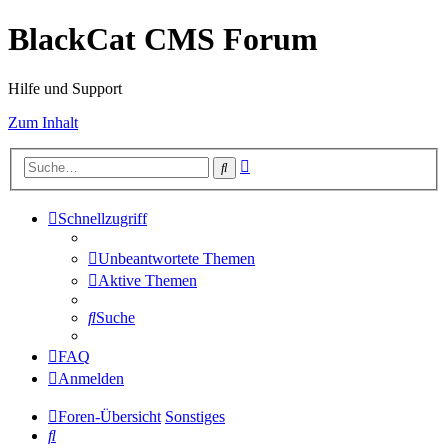
BlackCat CMS Forum
Hilfe und Support
Zum Inhalt
Erweiterte
Suche
Suche
Schnellzugriff
Unbeantwortete Themen
Aktive Themen
Suche
FAQ
Anmelden
Foren-Übersicht
Sonstiges
Suche