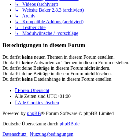
↳ Videos (archiviert)
↳ Website Baker 2.8.3 (archiviert)
↳ Archiv
↳ Kompatible Addons (archiviert)
↳ Testberichte
↳ Modulwünsche / -vorschläge
Berechtigungen in diesem Forum
Du darfst
keine
neuen Themen in diesem Forum erstellen.
Du darfst
keine
Antworten zu Themen in diesem Forum erstellen.
Du darfst deine Beiträge in diesem Forum
nicht
ändern.
Du darfst deine Beiträge in diesem Forum
nicht
löschen.
Du darfst
keine
Dateianhänge in diesem Forum erstellen.
Foren-Übersicht
Alle Zeiten sind
UTC+01:00
Alle Cookies löschen
Powered by
phpBB
® Forum Software © phpBB Limited
Deutsche Übersetzung durch
phpBB.de
Datenschutz
|
Nutzungsbedingungen