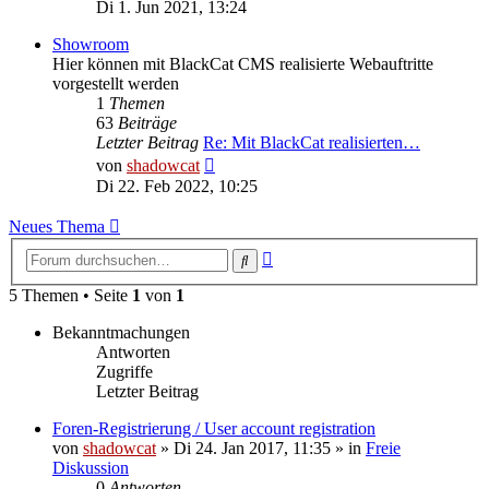
Beitrag
Di 1. Jun 2021, 13:24
Showroom
Hier können mit BlackCat CMS realisierte Webauftritte
vorgestellt werden
1
Themen
63
Beiträge
Letzter Beitrag
Re: Mit BlackCat realisierten…
Neuester
von
shadowcat
Beitrag
Di 22. Feb 2022, 10:25
Neues Thema
Erweiterte
Suche
Suche
5 Themen • Seite
1
von
1
Bekanntmachungen
Antworten
Zugriffe
Letzter Beitrag
Foren-Registrierung / User account registration
von
shadowcat
»
Di 24. Jan 2017, 11:35
» in
Freie
Diskussion
0
Antworten