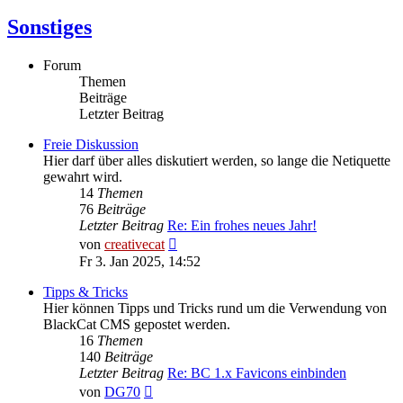
Sonstiges
Forum
Themen
Beiträge
Letzter Beitrag
Freie Diskussion
Hier darf über alles diskutiert werden, so lange die Netiquette
gewahrt wird.
14
Themen
76
Beiträge
Letzter Beitrag
Re: Ein frohes neues Jahr!
Neuester
von
creativecat
Beitrag
Fr 3. Jan 2025, 14:52
Tipps & Tricks
Hier können Tipps und Tricks rund um die Verwendung von
BlackCat CMS gepostet werden.
16
Themen
140
Beiträge
Letzter Beitrag
Re: BC 1.x Favicons einbinden
Neuester
von
DG70