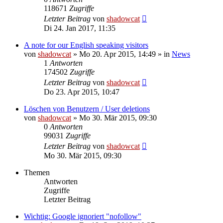
118671
Zugriffe
Letzter Beitrag
von
shadowcat
Di 24. Jan 2017, 11:35
A note for our English speaking visitors
von
shadowcat
»
Mo 20. Apr 2015, 14:49
» in
News
1
Antworten
174502
Zugriffe
Letzter Beitrag
von
shadowcat
Do 23. Apr 2015, 10:47
Löschen von Benutzern / User deletions
von
shadowcat
»
Mo 30. Mär 2015, 09:30
0
Antworten
99031
Zugriffe
Letzter Beitrag
von
shadowcat
Mo 30. Mär 2015, 09:30
Themen
Antworten
Zugriffe
Letzter Beitrag
Wichtig: Google ignoriert "nofollow"