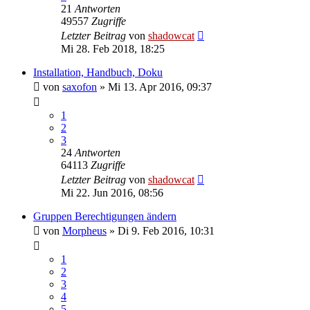
21
Antworten
49557
Zugriffe
Letzter Beitrag
von
shadowcat
Mi 28. Feb 2018, 18:25
Installation, Handbuch, Doku
von
saxofon
»
Mi 13. Apr 2016, 09:37
1
2
3
24
Antworten
64113
Zugriffe
Letzter Beitrag
von
shadowcat
Mi 22. Jun 2016, 08:56
Gruppen Berechtigungen ändern
von
Morpheus
»
Di 9. Feb 2016, 10:31
1
2
3
4
5