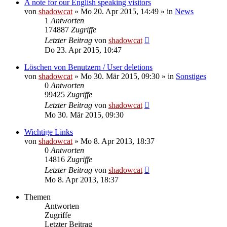
A note for our English speaking visitors
von
shadowcat
»
Mo 20. Apr 2015, 14:49
» in
News
1
Antworten
174887
Zugriffe
Letzter Beitrag
von
shadowcat
Do 23. Apr 2015, 10:47
Löschen von Benutzern / User deletions
von
shadowcat
»
Mo 30. Mär 2015, 09:30
» in
Sonstiges
0
Antworten
99425
Zugriffe
Letzter Beitrag
von
shadowcat
Mo 30. Mär 2015, 09:30
Wichtige Links
von
shadowcat
»
Mo 8. Apr 2013, 18:37
0
Antworten
14816
Zugriffe
Letzter Beitrag
von
shadowcat
Mo 8. Apr 2013, 18:37
Themen
Antworten
Zugriffe
Letzter Beitrag