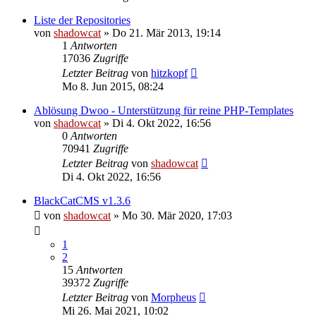
Liste der Repositories
von
shadowcat
»
Do 21. Mär 2013, 19:14
1
Antworten
17036
Zugriffe
Letzter Beitrag
von
hitzkopf
Mo 8. Jun 2015, 08:24
Ablösung Dwoo - Unterstützung für reine PHP-Templates
von
shadowcat
»
Di 4. Okt 2022, 16:56
0
Antworten
70941
Zugriffe
Letzter Beitrag
von
shadowcat
Di 4. Okt 2022, 16:56
BlackCatCMS v1.3.6
von
shadowcat
»
Mo 30. Mär 2020, 17:03
1
2
15
Antworten
39372
Zugriffe
Letzter Beitrag
von
Morpheus
Mi 26. Mai 2021, 10:02