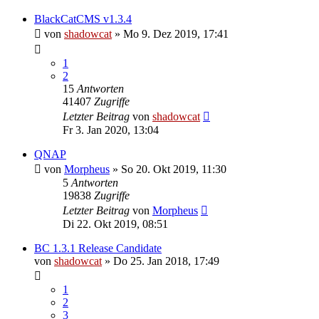
BlackCatCMS v1.3.4
von
shadowcat
»
Mo 9. Dez 2019, 17:41
1
2
15
Antworten
41407
Zugriffe
Letzter Beitrag
von
shadowcat
Fr 3. Jan 2020, 13:04
QNAP
von
Morpheus
»
So 20. Okt 2019, 11:30
5
Antworten
19838
Zugriffe
Letzter Beitrag
von
Morpheus
Di 22. Okt 2019, 08:51
BC 1.3.1 Release Candidate
von
shadowcat
»
Do 25. Jan 2018, 17:49
1
2
3