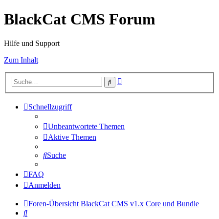
BlackCat CMS Forum
Hilfe und Support
Zum Inhalt
Erweiterte
Suche
Suche
Schnellzugriff
Unbeantwortete Themen
Aktive Themen
Suche
FAQ
Anmelden
Foren-Übersicht
BlackCat CMS v1.x
Core und Bundle
Suche