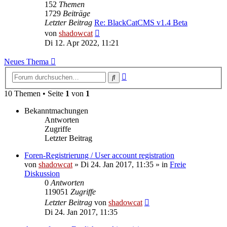
152
Themen
1729
Beiträge
Letzter Beitrag
Re: BlackCatCMS v1.4 Beta
Neuester
von
shadowcat
Beitrag
Di 12. Apr 2022, 11:21
Neues Thema
Erweiterte
Suche
Suche
10 Themen • Seite
1
von
1
Bekanntmachungen
Antworten
Zugriffe
Letzter Beitrag
Foren-Registrierung / User account registration
von
shadowcat
»
Di 24. Jan 2017, 11:35
» in
Freie
Diskussion
0
Antworten
119051
Zugriffe
Letzter Beitrag
von
shadowcat
Di 24. Jan 2017, 11:35