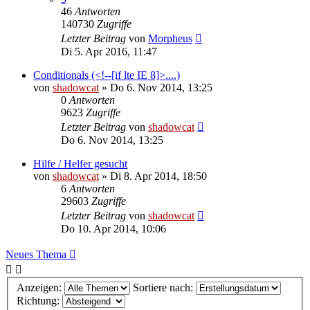
46
Antworten
140730
Zugriffe
Letzter Beitrag
von
Morpheus
Di 5. Apr 2016, 11:47
Conditionals (<!--[if lte IE 8]>....)
von
shadowcat
»
Do 6. Nov 2014, 13:25
0
Antworten
9623
Zugriffe
Letzter Beitrag
von
shadowcat
Do 6. Nov 2014, 13:25
Hilfe / Helfer gesucht
von
shadowcat
»
Di 8. Apr 2014, 18:50
6
Antworten
29603
Zugriffe
Letzter Beitrag
von
shadowcat
Do 10. Apr 2014, 10:06
Neues Thema
Anzeigen:
Sortiere nach:
Richtung: