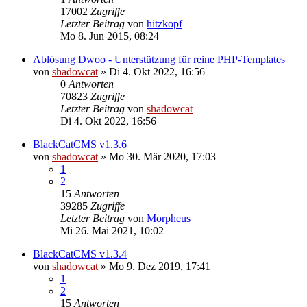
17002
Zugriffe
Letzter Beitrag
von
hitzkopf
Mo 8. Jun 2015, 08:24
Ablösung Dwoo - Unterstützung für reine PHP-Templates
von
shadowcat
»
Di 4. Okt 2022, 16:56
0
Antworten
70823
Zugriffe
Letzter Beitrag
von
shadowcat
Di 4. Okt 2022, 16:56
BlackCatCMS v1.3.6
von
shadowcat
»
Mo 30. Mär 2020, 17:03
1
2
15
Antworten
39285
Zugriffe
Letzter Beitrag
von
Morpheus
Mi 26. Mai 2021, 10:02
BlackCatCMS v1.3.4
von
shadowcat
»
Mo 9. Dez 2019, 17:41
1
2
15
Antworten