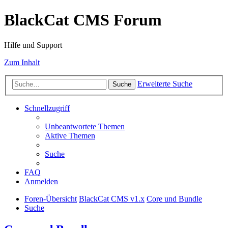
BlackCat CMS Forum
Hilfe und Support
Zum Inhalt
Erweiterte Suche
Suche
Schnellzugriff
Unbeantwortete Themen
Aktive Themen
Suche
FAQ
Anmelden
Foren-Übersicht
BlackCat CMS v1.x
Core und Bundle
Suche