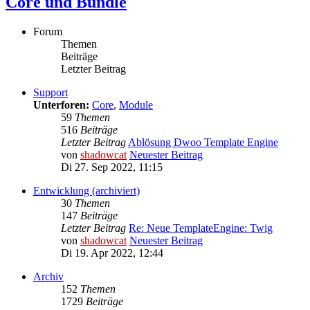
Core und Bundle
Forum
Themen
Beiträge
Letzter Beitrag
Support
Unterforen:
Core
,
Module
59
Themen
516
Beiträge
Letzter Beitrag
Ablösung Dwoo Template Engine
von
shadowcat
Neuester Beitrag
Di 27. Sep 2022, 11:15
Entwicklung (archiviert)
30
Themen
147
Beiträge
Letzter Beitrag
Re: Neue TemplateEngine: Twig
von
shadowcat
Neuester Beitrag
Di 19. Apr 2022, 12:44
Archiv
152
Themen
1729
Beiträge