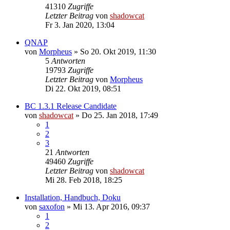
41310
Zugriffe
Letzter Beitrag
von
shadowcat
Fr 3. Jan 2020, 13:04
QNAP
von
Morpheus
»
So 20. Okt 2019, 11:30
5
Antworten
19793
Zugriffe
Letzter Beitrag
von
Morpheus
Di 22. Okt 2019, 08:51
BC 1.3.1 Release Candidate
von
shadowcat
»
Do 25. Jan 2018, 17:49
1
2
3
21
Antworten
49460
Zugriffe
Letzter Beitrag
von
shadowcat
Mi 28. Feb 2018, 18:25
Installation, Handbuch, Doku
von
saxofon
»
Mi 13. Apr 2016, 09:37
1
2