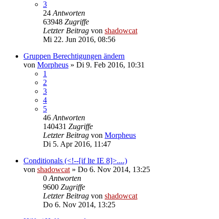
3
24
Antworten
63948
Zugriffe
Letzter Beitrag
von
shadowcat
Mi 22. Jun 2016, 08:56
Gruppen Berechtigungen ändern
von
Morpheus
»
Di 9. Feb 2016, 10:31
1
2
3
4
5
46
Antworten
140431
Zugriffe
Letzter Beitrag
von
Morpheus
Di 5. Apr 2016, 11:47
Conditionals (<!--[if lte IE 8]>....)
von
shadowcat
»
Do 6. Nov 2014, 13:25
0
Antworten
9600
Zugriffe
Letzter Beitrag
von
shadowcat
Do 6. Nov 2014, 13:25