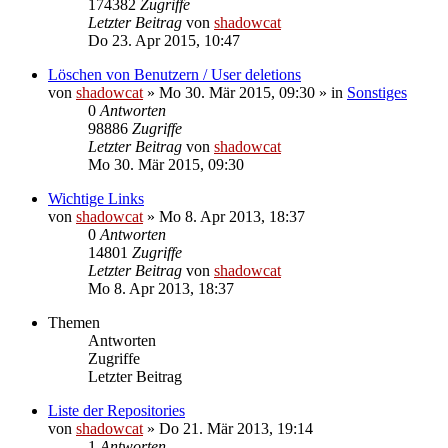
174382
Zugriffe
Letzter Beitrag
von
shadowcat
Do 23. Apr 2015, 10:47
Löschen von Benutzern / User deletions
von
shadowcat
»
Mo 30. Mär 2015, 09:30
» in
Sonstiges
0
Antworten
98886
Zugriffe
Letzter Beitrag
von
shadowcat
Mo 30. Mär 2015, 09:30
Wichtige Links
von
shadowcat
»
Mo 8. Apr 2013, 18:37
0
Antworten
14801
Zugriffe
Letzter Beitrag
von
shadowcat
Mo 8. Apr 2013, 18:37
Themen
Antworten
Zugriffe
Letzter Beitrag
Liste der Repositories
von
shadowcat
»
Do 21. Mär 2013, 19:14
1
Antworten