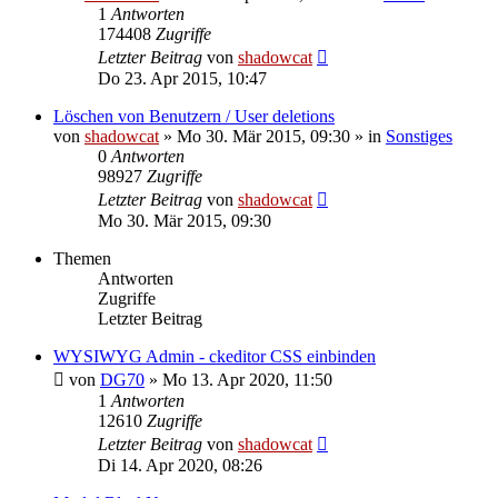
1
Antworten
174408
Zugriffe
Letzter Beitrag
von
shadowcat
Do 23. Apr 2015, 10:47
Löschen von Benutzern / User deletions
von
shadowcat
»
Mo 30. Mär 2015, 09:30
» in
Sonstiges
0
Antworten
98927
Zugriffe
Letzter Beitrag
von
shadowcat
Mo 30. Mär 2015, 09:30
Themen
Antworten
Zugriffe
Letzter Beitrag
WYSIWYG Admin - ckeditor CSS einbinden
von
DG70
»
Mo 13. Apr 2020, 11:50
1
Antworten
12610
Zugriffe
Letzter Beitrag
von
shadowcat
Di 14. Apr 2020, 08:26