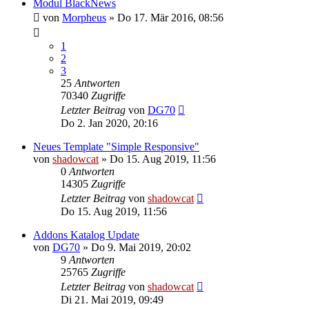
Modul BlackNews
von
Morpheus
»
Do 17. Mär 2016, 08:56
1
2
3
25
Antworten
70340
Zugriffe
Letzter Beitrag
von
DG70
Do 2. Jan 2020, 20:16
Neues Template "Simple Responsive"
von
shadowcat
»
Do 15. Aug 2019, 11:56
0
Antworten
14305
Zugriffe
Letzter Beitrag
von
shadowcat
Do 15. Aug 2019, 11:56
Addons Katalog Update
von
DG70
»
Do 9. Mai 2019, 20:02
9
Antworten
25765
Zugriffe
Letzter Beitrag
von
shadowcat
Di 21. Mai 2019, 09:49