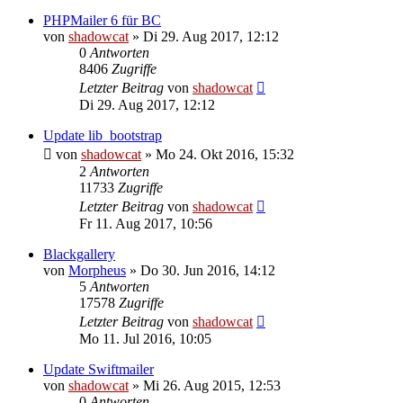
PHPMailer 6 für BC
von
shadowcat
»
Di 29. Aug 2017, 12:12
0
Antworten
8406
Zugriffe
Letzter Beitrag
von
shadowcat
Di 29. Aug 2017, 12:12
Update lib_bootstrap
von
shadowcat
»
Mo 24. Okt 2016, 15:32
2
Antworten
11733
Zugriffe
Letzter Beitrag
von
shadowcat
Fr 11. Aug 2017, 10:56
Blackgallery
von
Morpheus
»
Do 30. Jun 2016, 14:12
5
Antworten
17578
Zugriffe
Letzter Beitrag
von
shadowcat
Mo 11. Jul 2016, 10:05
Update Swiftmailer
von
shadowcat
»
Mi 26. Aug 2015, 12:53
0
Antworten