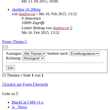
Mo 13. Jul 2015, 16:00
ckeditor v0.20beta
von
shadowcat
»
Mo 16. Feb 2015, 13:52
0
Antworten
10009
Zugriffe
Letzter Beitrag
von
shadowcat
Mo 16. Feb 2015, 13:52
Neues Thema
Anzeigen:
Sortiere nach:
Richtung:
15 Themen • Seite
1
von
1
Zurück zur Foren-Übersicht
Gehe zu
BlackCat CMS v1.x
↳ News