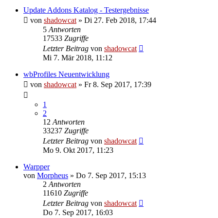
Update Addons Katalog - Testergebnisse
von
shadowcat
»
Di 27. Feb 2018, 17:44
5
Antworten
17533
Zugriffe
Letzter Beitrag
von
shadowcat
Mi 7. Mär 2018, 11:12
wbProfiles Neuentwicklung
von
shadowcat
»
Fr 8. Sep 2017, 17:39
1
2
12
Antworten
33237
Zugriffe
Letzter Beitrag
von
shadowcat
Mo 9. Okt 2017, 11:23
Warpper
von
Morpheus
»
Do 7. Sep 2017, 15:13
2
Antworten
11610
Zugriffe
Letzter Beitrag
von
shadowcat
Do 7. Sep 2017, 16:03