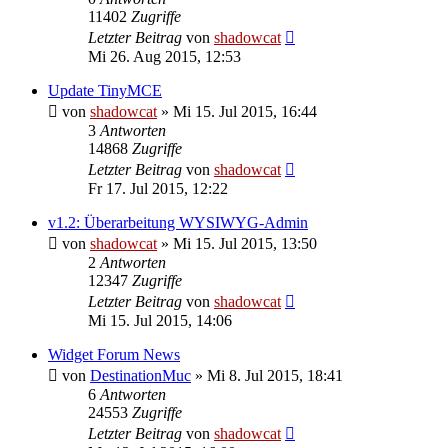
11402
Zugriffe
Letzter Beitrag
von
shadowcat
Mi 26. Aug 2015, 12:53
Update TinyMCE
von
shadowcat
»
Mi 15. Jul 2015, 16:44
3
Antworten
14868
Zugriffe
Letzter Beitrag
von
shadowcat
Fr 17. Jul 2015, 12:22
v1.2: Überarbeitung WYSIWYG-Admin
von
shadowcat
»
Mi 15. Jul 2015, 13:50
2
Antworten
12347
Zugriffe
Letzter Beitrag
von
shadowcat
Mi 15. Jul 2015, 14:06
Widget Forum News
von
DestinationMuc
»
Mi 8. Jul 2015, 18:41
6
Antworten
24553
Zugriffe
Letzter Beitrag
von
shadowcat