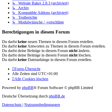
↳ Website Baker 2.8.3 (archiviert)
↳ Archiv
↳ Kompatible Addons (archiviert)
↳ Testberichte
↳ Modulwünsche / -vorschläge
Berechtigungen in diesem Forum
Du darfst
keine
neuen Themen in diesem Forum erstellen.
Du darfst
keine
Antworten zu Themen in diesem Forum erstellen.
Du darfst deine Beiträge in diesem Forum
nicht
ändern.
Du darfst deine Beiträge in diesem Forum
nicht
löschen.
Du darfst
keine
Dateianhänge in diesem Forum erstellen.
Foren-Übersicht
Alle Zeiten sind
UTC+01:00
Alle Cookies löschen
Powered by
phpBB
® Forum Software © phpBB Limited
Deutsche Übersetzung durch
phpBB.de
Datenschutz
|
Nutzungsbedingungen