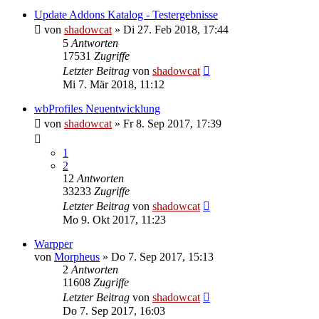
Update Addons Katalog - Testergebnisse
von
shadowcat
»
Di 27. Feb 2018, 17:44
5
Antworten
17531
Zugriffe
Letzter Beitrag
von
shadowcat
Mi 7. Mär 2018, 11:12
wbProfiles Neuentwicklung
von
shadowcat
»
Fr 8. Sep 2017, 17:39
1
2
12
Antworten
33233
Zugriffe
Letzter Beitrag
von
shadowcat
Mo 9. Okt 2017, 11:23
Warpper
von
Morpheus
»
Do 7. Sep 2017, 15:13
2
Antworten
11608
Zugriffe
Letzter Beitrag
von
shadowcat
Do 7. Sep 2017, 16:03