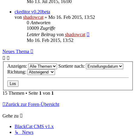
Mo 13. Jul 2015, 16:00
ckeditor v0.20beta
von
shadowcat
»
Mo 16. Feb 2015, 13:52
0
Antworten
10009
Zugriffe
Letzter Beitrag
von
shadowcat
Mo 16. Feb 2015, 13:52
Neues Thema
Anzeigen:
Sortiere nach:
Richtung:
15 Themen • Seite
1
von
1
Zurück zur Foren-Übersicht
Gehe zu
BlackCat CMS v1.x
↳ News