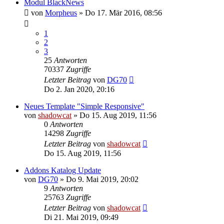
Modul BlackNews
von
Morpheus
»
Do 17. Mär 2016, 08:56
1
2
3
25
Antworten
70337
Zugriffe
Letzter Beitrag
von
DG70
Do 2. Jan 2020, 20:16
Neues Template "Simple Responsive"
von
shadowcat
»
Do 15. Aug 2019, 11:56
0
Antworten
14298
Zugriffe
Letzter Beitrag
von
shadowcat
Do 15. Aug 2019, 11:56
Addons Katalog Update
von
DG70
»
Do 9. Mai 2019, 20:02
9
Antworten
25763
Zugriffe
Letzter Beitrag
von
shadowcat
Di 21. Mai 2019, 09:49