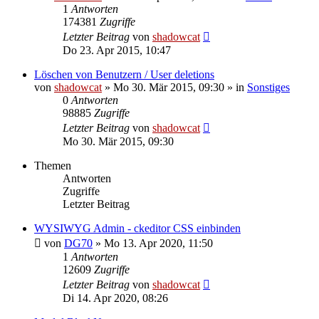
1
Antworten
174381
Zugriffe
Letzter Beitrag
von
shadowcat
Do 23. Apr 2015, 10:47
Löschen von Benutzern / User deletions
von
shadowcat
»
Mo 30. Mär 2015, 09:30
» in
Sonstiges
0
Antworten
98885
Zugriffe
Letzter Beitrag
von
shadowcat
Mo 30. Mär 2015, 09:30
Themen
Antworten
Zugriffe
Letzter Beitrag
WYSIWYG Admin - ckeditor CSS einbinden
von
DG70
»
Mo 13. Apr 2020, 11:50
1
Antworten
12609
Zugriffe
Letzter Beitrag
von
shadowcat
Di 14. Apr 2020, 08:26