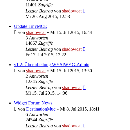
11401
Zugriffe
Letzter Beitrag
von
shadowcat
Mi 26. Aug 2015, 12:53
Update TinyMCE
von
shadowcat
»
Mi 15. Jul 2015, 16:44
3
Antworten
14867
Zugriffe
Letzter Beitrag
von
shadowcat
Fr 17. Jul 2015, 12:22
v1.2: Überarbeitung WYSIWYG-Admin
von
shadowcat
»
Mi 15. Jul 2015, 13:50
2
Antworten
12345
Zugriffe
Letzter Beitrag
von
shadowcat
Mi 15. Jul 2015, 14:06
Widget Forum News
von
DestinationMuc
»
Mi 8. Jul 2015, 18:41
6
Antworten
24544
Zugriffe
Letzter Beitrag
von
shadowcat