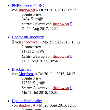
PHPMailer 6 für BC
von
shadowcat
»
Di 29. Aug 2017, 12:12
0
Antworten
8404
Zugriffe
Letzter Beitrag
von
shadowcat
Di 29. Aug 2017, 12:12
Update lib_bootstrap
von
shadowcat
»
Mo 24. Okt 2016, 15:32
2
Antworten
11731
Zugriffe
Letzter Beitrag
von
shadowcat
Fr 11. Aug 2017, 10:56
Blackgallery
von
Morpheus
»
Do 30. Jun 2016, 14:12
5
Antworten
17578
Zugriffe
Letzter Beitrag
von
shadowcat
Mo 11. Jul 2016, 10:05
Update Swiftmailer
von
shadowcat
»
Mi 26. Aug 2015, 12:53
0
Antworten