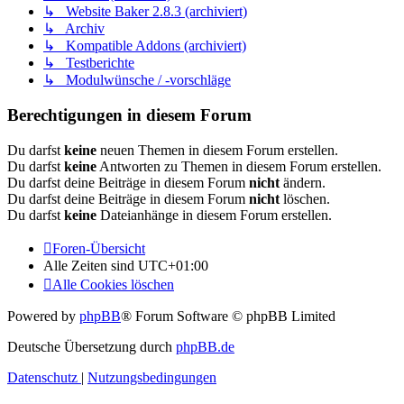
↳ Website Baker 2.8.3 (archiviert)
↳ Archiv
↳ Kompatible Addons (archiviert)
↳ Testberichte
↳ Modulwünsche / -vorschläge
Berechtigungen in diesem Forum
Du darfst
keine
neuen Themen in diesem Forum erstellen.
Du darfst
keine
Antworten zu Themen in diesem Forum erstellen.
Du darfst deine Beiträge in diesem Forum
nicht
ändern.
Du darfst deine Beiträge in diesem Forum
nicht
löschen.
Du darfst
keine
Dateianhänge in diesem Forum erstellen.
Foren-Übersicht
Alle Zeiten sind
UTC+01:00
Alle Cookies löschen
Powered by
phpBB
® Forum Software © phpBB Limited
Deutsche Übersetzung durch
phpBB.de
Datenschutz
|
Nutzungsbedingungen