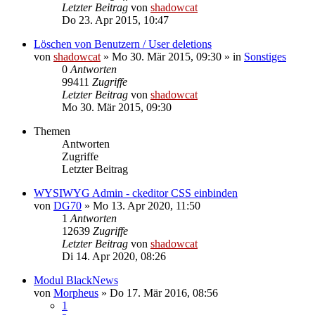
Letzter Beitrag
von
shadowcat
Do 23. Apr 2015, 10:47
Löschen von Benutzern / User deletions
von
shadowcat
»
Mo 30. Mär 2015, 09:30
» in
Sonstiges
0
Antworten
99411
Zugriffe
Letzter Beitrag
von
shadowcat
Mo 30. Mär 2015, 09:30
Themen
Antworten
Zugriffe
Letzter Beitrag
WYSIWYG Admin - ckeditor CSS einbinden
von
DG70
»
Mo 13. Apr 2020, 11:50
1
Antworten
12639
Zugriffe
Letzter Beitrag
von
shadowcat
Di 14. Apr 2020, 08:26
Modul BlackNews
von
Morpheus
»
Do 17. Mär 2016, 08:56
1