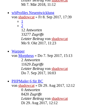
Letzter Beitrag
von
shadowcat
Mi 7. Mär 2018, 11:12
wbProfiles Neuentwicklung
von
shadowcat
»
Fr 8. Sep 2017, 17:39
1
2
12
Antworten
33277
Zugriffe
Letzter Beitrag
von
shadowcat
Mo 9. Okt 2017, 11:23
Warpper
von
Morpheus
»
Do 7. Sep 2017, 15:13
2
Antworten
11629
Zugriffe
Letzter Beitrag
von
shadowcat
Do 7. Sep 2017, 16:03
PHPMailer 6 für BC
von
shadowcat
»
Di 29. Aug 2017, 12:12
0
Antworten
8420
Zugriffe
Letzter Beitrag
von
shadowcat
Di 29. Aug 2017, 12:12