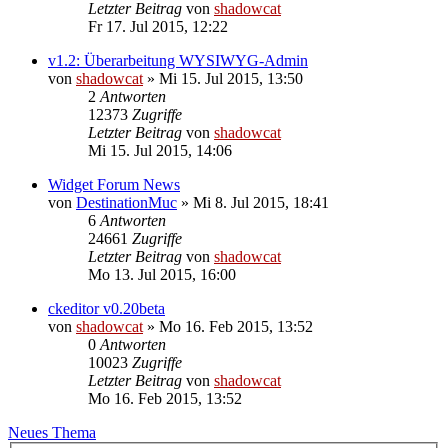
Letzter Beitrag
von
shadowcat
Fr 17. Jul 2015, 12:22
v1.2: Überarbeitung WYSIWYG-Admin
von
shadowcat
»
Mi 15. Jul 2015, 13:50
2
Antworten
12373
Zugriffe
Letzter Beitrag
von
shadowcat
Mi 15. Jul 2015, 14:06
Widget Forum News
von
DestinationMuc
»
Mi 8. Jul 2015, 18:41
6
Antworten
24661
Zugriffe
Letzter Beitrag
von
shadowcat
Mo 13. Jul 2015, 16:00
ckeditor v0.20beta
von
shadowcat
»
Mo 16. Feb 2015, 13:52
0
Antworten
10023
Zugriffe
Letzter Beitrag
von
shadowcat
Mo 16. Feb 2015, 13:52
Neues Thema