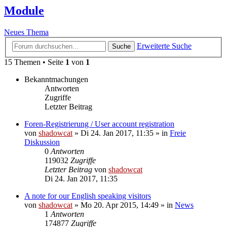
Module
Neues Thema
Erweiterte Suche
Suche
15 Themen • Seite
1
von
1
Bekanntmachungen
Antworten
Zugriffe
Letzter Beitrag
Foren-Registrierung / User account registration
von
shadowcat
»
Di 24. Jan 2017, 11:35
» in
Freie
Diskussion
0
Antworten
119032
Zugriffe
Letzter Beitrag
von
shadowcat
Di 24. Jan 2017, 11:35
A note for our English speaking visitors
von
shadowcat
»
Mo 20. Apr 2015, 14:49
» in
News
1
Antworten
174877
Zugriffe