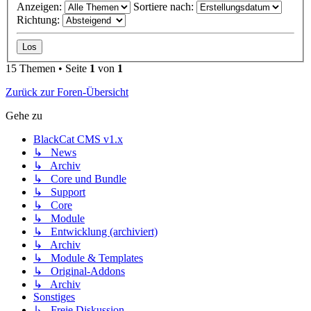
Anzeigen:
Sortiere nach:
Richtung:
15 Themen • Seite
1
von
1
Zurück zur Foren-Übersicht
Gehe zu
BlackCat CMS v1.x
↳ News
↳ Archiv
↳ Core und Bundle
↳ Support
↳ Core
↳ Module
↳ Entwicklung (archiviert)
↳ Archiv
↳ Module & Templates
↳ Original-Addons
↳ Archiv
Sonstiges
↳ Freie Diskussion