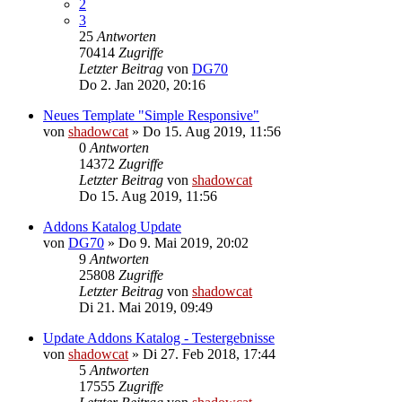
2
3
25
Antworten
70414
Zugriffe
Letzter Beitrag
von
DG70
Do 2. Jan 2020, 20:16
Neues Template "Simple Responsive"
von
shadowcat
»
Do 15. Aug 2019, 11:56
0
Antworten
14372
Zugriffe
Letzter Beitrag
von
shadowcat
Do 15. Aug 2019, 11:56
Addons Katalog Update
von
DG70
»
Do 9. Mai 2019, 20:02
9
Antworten
25808
Zugriffe
Letzter Beitrag
von
shadowcat
Di 21. Mai 2019, 09:49
Update Addons Katalog - Testergebnisse
von
shadowcat
»
Di 27. Feb 2018, 17:44
5
Antworten
17555
Zugriffe