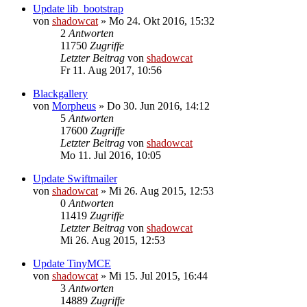
Update lib_bootstrap
von
shadowcat
»
Mo 24. Okt 2016, 15:32
2
Antworten
11750
Zugriffe
Letzter Beitrag
von
shadowcat
Fr 11. Aug 2017, 10:56
Blackgallery
von
Morpheus
»
Do 30. Jun 2016, 14:12
5
Antworten
17600
Zugriffe
Letzter Beitrag
von
shadowcat
Mo 11. Jul 2016, 10:05
Update Swiftmailer
von
shadowcat
»
Mi 26. Aug 2015, 12:53
0
Antworten
11419
Zugriffe
Letzter Beitrag
von
shadowcat
Mi 26. Aug 2015, 12:53
Update TinyMCE
von
shadowcat
»
Mi 15. Jul 2015, 16:44
3
Antworten
14889
Zugriffe