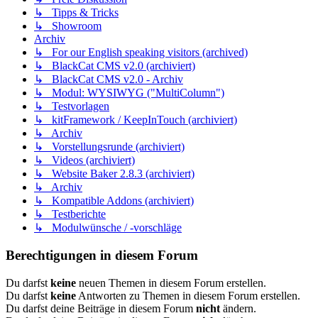
↳ Tipps & Tricks
↳ Showroom
Archiv
↳ For our English speaking visitors (archived)
↳ BlackCat CMS v2.0 (archiviert)
↳ BlackCat CMS v2.0 - Archiv
↳ Modul: WYSIWYG ("MultiColumn")
↳ Testvorlagen
↳ kitFramework / KeepInTouch (archiviert)
↳ Archiv
↳ Vorstellungsrunde (archiviert)
↳ Videos (archiviert)
↳ Website Baker 2.8.3 (archiviert)
↳ Archiv
↳ Kompatible Addons (archiviert)
↳ Testberichte
↳ Modulwünsche / -vorschläge
Berechtigungen in diesem Forum
Du darfst
keine
neuen Themen in diesem Forum erstellen.
Du darfst
keine
Antworten zu Themen in diesem Forum erstellen.
Du darfst deine Beiträge in diesem Forum
nicht
ändern.