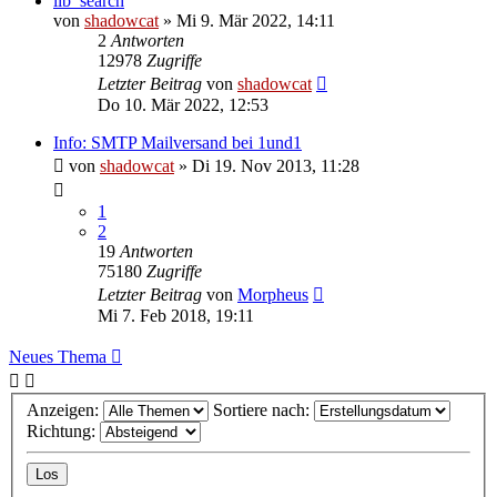
lib_search
von
shadowcat
»
Mi 9. Mär 2022, 14:11
2
Antworten
12978
Zugriffe
Letzter Beitrag
von
shadowcat
Do 10. Mär 2022, 12:53
Info: SMTP Mailversand bei 1und1
von
shadowcat
»
Di 19. Nov 2013, 11:28
1
2
19
Antworten
75180
Zugriffe
Letzter Beitrag
von
Morpheus
Mi 7. Feb 2018, 19:11
Neues Thema
Anzeigen:
Sortiere nach:
Richtung: