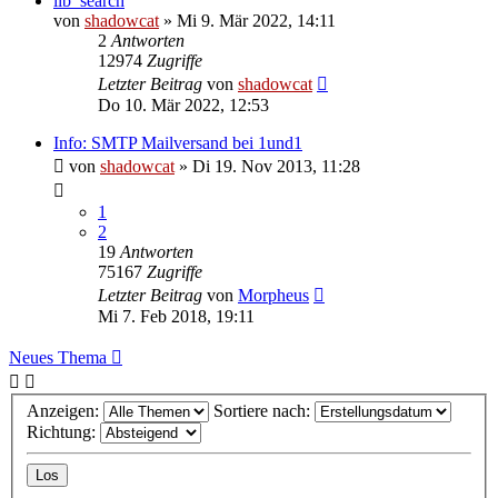
lib_search
von
shadowcat
»
Mi 9. Mär 2022, 14:11
2
Antworten
12974
Zugriffe
Letzter Beitrag
von
shadowcat
Do 10. Mär 2022, 12:53
Info: SMTP Mailversand bei 1und1
von
shadowcat
»
Di 19. Nov 2013, 11:28
1
2
19
Antworten
75167
Zugriffe
Letzter Beitrag
von
Morpheus
Mi 7. Feb 2018, 19:11
Neues Thema
Anzeigen:
Sortiere nach:
Richtung: