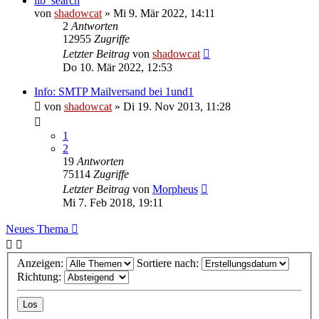
lib_search
von
shadowcat
»
Mi 9. Mär 2022, 14:11
2
Antworten
12955
Zugriffe
Letzter Beitrag
von
shadowcat
Do 10. Mär 2022, 12:53
Info: SMTP Mailversand bei 1und1
von
shadowcat
»
Di 19. Nov 2013, 11:28
1
2
19
Antworten
75114
Zugriffe
Letzter Beitrag
von
Morpheus
Mi 7. Feb 2018, 19:11
Neues Thema
Anzeigen:
Sortiere nach:
Richtung: