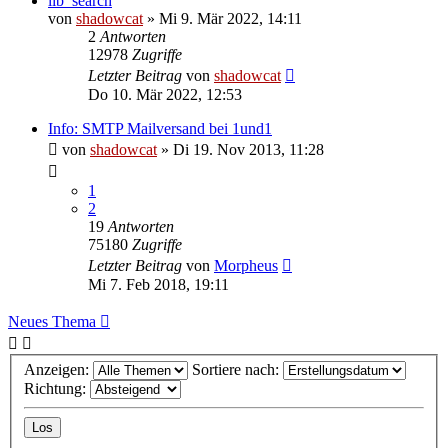
lib_search
von
shadowcat
»
Mi 9. Mär 2022, 14:11
2
Antworten
12978
Zugriffe
Letzter Beitrag
von
shadowcat
Do 10. Mär 2022, 12:53
Info: SMTP Mailversand bei 1und1
von
shadowcat
»
Di 19. Nov 2013, 11:28
1
2
19
Antworten
75180
Zugriffe
Letzter Beitrag
von
Morpheus
Mi 7. Feb 2018, 19:11
Neues Thema
Anzeigen:
Sortiere nach:
Richtung: