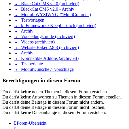
↳ BlackCat CMS v2.0 (archiviert)
↳ BlackCat CMS v2.0 - Archiv
↳ Modul: WYSIWYG ("MultiColumn")
↳ Testvorlagen
↳ kitFramework / KeepInTouch (archiviert)
↳ Archiv
↳ Vorstellungsrunde (archiviert)
↳ Videos (archiviert)
↳ Website Baker 2.8.3 (archiviert)
↳ Archiv
↳ Kompatible Addons (archiviert)
↳ Testberichte
↳ Modulwünsche / -vorschläge
Berechtigungen in diesem Forum
Du darfst
keine
neuen Themen in diesem Forum erstellen.
Du darfst
keine
Antworten zu Themen in diesem Forum erstellen.
Du darfst deine Beiträge in diesem Forum
nicht
ändern.
Du darfst deine Beiträge in diesem Forum
nicht
löschen.
Du darfst
keine
Dateianhänge in diesem Forum erstellen.
Foren-Übersicht